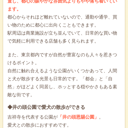
置し、都心の賑やかな雰囲気よりもやや落ち着いてい
ます。
都心からそれほど離れていないので、通勤や通学、買
い物のために都心に出向くこともできます。
駅周辺は商業施設が立ち並んでいて、日常的な買い物
で気軽に利用できる店舗も多く見られます。
また、東京都内ですが自然が豊富なのも人々を惹きつ
けるポイント。
自然に触れ合えるような公園がいくつかあって、人間
と犬が散歩する光景も日常的です。「都会」と「自
然」がほどよく同居し、ホッとする穏やかさもある素
敵な街です。
◆井の頭公園で愛犬の散歩ができる
吉祥寺を代表する公園が
「井の頭恩賜公園」
。
愛犬との散歩におすすめです。