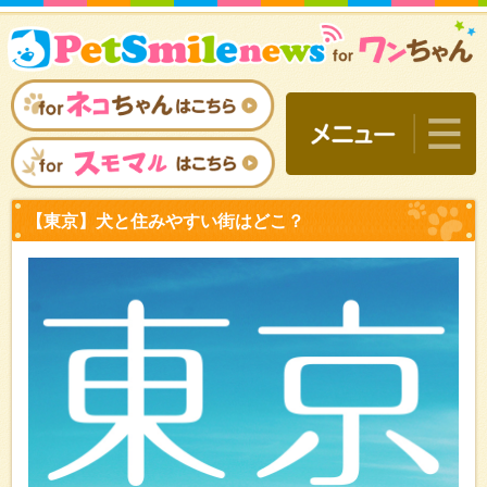
【東京】犬と住みやすい街