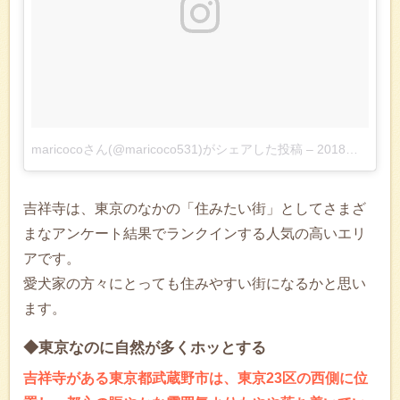
maricocoさん(@maricoco531)がシェアした投稿
–
2018年 5月月19日午後6時26分PDT
吉祥寺は、東京のなかの「住みたい街」としてさまざ
まなアンケート結果でランクインする人気の高いエリ
アです。
愛犬家の方々にとっても住みやすい街になるかと思い
ます。
◆東京なのに自然が多くホッとする
吉祥寺がある東京都武蔵野市は、東京23区の西側に位