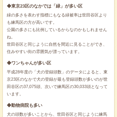
◆東京23区のなかでは「緑」が多い区
緑の多さを表わす指標にもなる緑被率は世田谷区より
も練馬区の方が高いです。
公園の多さにも比例しているからなのかもしれません
ね。
世田谷区と同じように自然を間近に見ることができ、
住みやすい街の雰囲気が漂っています。
◆ワンちゃんが多い区
平成28年度の「犬の登録頭数」のデータによると、東
京23区のなかで犬の登録が最も登録頭数が多いのが世
田谷区の37,075頭、次いで練馬区の30,033頭となって
います。
◆動物病院も多い
犬の頭数が多いことから、世田谷区と同じように練馬