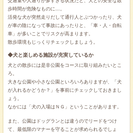
交通量や人通りが多すぎる状況だと、犬との安全な散
歩時間が危険なものに…。
活発な犬が突然走りだして通行人とぶつかったり、犬
が車の陰になって事故にあったりと、「車・人・自転
車」が多いことでリスクが高まります。
散歩環境もじっくりチェックしましょう。
◆犬と楽しめる施設が充実しているか
犬との散歩には是非公園をコースに取り組みたいとこ
ろ。
大きな公園や小さな公園といろいろありますが、「犬
が入れるかどうか？」を事前にチェックしておきまし
ょう。
なかには「犬の入場はＮＧ」ということがあります。
また、公園はドッグランとは違うのでリードをつけ
て、最低限のマナーを守ることが求められるでしょ