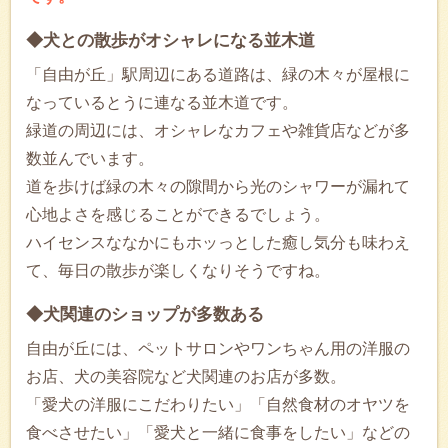
◆犬との散歩がオシャレになる並木道
「自由が丘」駅周辺にある道路は、緑の木々が屋根に
なっているとうに連なる並木道です。
緑道の周辺には、オシャレなカフェや雑貨店などが多
数並んでいます。
道を歩けば緑の木々の隙間から光のシャワーが漏れて
心地よさを感じることができるでしょう。
ハイセンスななかにもホッっとした癒し気分も味わえ
て、毎日の散歩が楽しくなりそうですね。
◆犬関連のショップが多数ある
自由が丘には、ペットサロンやワンちゃん用の洋服の
お店、犬の美容院など犬関連のお店が多数。
「愛犬の洋服にこだわりたい」「自然食材のオヤツを
食べさせたい」「愛犬と一緒に食事をしたい」などの