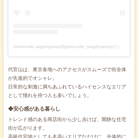
Greencafe’saigohyama(@greencafe_saigohyama)がシェアした投稿
代官山は、東京各地へのアクセスがスムーズで街全体
が先進的でオシャレ。
日常的な刺激に満ちあふれているハイセンスなエリア
として憧れを持つ人も多いでしょう。
◆安心感がある暮らし
トレンド感のある商店街から少し歩けば、閑静な住宅
街が広がります。
高級住宅地としても名高いエリアなだけに、全体的に