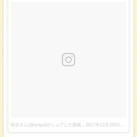
依音さん(@ryriyui)がシェアした投稿
–
2017年12月月8日午後6時00分PST