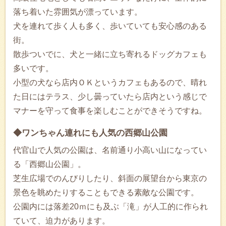
落ち着いた雰囲気が漂っています。
犬を連れて歩く人も多く、歩いていても安心感のある
街。
散歩ついでに、犬と一緒に立ち寄れるドッグカフェも
多いです。
小型の犬なら店内ＯＫというカフェもあるので、晴れ
た日にはテラス、少し曇っていたら店内という感じで
マナーを守って食事を楽しむことができそうですね。
◆ワンちゃん連れにも人気の西郷山公園
代官山で人気の公園は、名前通り小高い山になってい
る「西郷山公園」。
芝生広場でのんびりしたり、斜面の展望台から東京の
景色を眺めたりすることもできる素敵な公園です。
公園内には落差20ｍにも及ぶ「滝」が人工的に作られ
ていて、迫力があります。