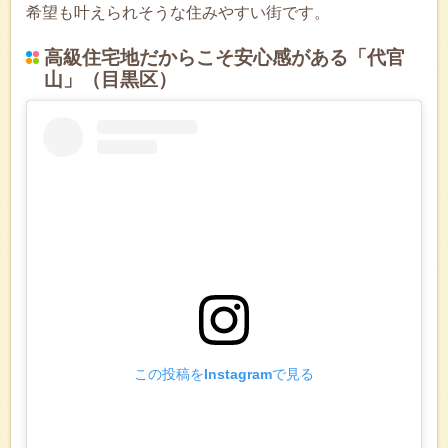
希望も叶えられそうな住みやすい街です。
高級住宅地だからこそ安心感がある「代官
山」（目黒区）
この投稿をInstagramで見る