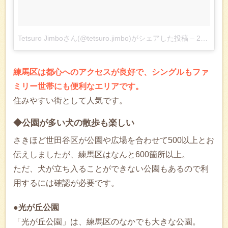
Tetsuro Jimboさん(@tetsuro.jimbo)がシェアした投稿
–
2018年 5月月22日午前3時37分PDT
練馬区は都心へのアクセスが良好で、シングルもファ
ミリー世帯にも便利なエリアです。
住みやすい街として人気です。
◆公園が多い犬の散歩も楽しい
さきほど世田谷区が公園や広場を合わせて500以上とお
伝えしましたが、練馬区はなんと600箇所以上。
ただ、犬が立ち入ることができない公園もあるので利
用するには確認が必要です。
●光が丘公園
「光が丘公園」は、練馬区のなかでも大きな公園。