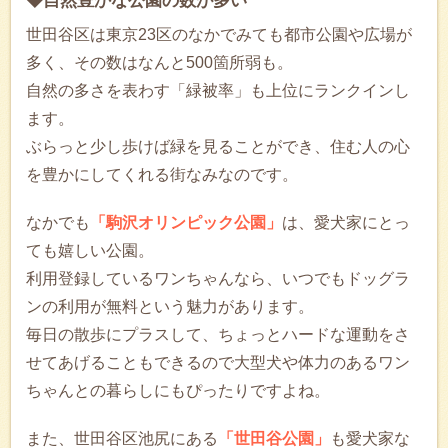
◆自然豊かな公園の数が多い
世田谷区は東京23区のなかでみても都市公園や広場が
多く、その数はなんと500箇所弱も。
自然の多さを表わす「緑被率」も上位にランクインし
ます。
ぶらっと少し歩けば緑を見ることができ、住む人の心
を豊かにしてくれる街なみなのです。
なかでも
「駒沢オリンピック公園」
は、愛犬家にとっ
ても嬉しい公園。
利用登録しているワンちゃんなら、いつでもドッグラ
ンの利用が無料という魅力があります。
毎日の散歩にプラスして、ちょっとハードな運動をさ
せてあげることもできるので大型犬や体力のあるワン
ちゃんとの暮らしにもぴったりですよね。
また、世田谷区池尻にある
「世田谷公園」
も愛犬家な