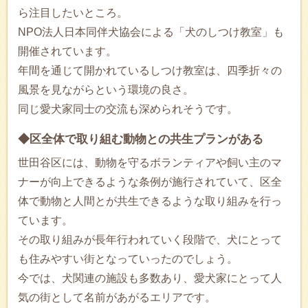
ら注目したいところ。
NPO法人日本同伴犬協会による「犬のしつけ教室」も
開催されています。
年間を通じて開かれているしつけ教室は、四季折々の
風景を見ながらという環境の良さ。
同じ愛犬家同士の交流も深められそうです。
◆区全体で取り組む動物との共生プランがある
世田谷区には、動物を守るボランティアや飼い主のマ
ナーが向上できるような条例が施行されていて、区全
体で動物と人間とが共生できるような取り組みを行っ
ています。
その取り組みが長年行われていく段階で、犬にとって
も住みやすい街となっていったのでしょう。
今では、犬関連の施設も多数あり、愛犬家にとって人
気の街として名前があがるエリアです。