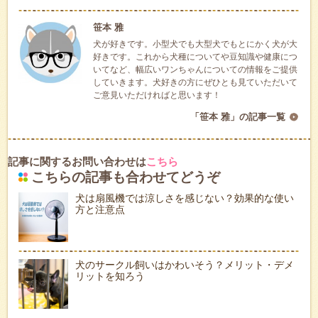
笹本 雅
犬が好きです。小型犬でも大型犬でもとにかく犬が大
好きです。これから犬種についてや豆知識や健康につ
いてなど、幅広いワンちゃんについての情報をご提供
していきます。犬好きの方にぜひとも見ていただいて
ご意見いただければと思います！
「笹本 雅」の記事一覧
記事に関するお問い合わせは
こちら
こちらの記事も合わせてどうぞ
犬は扇風機では涼しさを感じない？効果的な使い
方と注意点
犬のサークル飼いはかわいそう？メリット・デメ
リットを知ろう