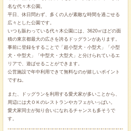
名な代々木公園。
平日、休日問わず、多くの人が素敵な時間を過ごせる
広々とした公園です。
いつも賑わっている代々木公園には、3620㎡ほどの面
積の東京都最大の広さを誇るドッグランがあります。
事前に登録をすることで「超小型犬・小型犬」「小型
犬・中型犬」「中型犬・大型犬」と分けられているエ
リアで、遊ばせることができます。
公営施設で年中利用できて無料なのが嬉しいポイント
ですね。
また、ドッグランを利用する愛犬家が多いことから、
周辺には犬ＯＫのレストランやカフェがいっぱい。
愛犬家同士が知り合いになれるチャンスも多そうで
す。