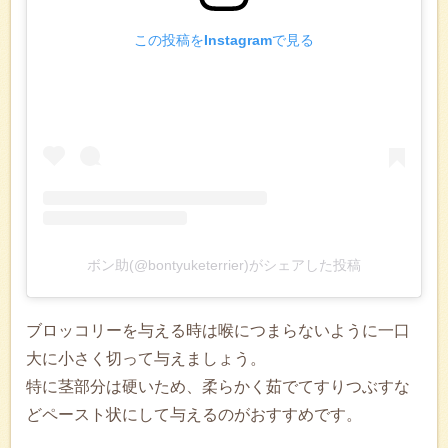
この投稿をInstagramで見る
ボン助(@bontyuketerrier)がシェアした投稿
ブロッコリーを与える時は喉につまらないように一口
大に小さく切って与えましょう。
特に茎部分は硬いため、柔らかく茹でてすりつぶすな
どペースト状にして与えるのがおすすめです。