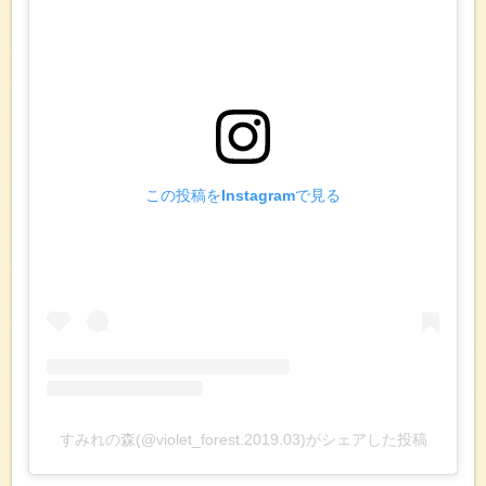
この投稿をInstagramで見る
すみれの森(@violet_forest.2019.03)がシェアした投稿