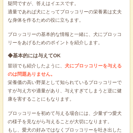
疑問ですが、答えはイエスです。
適量であれば犬にとってブロッコリーの栄養素は丈夫
な身体を作るための役に立ちます。
ブロッコリーの基本的な情報と一緒に、犬にブロッコ
リーをあげるためのポイントを紹介します。
◆基本的には与えてOK
冒頭でも紹介したように、
犬にブロッコリーを与える
のは問題ありません。
栄養価の高い野菜として知られているブロッコリーで
すが与え方や適量があり、与えすぎてしまうと逆に健
康を害することにもなります。
ブロッコリーを初めて与える場合には、少量ずつ愛犬
の様子を見ながら与えることが大切になります。
もし、愛犬の好みではなくブロッコリーを吐き出した