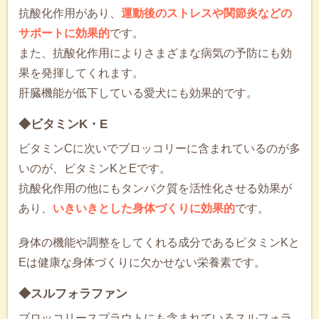
抗酸化作用があり、
運動後のストレスや関節炎などの
サポートに効果的
です。
また、抗酸化作用によりさまざまな病気の予防にも効
果を発揮してくれます。
肝臓機能が低下している愛犬にも効果的です。
◆ビタミンK・E
ビタミンCに次いでブロッコリーに含まれているのが多
いのが、ビタミンKとEです。
抗酸化作用の他にもタンパク質を活性化させる効果が
あり、
いきいきとした身体づくりに効果的
です。
身体の機能や調整をしてくれる成分であるビタミンKと
Eは健康な身体づくりに欠かせない栄養素です。
◆スルフォラファン
ブロッコリースプラウトにも含まれているスルフォラ