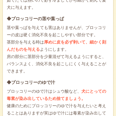
茹でたては熱いので必ず冷ましてから細かく刻んで愛
犬に与えます。
◆ブロッコリーの茎や葉っぱ
茎や葉っぱを与えても害はありませんが、ブロッコリ
ーの皮は硬く消化不良を起こしやすい部分です。
茎部分を与える時は
厚めに皮を必ず剥いて、細かく刻
んだものを与える
ようにします。
房の部分に茎部分を少量混ぜて与えるようにすると、
バランスよく、消化不良を起こしにくく与えることが
できます。
◆ブロッコリーのゆで汁
ブロッコリーのゆで汁はシュウ酸など、
犬にとっての
毒素が染み出しているため捨てましょう。
健康のためにブロッコリーのゆで汁を与えたいと考え
ることはありますが実はゆで汁には毒素が染み出して