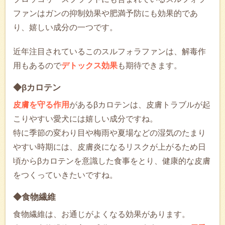
ファンはガンの抑制効果や肥満予防にも効果的であ
り、嬉しい成分の一つです。
近年注目されているこのスルフォラファンは、解毒作
用もあるので
デトックス効果
も期待できます。
◆βカロテン
皮膚を守る作用
があるβカロテンは、皮膚トラブルが起
こりやすい愛犬には嬉しい成分ですね。
特に季節の変わり目や梅雨や夏場などの湿気のたまり
やすい時期には、皮膚炎になるリスクが上がるため日
頃からβカロテンを意識した食事をとり、健康的な皮膚
をつくっていきたいですね。
◆食物繊維
食物繊維は、お通じがよくなる効果があります。