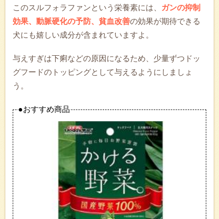
このスルフォラファンという栄養素には、
ガンの抑制
効果、動脈硬化の予防、貧血改善
の効果が期待できる
犬にも嬉しい成分が含まれていますよ。
与えすぎは下痢などの原因になるため、少量ずつドッ
グフードのトッピングとして与えるようにしましょ
う。
●おすすめ商品