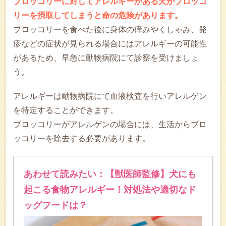
ブロッコリーに対してアレルギーがある犬がブロッコ
リーを摂取してしまうと命の危険があります。
ブロッコリーを食べた後に身体の痒みやくしゃみ、発
疹などの症状が見られる場合にはアレルギーの可能性
があるため、早急に動物病院にて診察を受けましょ
う。
アレルギーは動物病院にて血液検査を行いアレルゲン
を特定することができます。
ブロッコリーがアレルゲンの場合には、生活からブロ
ッコリーを除去する必要があります。
あわせて読みたい：【獣医師監修】犬にも
起こる食物アレルギー！対処法や適切なド
ッグフードは？