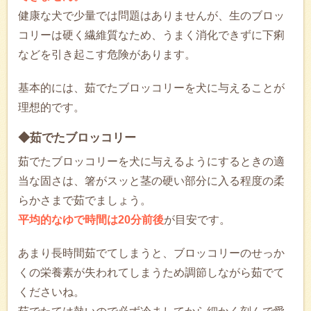
健康な犬で少量では問題はありませんが、生のブロッ
コリーは硬く繊維質なため、うまく消化できずに下痢
などを引き起こす危険があります。
基本的には、茹でたブロッコリーを犬に与えることが
理想的です。
◆茹でたブロッコリー
茹でたブロッコリーを犬に与えるようにするときの適
当な固さは、箸がスッと茎の硬い部分に入る程度の柔
らかさまで茹でましょう。
平均的なゆで時間は20分前後
が目安です。
あまり長時間茹でてしまうと、ブロッコリーのせっか
くの栄養素が失われてしまうため調節しながら茹でて
くださいね。