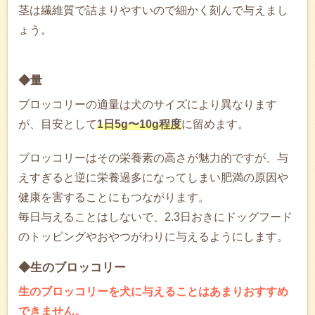
茎は繊維質で詰まりやすいので細かく刻んで与えまし
ょう。
◆量
ブロッコリーの適量は犬のサイズにより異なります
が、目安として
1日5g〜10g程度
に留めます。
ブロッコリーはその栄養素の高さが魅力的ですが、与
えすぎると逆に栄養過多になってしまい肥満の原因や
健康を害することにもつながります。
毎日与えることはしないで、2.3日おきにドッグフード
のトッピングやおやつがわりに与えるようにします。
◆生のブロッコリー
生のブロッコリーを犬に与えることはあまりおすすめ
できません。