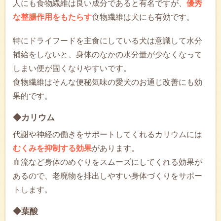
人にも食物繊維は良い成分であると有名ですが、
優秀
な整腸作用をもたらす
食物繊維は犬にも有効です。
特にドライフードを主食にしている犬は意識して水分
補給をしないと、身体のなかの水分量が少なくなって
しまい便が固くなりやすいです。
食物繊維はそんな便秘気味の愛犬のお通じ改善にも効
果的です。
◆カリウム
代謝や神経の働きをサポートしてくれるカリウムには
むくみを抑制する効果
があります。
血流など身体のめぐりをスムーズにしてくれる効果が
あるので、老廃物を排出しやすい身体づくりをサポー
トします。
◆葉酸