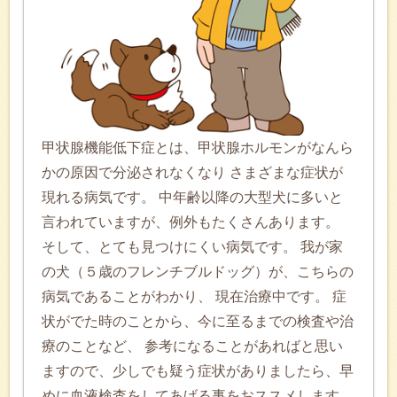
甲状腺機能低下症とは、甲状腺ホルモンがなんら
かの原因で分泌されなくなり さまざまな症状が
現れる病気です。 中年齢以降の大型犬に多いと
言われていますが、例外もたくさんあります。
そして、とても見つけにくい病気です。 我が家
の犬（５歳のフレンチブルドッグ）が、こちらの
病気であることがわかり、 現在治療中です。 症
状がでた時のことから、今に至るまでの検査や治
療のことなど、 参考になることがあればと思い
ますので、少しでも疑う症状がありましたら、早
めに血液検査をしてあげる事をおススメします。