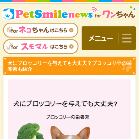
犬にブロッコリーを与えて
養素も紹介