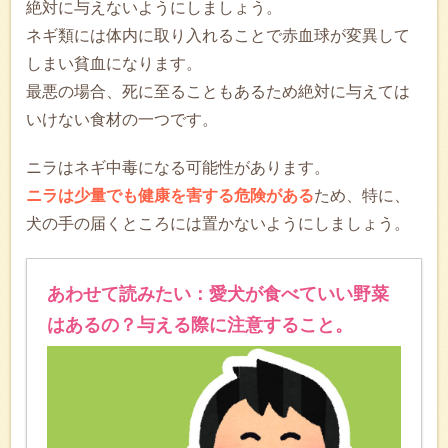
絶対に与えないようにしましょう。
ネギ類には体内に取り入れることで赤血球が変異して
しまい貧血になります。
最悪の場合、死に至ることもあるため絶対に与えては
いけない食材の一つです。
ニラはネギ中毒になる可能性があります。
ニラは少量でも健康を害する危険がある
ため、特に、
犬の手の届くところには置かないようにしましょう。
あわせて読みたい：愛犬が食べていい野菜
はあるの？与える際に注意すること。