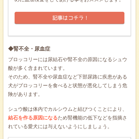
◆腎不全・尿血症
ブロッコリーには尿結石や腎不全の原因になるシュウ
酸が多く含まれています。
そのため、腎不全や尿血症など下部尿路に疾患がある
犬がブロッコリーを食べると状態が悪化してしまう危
険があります。
シュウ酸は体内でカルシウムと結びつくことにより、
結石を作る原因になる
ため腎機能の低下などを指摘さ
れている愛犬には与えないようにしましょう。