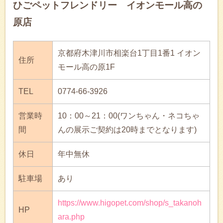
ひごペットフレンドリー イオンモール高の
原店
京都府木津川市相楽台1丁目1番1 イオン
住所
モール高の原1F
TEL
0774-66-3926
営業時
10：00～21：00(ワンちゃん・ネコちゃ
間
んの展示ご契約は20時までとなります)
休日
年中無休
駐車場
あり
https://www.higopet.com/shop/s_takanoh
HP
ara.php