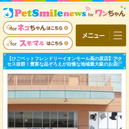
【ひごペットフレンドリー
セス抜群！豊富な品ぞろえ