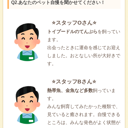
Q2.あなたのペット自慢を聞かせてください！
⭐スタッフOさん⭐
トイプードルのてんぷら
を飼ってい
ます。
出会ったときに運命を感じてお迎え
しました。おとなしい所が大好きで
す。
⭐スタッフBさん⭐
熱帯魚、金魚など多数
飼っていま
す。
みんな飼育してみたかった種類で、
見ていると癒されます。自慢できる
ところは、みんな発色がよく状態が