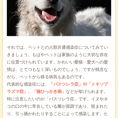
それでは、ペットとの人獣共通感染症についてみてい
きましょう。もはやペットは家族のように大切な存在
に位置づけられています。かわいい愛猫・愛犬への愛
情は、とてつもなく深いものでしょう。ですが残念な
がら、ペットから移る病気もあるのです。
代表的な感染症には、
「パスツレラ症」や「トキソプ
ラズマ症」、「猫ひっかき病」
などが挙げられます。
特に注意したいのが「パスツレラ症」です。イヌやネ
コの口の中に常在している菌が原因であり、咬まれた
り、引っ掻かれたりすることによって感染します。ヒ