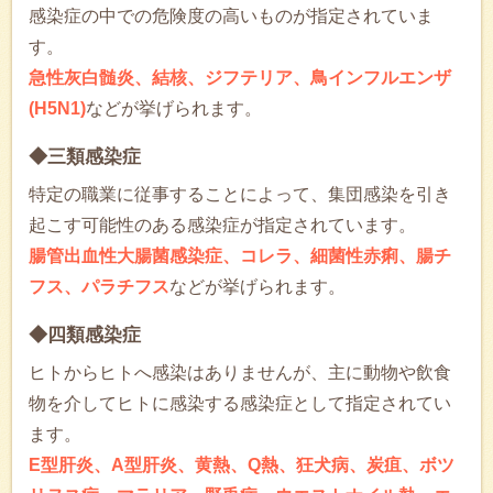
感染症の中での危険度の高いものが指定されていま
す。
急性灰白髄炎、結核、ジフテリア、鳥インフルエンザ
(H5N1)
などが挙げられます。
◆三類感染症
特定の職業に従事することによって、集団感染を引き
起こす可能性のある感染症が指定されています。
腸管出血性大腸菌感染症、コレラ、細菌性赤痢、腸チ
フス、パラチフス
などが挙げられます。
◆四類感染症
ヒトからヒトへ感染はありませんが、主に動物や飲食
物を介してヒトに感染する感染症として指定されてい
ます。
E型肝炎、A型肝炎、黄熱、Q熱、狂犬病、炭疽、ボツ