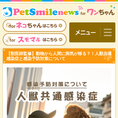
【獣医師監修】動物から人
感染症と感染予防対策につ