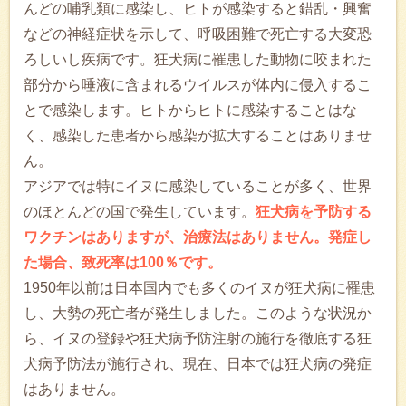
んどの哺乳類に感染し、ヒトが感染すると錯乱・興奮
などの神経症状を示して、呼吸困難で死亡する大変恐
ろしいし疾病です。狂犬病に罹患した動物に咬まれた
部分から唾液に含まれるウイルスが体内に侵入するこ
とで感染します。ヒトからヒトに感染することはな
く、感染した患者から感染が拡大することはありませ
ん。
アジアでは特にイヌに感染していることが多く、世界
のほとんどの国で発生しています。
狂犬病を予防する
ワクチンはありますが、治療法はありません。発症し
た場合、致死率は100％です。
1950年以前は日本国内でも多くのイヌが狂犬病に罹患
し、大勢の死亡者が発生しました。このような状況か
ら、イヌの登録や狂犬病予防注射の施行を徹底する狂
犬病予防法が施行され、現在、日本では狂犬病の発症
はありません。