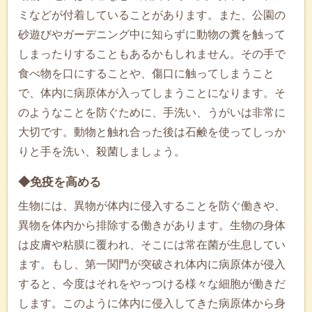
ミなどが付着していることがあります。また、公園の
砂遊びやガーデニング中に知らずに動物の糞を触って
しまったりすることもあるかもしれません。その手で
食べ物を口にすることや、傷口に触ってしまうこと
で、体内に病原体が入ってしまうことになります。そ
のようなことを防ぐために、手洗い、うがいは非常に
大切です。動物と触れ合った後は石鹸を使ってしっか
りと手を洗い、殺菌しましょう。
◆免疫を高める
生物には、異物が体内に侵入することを防ぐ働きや、
異物を体内から排除する働きがあります。生物の身体
は皮膚や粘膜に覆われ、そこには常在菌が生息してい
ます。もし、第一関門が突破され体内に病原体が侵入
すると、今度はそれをやっつける様々な細胞が働きだ
します。このように体内に侵入してきた病原体から身