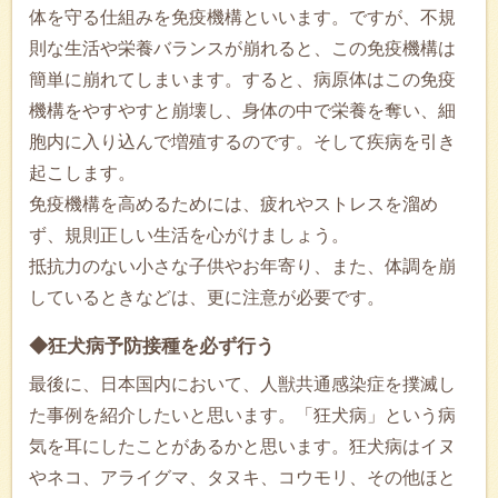
体を守る仕組みを免疫機構といいます。ですが、不規
則な生活や栄養バランスが崩れると、この免疫機構は
簡単に崩れてしまいます。すると、病原体はこの免疫
機構をやすやすと崩壊し、身体の中で栄養を奪い、細
胞内に入り込んで増殖するのです。そして疾病を引き
起こします。
免疫機構を高めるためには、疲れやストレスを溜め
ず、規則正しい生活を心がけましょう。
抵抗力のない小さな子供やお年寄り、また、体調を崩
しているときなどは、更に注意が必要です。
◆狂犬病予防接種を必ず行う
最後に、日本国内において、人獣共通感染症を撲滅し
た事例を紹介したいと思います。「狂犬病」という病
気を耳にしたことがあるかと思います。狂犬病はイヌ
やネコ、アライグマ、タヌキ、コウモリ、その他ほと