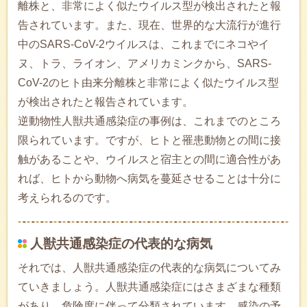
離株と、非常によく似たウイルス型が検出されたと報
告されています。また、現在、世界的な大流行が進行
中のSARS-CoV-2ウイルスは、これまでにネコやイ
ヌ、トラ、ライオン、アメリカミンクから、SARS-
CoV-2のヒト由来分離株と非常によく似たウイルス型
が検出されたと報告されています。
逆動物性人獣共通感染症の事例は、これまでのところ
限られています。ですが、ヒトと罹患動物との間に接
触があることや、ウイルスと宿主との間に適合性があ
れば、ヒトから動物へ病気を蔓延させることは十分に
考えられるのです。
人獣共通感染症の代表的な病気
それでは、人獣共通感染症の代表的な病気についてみ
ていきましょう。人獣共通感染症にはさまざまな種類
があり、危険度に伴って分類されています。感染の予