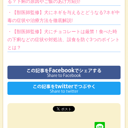
る？下痢の原因やご飯のあげ方紹介
・【獣医師監修】犬にネギを与えるとどうなる?ネギ中
毒の症状や治療方法を徹底解説!
・【獣医師監修】犬にチョコレートは厳禁！食べた時
の下痢などの症状や対処法、誤食を防ぐ3つのポイント
とは？