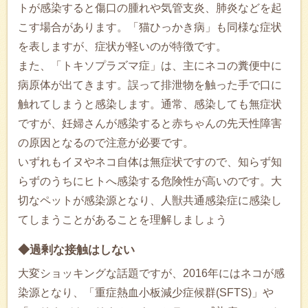
トが感染すると傷口の腫れや気管支炎、肺炎などを起
こす場合があります。「猫ひっかき病」も同様な症状
を表しますが、症状が軽いのが特徴です。
また、「トキソプラズマ症」は、主にネコの糞便中に
病原体が出てきます。誤って排泄物を触った手で口に
触れてしまうと感染します。通常、感染しても無症状
ですが、妊婦さんが感染すると赤ちゃんの先天性障害
の原因となるので注意が必要です。
いずれもイヌやネコ自体は無症状ですので、知らず知
らずのうちにヒトへ感染する危険性が高いのです。大
切なペットが感染源となり、人獣共通感染症に感染し
てしまうことがあることを理解しましょう
◆過剰な接触はしない
大変ショッキングな話題ですが、2016年にはネコが感
染源となり、「重症熱血小板減少症候群(SFTS)」や