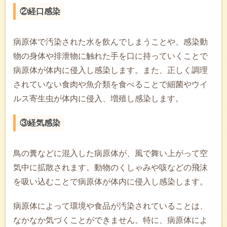
②経口感染
病原体で汚染された水を飲んでしまうことや、感染動
物の身体や排泄物に触れた手を口に持っていくことで
病原体が体内に侵入し感染します。また、正しく調理
されていない食肉や魚介類を食べることで細菌やウイ
ルス寄生虫が体内に侵入、増殖し感染します。
③経気感染
鳥の糞などに混入した病原体が、風で舞い上がって空
気中に拡散されます。動物のくしゃみや咳などの飛沫
を吸い込むことで病原体が体内に侵入し感染します。
病原体によって環境や食品が汚染されていることは、
なかなか気づくことができません。特に、病原体によ