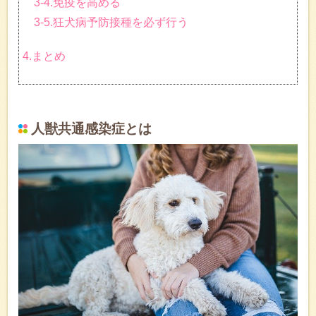
3-4.免疫を高める
3-5.狂犬病予防接種を必ず行う
4.まとめ
人獣共通感染症とは