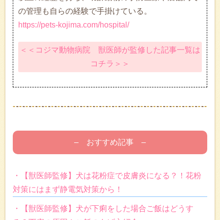
の管理も自らの経験で手掛けている。
https://pets-kojima.com/hospital/
＜＜コジマ動物病院 獣医師が監修した記事一覧は
コチラ＞＞
– おすすめ記事 –
・【獣医師監修】犬は花粉症で皮膚炎になる？！花粉
対策にはまず静電気対策から！
・【獣医師監修】犬が下痢をした場合ご飯はどうす