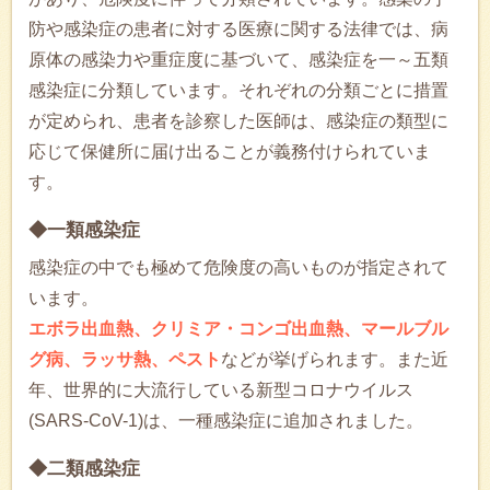
防や感染症の患者に対する医療に関する法律では、病
原体の感染力や重症度に基づいて、感染症を一～五類
感染症に分類しています。それぞれの分類ごとに措置
が定められ、患者を診察した医師は、感染症の類型に
応じて保健所に届け出ることが義務付けられていま
す。
◆一類感染症
感染症の中でも極めて危険度の高いものが指定されて
います。
エボラ出血熱、クリミア・コンゴ出血熱、マールブル
グ病、ラッサ熱、ペスト
などが挙げられます。また近
年、世界的に大流行している新型コロナウイルス
(SARS-CoV-1)は、一種感染症に追加されました。
◆二類感染症