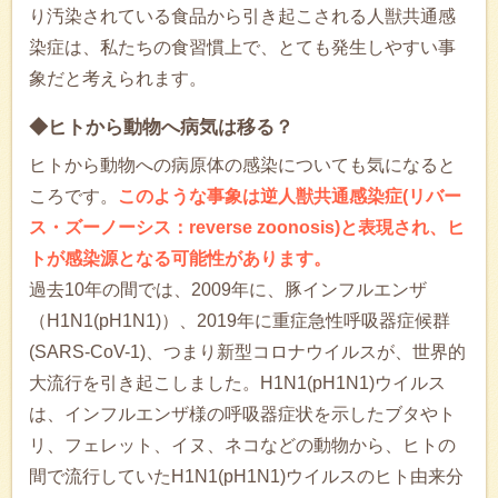
り汚染されている食品から引き起こされる人獣共通感
染症は、私たちの食習慣上で、とても発生しやすい事
象だと考えられます。
◆ヒトから動物へ病気は移る？
ヒトから動物への病原体の感染についても気になると
ころです。
このような事象は逆人獣共通感染症(リバー
ス・ズーノーシス：reverse zoonosis)と表現され、ヒ
トが感染源となる可能性があります。
過去10年の間では、2009年に、豚インフルエンザ
（H1N1(pH1N1)）、2019年に重症急性呼吸器症候群
(SARS-CoV-1)、つまり新型コロナウイルスが、世界的
大流行を引き起こしました。H1N1(pH1N1)ウイルス
は、インフルエンザ様の呼吸器症状を示したブタやト
リ、フェレット、イヌ、ネコなどの動物から、ヒトの
間で流行していたH1N1(pH1N1)ウイルスのヒト由来分