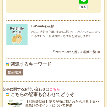
PetSmileわん部
わんこ大好きPetSmileわん部です。わんちゃんにまつ
わるエピソードやお役立ち情報を発信します♪
「PetSmileわん部」の記事一覧
関連するキーワード
獣医師監修
記事に関するお問い合わせは
こちら
こちらの記事も合わせてどうぞ
【獣医師監修】愛犬が虫に刺されたら注意！薬や
虫除けのポイントについて解説