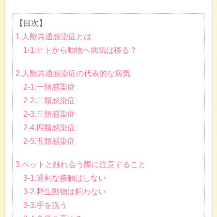
【目次】
1.人獣共通感染症とは
1-1.ヒトから動物へ病気は移る？
2.人獣共通感染症の代表的な病気
2-1.一類感染症
2-2.二類感染症
2-3.三類感染症
2-4.四類感染症
2-5.五類感染症
3.ペットと触れ合う際に注意すること
3-1.過剰な接触はしない
3-2.野生動物は飼わない
3-3.手を洗う