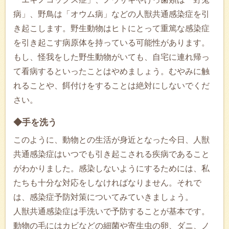
病」、野鳥は「オウム病」などの人獣共通感染症を引
き起こします。野生動物はヒトにとって重篤な感染症
を引き起こす病原体を持っている可能性があります。
もし、怪我をした野生動物がいても、自宅に連れ帰っ
て看病するといったことはやめましょう。むやみに触
れることや、餌付けをすることは絶対にしないでくだ
さい。
◆手を洗う
このように、動物との生活が身近となった今日、人獣
共通感染症はいつでも引き起こされる疾病であること
がわかりました。感染しないようにするためには、私
たちも十分な対応をしなければなりません。それで
は、感染症予防対策についてみていきましょう。
人獣共通感染症は手洗いで予防することが基本です。
動物の毛にはカビなどの細菌や寄生虫の卵、ダニ、ノ