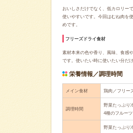
おいしさだけでなく、低カロリー
使いやすいです。今回はむね肉を
めです。
フリーズドライ食材
素材本来の色や香り、風味、食感
です。使いたい時に使いたい分だ
栄養情報／調理時間
メイン食材
鶏肉／フリー
野菜たっぷり
調理時間
4種のフルーツ
野菜たっぷり冷