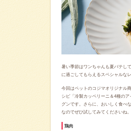
暑い季節はワンちゃんも夏バテし
に過ごしてもらえるスペシャルなレ
今回はペットのコジマオリジナル商品
シピ「冷製カッペリーニ＆4種のア
グンです。さらに、おいしく食べ
なのでぜひ試してみてくださいね
鶏肉