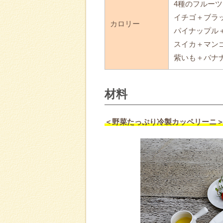
4種のフルー
イチゴ＋ブラック
カロリー
パイナップル＋オ
スイカ＋マンゴー
紫いも＋バナナ 約
材料
＜野菜たっぷり冷製カッペリーニ