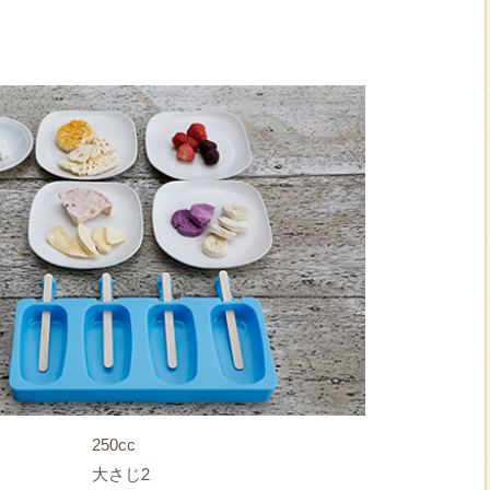
250cc
大さじ2