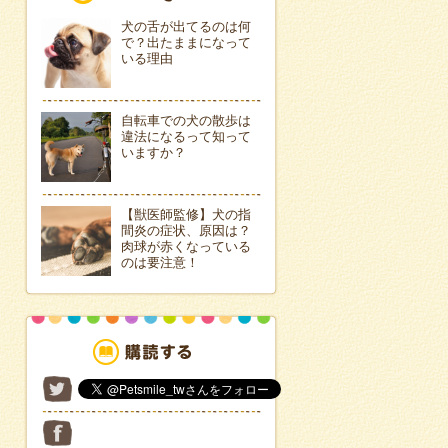
犬の舌が出てるのは何
で？出たままになって
いる理由
自転車での犬の散歩は
違法になるって知って
いますか？
【獣医師監修】犬の指
間炎の症状、原因は？
肉球が赤くなっている
のは要注意！