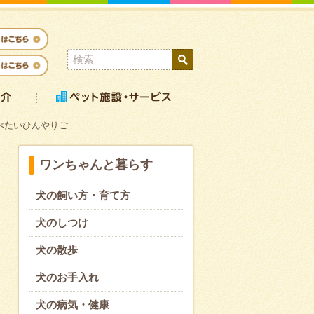
べたいひんやりご…
ワンちゃんと暮らす
犬の飼い方・育て方
犬のしつけ
犬の散歩
犬のお手入れ
犬の病気・健康