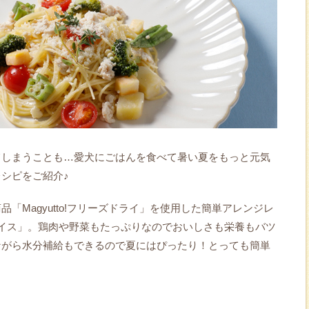
てしまうことも…愛犬にごはんを食べて暑い夏をもっと元気
シピをご紹介♪
「Magyutto!フリーズドライ」を使用した簡単アレンジレ
イス」。鶏肉や野菜もたっぷりなのでおいしさも栄養もバツ
ながら水分補給もできるので夏にはぴったり！とっても簡単
。