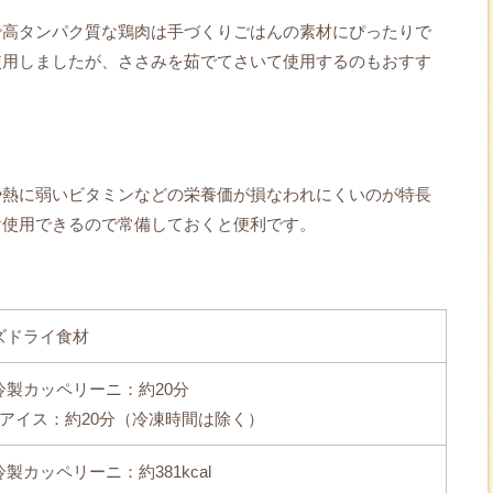
で高タンパク質な鶏肉は手づくりごはんの素材にぴったりで
使用しましたが、ささみを茹でてさいて使用するのもおすす
や熱に弱いビタミンなどの栄養価が損なわれにくいのが特長
け使用できるので常備しておくと便利です。
ズドライ食材
冷製カッペリーニ：約20分
アイス：約20分（冷凍時間は除く）
製カッペリーニ：約381kcal