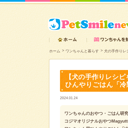
ホーム
ワンちゃんと暮らす
犬の手作りレシ
【犬の手作りレシピ
ひんやりごはん「冷
2024.01.24
ワンちゃんのおやつ・ごはん研究
コジマオリジナルおやつMagyut