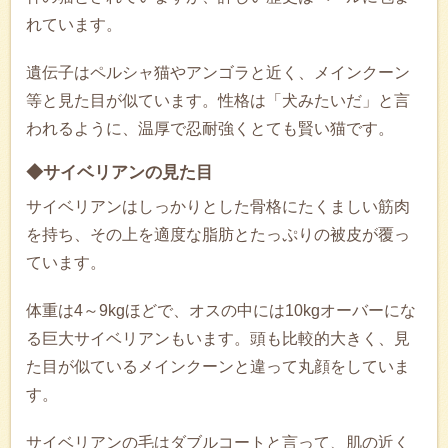
れています。
遺伝子はペルシャ猫やアンゴラと近く、メインクーン
等と見た目が似ています。性格は「犬みたいだ」と言
われるように、温厚で忍耐強くとても賢い猫です。
◆サイベリアンの見た目
サイベリアンはしっかりとした骨格にたくましい筋肉
を持ち、その上を適度な脂肪とたっぷりの被皮が覆っ
ています。
体重は4～9kgほどで、オスの中には10kgオーバーにな
る巨大サイベリアンもいます。頭も比較的大きく、見
た目が似ているメインクーンと違って丸顔をしていま
す。
サイベリアンの毛はダブルコートと言って、肌の近く