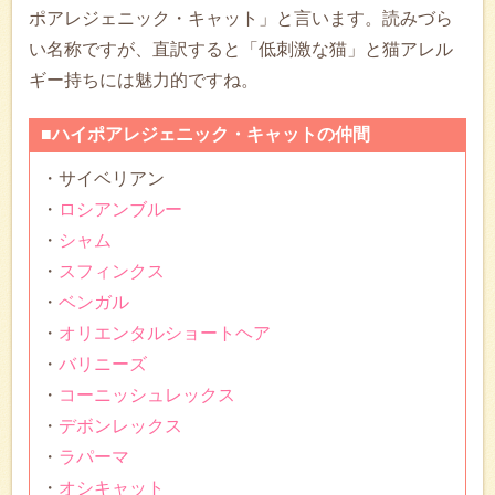
ポアレジェニック・キャット」と言います。読みづら
い名称ですが、直訳すると「低刺激な猫」と猫アレル
ギー持ちには魅力的ですね。
■ハイポアレジェニック・キャットの仲間
・サイベリアン
・
ロシアンブルー
・
シャム
・
スフィンクス
・
ベンガル
・
オリエンタルショートヘア
・
バリニーズ
・
コーニッシュレックス
・
デボンレックス
・
ラパーマ
・
オシキャット