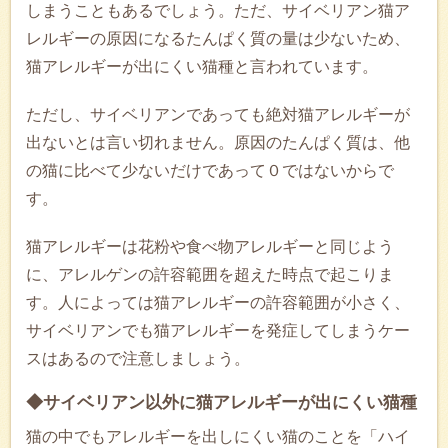
しまうこともあるでしょう。ただ、サイベリアン猫ア
レルギーの原因になるたんぱく質の量は少ないため、
猫アレルギーが出にくい猫種と言われています。
ただし、サイベリアンであっても絶対猫アレルギーが
出ないとは言い切れません。原因のたんぱく質は、他
の猫に比べて少ないだけであって０ではないからで
す。
猫アレルギーは花粉や食べ物アレルギーと同じよう
に、アレルゲンの許容範囲を超えた時点で起こりま
す。人によっては猫アレルギーの許容範囲が小さく、
サイベリアンでも猫アレルギーを発症してしまうケー
スはあるので注意しましょう。
◆サイベリアン以外に猫アレルギーが出にくい猫種
猫の中でもアレルギーを出しにくい猫のことを「ハイ