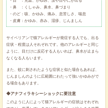
・目 ：充血、かゆみ、涙や目やにが出る
・鼻 ：くしゃみ、鼻水、鼻づまり
・のど：咳、かゆみ、痛み、息苦しさ、喘息
・皮膚：かゆみ、赤み、湿疹、じんましん
サイベリアンで猫アレルギーが発症する人でも、出る
症状・程度は人それぞれです。他のアレルギーと同じ
ように、目だけに反応する人もいれば、鼻水が止まら
なくなる人もいます。
また、蚊に刺されたような症状と似た場合もあれば、
じんましんのように広範囲にわたって強いかゆみがで
る場合もあります。
◆アナフィラキシーショックに要注意
このように人によって猫アレルギーの症状はそれぞれ