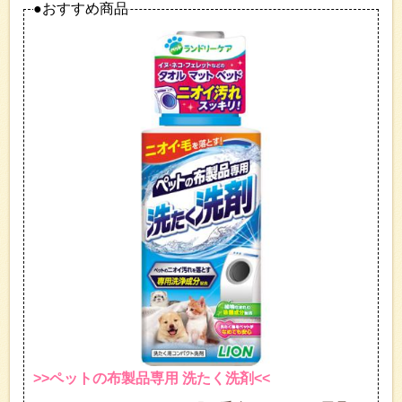
●おすすめ商品
>>ペットの布製品専用 洗たく洗剤<<