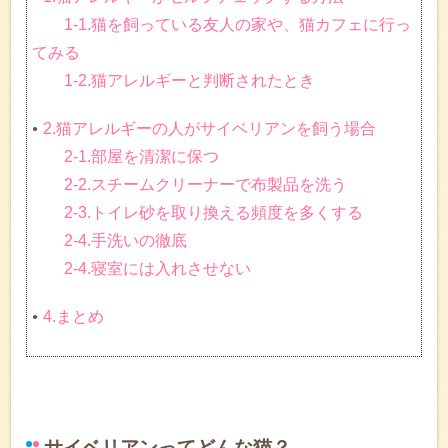
1-1.猫を飼っている友人の家や、猫カフェに行っ
てみる
1-2.猫アレルギーと判断されたとき
2.猫アレルギーの人がサイベリアンを飼う場合
2-1.部屋を清潔に保つ
2-2.スチームクリーナーで布製品を洗う
2-3.トイレ砂を取り換える頻度を多くする
2-4.手洗いの徹底
2-4.寝室には入れさせない
4.まとめ
サイベリアンってどんな猫？