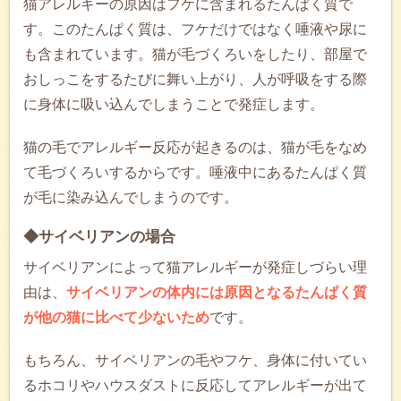
猫アレルギーの原因はフケに含まれるたんぱく質で
す。このたんぱく質は、フケだけではなく唾液や尿に
も含まれています。猫が毛づくろいをしたり、部屋で
おしっこをするたびに舞い上がり、人が呼吸をする際
に身体に吸い込んでしまうことで発症します。
猫の毛でアレルギー反応が起きるのは、猫が毛をなめ
て毛づくろいするからです。唾液中にあるたんぱく質
が毛に染み込んでしまうのです。
◆サイベリアンの場合
サイベリアンによって猫アレルギーが発症しづらい理
由は、
サイベリアンの体内には原因となるたんぱく質
が他の猫に比べて少ないため
です。
もちろん、サイベリアンの毛やフケ、身体に付いてい
るホコリやハウスダストに反応してアレルギーが出て