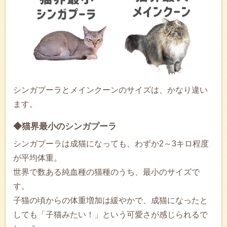
シンガプーラとメインクーンのサイズは、かなり違い
ます。
◆猫界最小のシンガプーラ
シンガプーラは成猫になっても、わずか2～3キロ程度
が平均体重。
世界で数ある純血種の猫種のうち、最小のサイズで
す。
子猫の頃からの体重増加は緩やかで、成猫になったと
しても「子猫みたい！」という可愛さが感じられるで