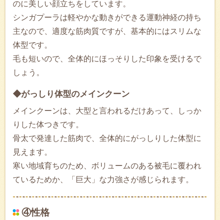
のに美しい顔立ちをしています。
シンガプーラは軽やかな動きができる運動神経の持ち
主なので、適度な筋肉質ですが、基本的にはスリムな
体型です。
毛も短いので、全体的にほっそりした印象を受けるで
しょう。
◆がっしり体型のメインクーン
メインクーンは、大型と言われるだけあって、しっか
りした体つきです。
骨太で発達した筋肉で、全体的にがっしりした体型に
見えます。
寒い地域育ちのため、ボリュームのある被毛に覆われ
ているためか、「巨大」な力強さが感じられます。
④性格