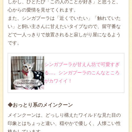
しかし、ひとたび「この人のことが好き」と思うと、
心からの愛情を見せてくれます。
また、シンガプーラは「近くでいたい」「触れていた
い」と飼い主さんに甘えたいタイプなので、留守番な
どで一人っきりで放置されると寂しがり屋になるよう
です。
シンガプーラが甘えん坊で可愛すぎ
る…。シンガプーラのこんなところ
がカワイイ！
◆おっとり系のメインクーン
メインクーンは、どっしり構えたワイルドな見た目の
印象とはちょっと違い、穏やかで優しく、人懐こい性
格をしています。