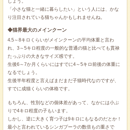
しょう。
「小さな猫と一緒に暮らしたい」という人には、かな
り注目されている猫ちゃんかもしれませんね。
◆猫界最大のメインクーン
4.5～8キロくらいがメインクーンの平均体重と言わ
れ、3～5キロ程度の一般的な普通の猫と比べても貫禄
たっぷりの大きなサイズ感です。
生後6～7か月くらいにはすでに4～5キロ前後の体重に
なるでしょう。
生後半年程度と言えばまだまだ子猫時代なのですが、
すでに成猫くらいの体格です。
もちろん、性別などの個体差があって、なかには小ぶ
りで4キロ程度の子もいます。
しかし、逆に大きく育つ子は9キロにもなるのだとか！
最小と言われているシンガプーラの数倍もの重さで