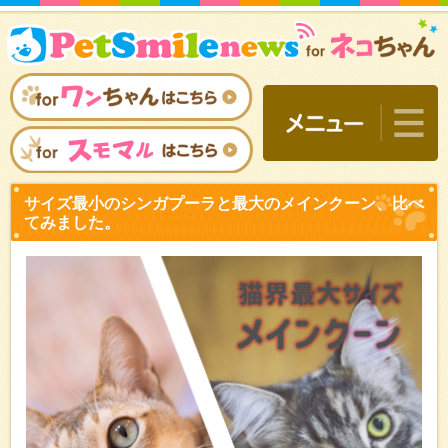
サイズ最小のシンガプーラ
てみました。