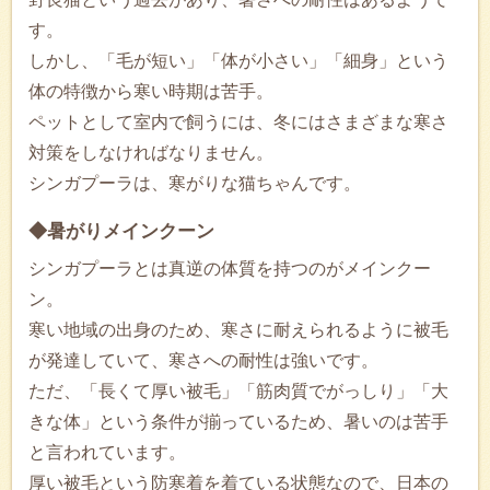
す。
しかし、「毛が短い」「体が小さい」「細身」という
体の特徴から寒い時期は苦手。
ペットとして室内で飼うには、冬にはさまざまな寒さ
対策をしなければなりません。
シンガプーラは、寒がりな猫ちゃんです。
◆暑がりメインクーン
シンガプーラとは真逆の体質を持つのがメインクー
ン。
寒い地域の出身のため、寒さに耐えられるように被毛
が発達していて、寒さへの耐性は強いです。
ただ、「長くて厚い被毛」「筋肉質でがっしり」「大
きな体」という条件が揃っているため、暑いのは苦手
と言われています。
厚い被毛という防寒着を着ている状態なので、日本の