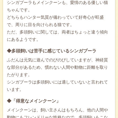
シンガプーラもメインクーンも、愛情のある優しい猫
ちゃんです。
どちらもハンター気質が備わっていて好奇心が旺盛
で、周りに目を向けられる猫です。
ただ、多頭飼いに関しては、両者はちょっと違う傾向
にあるようです。
◆多頭飼いは苦手に感じているシンガプーラ
ふだんは元気に遊んでのびのびしていますが、神経質
な部分があるため、慣れない人間や動物に距離を取り
たがります。
シンガプーラは多頭飼いには適していないと言われて
います。
◆「得意なメインクーン」
メインクーンは、飼い主さんはもちろん、他の人間や
動物にもフレンドリーな性格なので、多頭飼いもこな