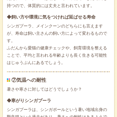
持つので、体質的には丈夫と言われています。
◆飼い方や環境に気をつければ延ばせる寿命
シンガプーラ、メインクーンのどちらにも言えます
が、寿命は飼い主さんの飼い方によって変わるもので
す。
ふだんから愛猫の健康チェックや、飼育環境を整える
ことで、平均と言われる年齢よりも長く生きる可能性
はじゅうぶんにあるでしょう。
⑦気温への耐性
暑さや寒さに対してはどうでしょうか？
◆寒がりシンガプーラ
シンガプーラは、シンガポールという暑い地域出身の
野良猫という過去があり、暑さへの耐性はあるようで