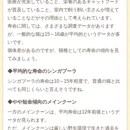
医療が充実していること、栄養のあるキャットフード
が普及していること、室内で飼う飼い主さんが増えて
いることなどがその理由として考えられています。
寿命に関しては、さまざまな調査データがあります
が、一般的な猫は15～16歳が平均的というデータが多
いです。
個体差があるのですが、猫種としての寿命の傾向を見
てみましょう。
◆平均的な寿命のシンガプーラ
シンガプーラの寿命は10～15年程度で、普通の猫と比
べても同じくらいと言えそうですね。
◆やや短命傾向のメインクーン
一方のメインクーンは、平均寿命は12年前後というデ
ータが見られます。
ただ、メインクーンは厳しい野生環境で生きた過去を