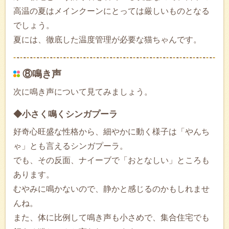
高温の夏はメインクーンにとっては厳しいものとなる
でしょう。
夏には、徹底した温度管理が必要な猫ちゃんです。
⑧鳴き声
次に鳴き声について見てみましょう。
◆小さく鳴くシンガプーラ
好奇心旺盛な性格から、細やかに動く様子は「やんち
ゃ」とも言えるシンガプーラ。
でも、その反面、ナイーブで「おとなしい」ところも
あります。
むやみに鳴かないので、静かと感じるのかもしれませ
んね。
また、体に比例して鳴き声も小さめで、集合住宅でも