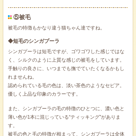
⑤被毛
被毛の特徴もかなり違う猫ちゃん達ですね。
◆短毛のシンガプーラ
シンガプーラは短毛ですが、ゴワゴワした感じではな
く、シルクのように上質な感じの被毛をしています。
手触りの良さに、いつまでも撫でていたくなるかもし
れませんね。
認められている毛の色は、淡い茶色のようなセピア。
優しく上品な印象のカラーです。
また、シンガプーラの毛の特徴のひとつに、濃い色と
薄い色が1本に混じっている“ティッキング”がありま
す。
被毛の色と毛の特徴が相まって、シンガプーラは全体