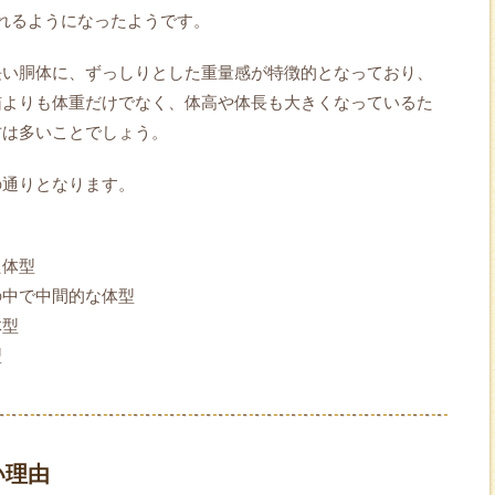
れるようになったようです。
長い胴体に、ずっしりとした重量感が特徴的となっており、
猫よりも体重だけでなく、体高や体長も大きくなっているた
方は多いことでしょう。
の通りとなります。
た体型
の中で中間的な体型
体型
型
い理由