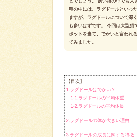
とでしょう。 飼い猫の中でも大
種の中には、ラグドールといっ
ますが、ラグドールについて深
も多いはずです。 今回は大型猫
ポットを当て、でかいと言われ
てみました。
【目次】
1.ラグドールはでかい？
1-1.ラグドールの平均体重
1-2.ラグドールの平均体長
2.ラグドールの体が大きい理由
3.ラグドールの成長に関する特徴