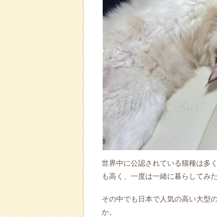
世界中に公認されている猫種は多
も高く、一度は一緒に暮らしてみ
その中でも日本で人気の高い大型
か。