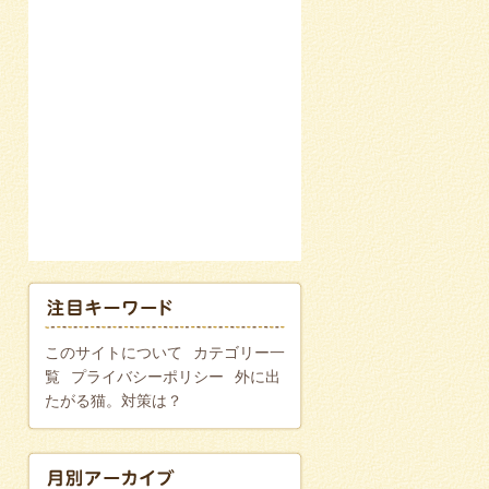
このサイトについて
カテゴリー一
覧
プライバシーポリシー
外に出
たがる猫。対策は？