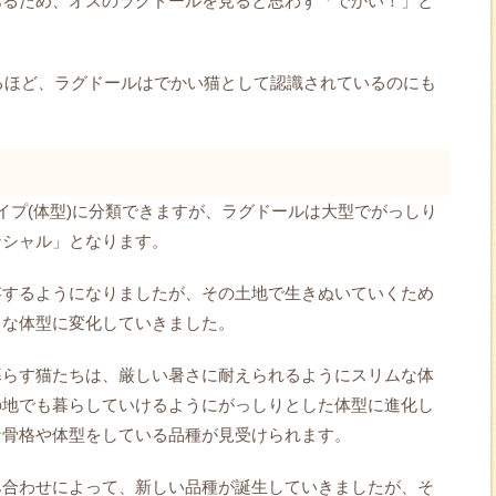
あるため、オスのラグドールを見ると思わず「でかい！」と
するほど、ラグドールはでかい猫として認識されているのにも
イプ(体型)に分類できますが、ラグドールは大型でがっしり
ンシャル」となります。
存するようになりましたが、その土地で生きぬいていくため
うな体型に変化していきました。
暮らす猫たちは、厳しい暑さに耐えられるようにスリムな体
の地でも暮らしていけるようにがっしりとした体型に進化し
な骨格や体型をしている品種が見受けられます。
み合わせによって、新しい品種が誕生していきましたが、そ