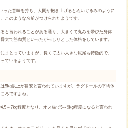
といった意味を持ち、人間が抱き上げるとぬいぐるみのように
ら、このような名前がつけられたようです。
いると言われることがある通り、大きくて丸みを帯びた身体
と骨太で筋肉質といったがっしりとした体格をしています。
身にまとっていますが、長くて太い大きな尻尾も特徴的で、
なっているようです。
は5kg以上が目安と言われていますが、ラグドールの平均体
ところですよね。
.5～7kg程度となり、オス猫で5～9kg程度になると言われ