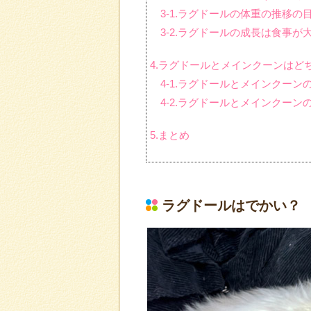
3-1.ラグドールの体重の推移の
3-2.ラグドールの成長は食事が
4.ラグドールとメインクーンはど
4-1.ラグドールとメインクーン
4-2.ラグドールとメインクーン
5.まとめ
ラグドールはでかい？