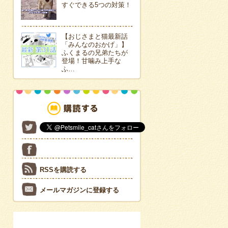
すぐできる5つの対策！
【おじさまと猫最新話
「みんなのおかげ」】
ふくまるの兄弟たちが
登場！甘噛み上手な
ふ…
RSSを購読する
メールマガジンに登録する