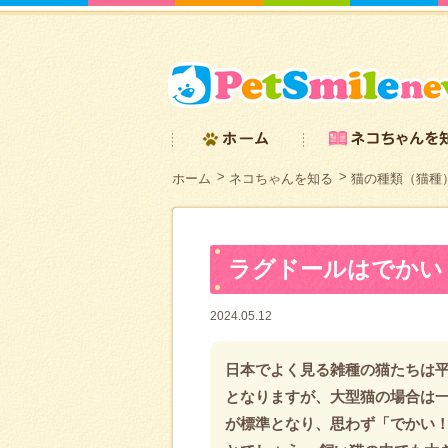
ホーム
ネコちゃんを知る
猫の種類（猫種
ラグドールはでかい
2024.05.12
日本でよく見る雑種の猫たちは平
となりますが、大型猫の場合は一
が標準となり、思わず「でかい