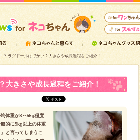
）
ラグドールはでかい？大きさや成長過程をご紹介！
？大きさや成長過程をご紹介！
均体重が3～5kg程度
般的に5kg以上の体重
！」と言ってしまうこ