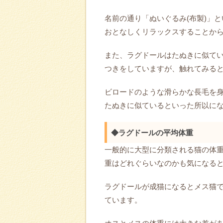
名前の通り「ぬいぐるみ(布製)」
おとなしくリラックスすることか
また、ラグドールはたぬきに似て
つきをしていますが、触れてみる
ビロードのような滑らかな長毛を
たぬきに似ているといった所以に
◆ラグドールの平均体重
一般的に大型に分類される猫の体重
重はどれぐらいなのかも気になる
ラグドールが成猫になるとメス猫で4
ています。