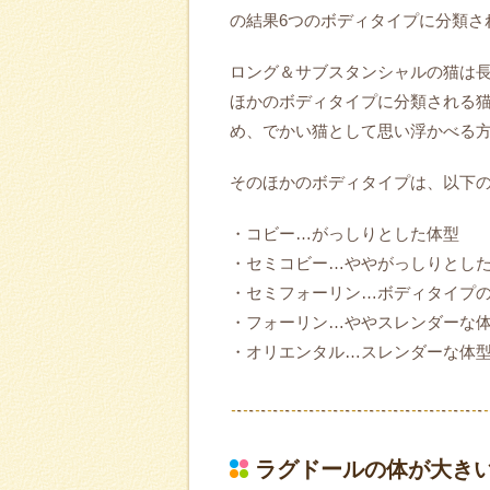
の結果6つのボディタイプに分類さ
ロング＆サブスタンシャルの猫は
ほかのボディタイプに分類される
め、でかい猫として思い浮かべる
そのほかのボディタイプは、以下
・コビー…がっしりとした体型
・セミコビー…ややがっしりとし
・セミフォーリン…ボディタイプ
・フォーリン…ややスレンダーな
・オリエンタル…スレンダーな体
ラグドールの体が大き