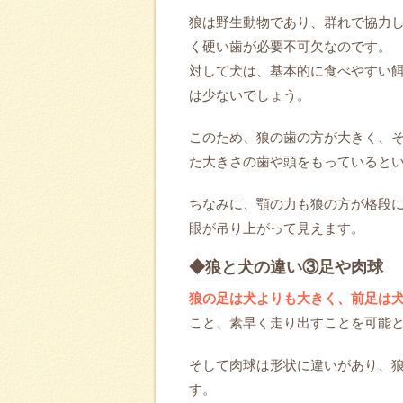
狼は野生動物であり、群れで協力
く硬い歯が必要不可欠なのです。
対して犬は、基本的に食べやすい
は少ないでしょう。
このため、狼の歯の方が大きく、
た大きさの歯や頭をもっていると
ちなみに、顎の力も狼の方が格段
眼が吊り上がって見えます。
◆狼と犬の違い③足や肉球
狼の足は犬よりも大きく、前足は
こと、素早く走り出すことを可能
そして肉球は形状に違いがあり、
す。