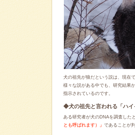
犬の祖先が狼だという説は、現在
様々な説がある中でも、研究結果
指示されているのです。
◆犬の祖先と言われる「ハイ
ある研究者が犬のDNAを調査した
とも呼ばれます）」
であることが