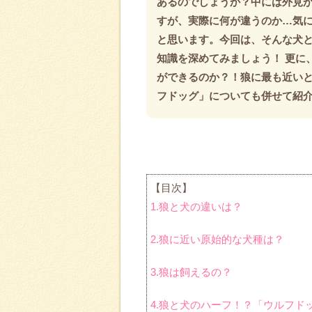
あるのでしょうか？中には外見
すが、実際に何が違うのか…気
と思います。今回は、そんな犬
知識を深めてみましょう！ 更に
ができるのか？！狼に最も近い
フドッグ」についても併せて紹
【目次】
1.狼と犬の違いは？
2.狼に近い原始的な犬種は？
3.狼は飼えるの？
4.狼と犬のハーフ！？「ウルフド