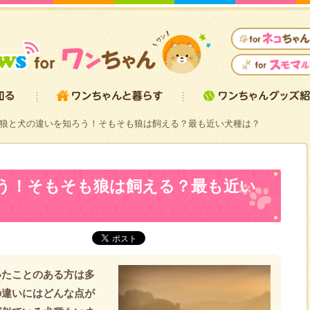
狼と犬の違いを知ろう！そもそも狼は飼える？最も近い犬種は？
う！そもそも狼は飼える？最も近い
いたことのある方は多
の違いにはどんな点が