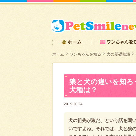
ホーム
ワンちゃんを知る
犬の基礎知識
狼と犬の違いを知ろ
犬種は？
2019.10.24
犬の祖先が狼だ、という話を聞
いですよね。それでは、犬と狼