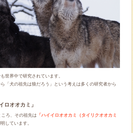
でも世界中で研究されています。
から「犬の祖先は狼だろう」という考えは多くの研究者から
イロオオカミ」
ところ、その祖先は
「ハイイロオオカミ（タイリクオオカミ
判明しています。