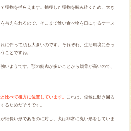
して獲物を捕らえます。捕獲した獲物を噛み砕くため、大き
餌を与えられるので、そこまで硬い食べ物を口にするケース
それに伴って頭も大きいのです。それぞれ、生活環境に合っ
いうことですね。
に強いようです。顎の筋肉が多いことから頬骨が高いので、
犬と比べて後方に位置しています。
これは、俊敏に動き回る
とするためだそうです。
狼が細長い形であるのに対し、犬は非常に丸い形をしていま