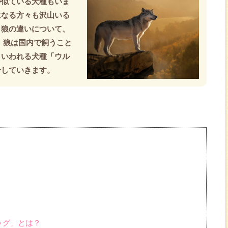
が似ている犬種もいま
になる方々も沢山いる
と狼の違いについて、
、狼は国内で飼うこと
といわれる犬種「ウル
介していきます。
ッグ」とは？