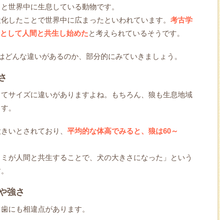
ると世界中に生息している動物です。
犬化したことで世界中に広まったといわれています。
考古学
に、犬として人間と共生し始めた
と考えられているそうです。
はどんな違いがあるのか、部分的にみていきましょう。
さ
ってサイズに違いがありますよね。もちろん、狼も生息地域
ます。
大きいとされており、
平均的な体高でみると、狼は60～
カミが人間と共生することで、犬の大きさになった」という
す。
や強さ
、歯にも相違点があります。