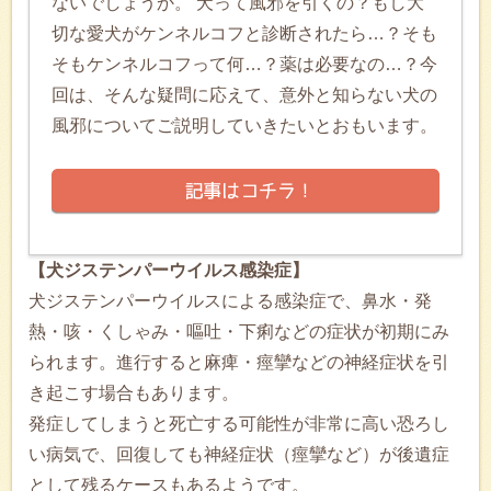
ないでしょうか。 犬って風邪を引くの？もし大
切な愛犬がケンネルコフと診断されたら…？そも
そもケンネルコフって何…？薬は必要なの…？今
回は、そんな疑問に応えて、意外と知らない犬の
風邪についてご説明していきたいとおもいます。
【犬ジステンパーウイルス感染症】
犬ジステンパーウイルスによる感染症で、鼻水・発
熱・咳・くしゃみ・嘔吐・下痢などの症状が初期にみ
られます。進行すると麻痺・痙攣などの神経症状を引
き起こす場合もあります。
発症してしまうと死亡する可能性が非常に高い恐ろし
い病気で、回復しても神経症状（痙攣など）が後遺症
として残るケースもあるようです。