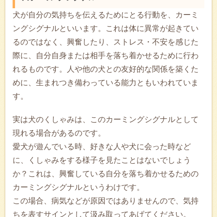
犬が自分の気持ちを伝えるためにとる行動を、カーミ
ングシグナルといいます。これは体に異常が起きてい
るのではなく、興奮したり、ストレス・不安を感じた
際に、自分自身または相手を落ち着かせるために行わ
れるものです。人や他の犬との友好的な関係を築くた
めに、生まれつき備わっている能力ともいわれていま
す。
実は犬のくしゃみは、このカーミングシグナルとして
現れる場合があるのです。
愛犬が遊んでいる時、好きな人や犬に会った時など
に、くしゃみをする様子を見たことはないでしょう
か？これは、興奮している自分を落ち着かせるための
カーミングシグナルというわけです。
この場合、病気などが原因ではありませんので、気持
ちを表すサインとして汲み取ってあげてください。