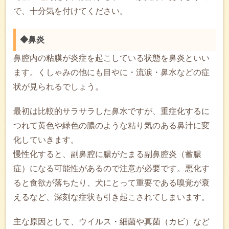
で、十分気を付けてください。
◆鼻炎
鼻腔内の粘膜が炎症を起こしている状態を鼻炎といい
ます。くしゃみの他にも目やに・流涙・鼻水などの症
状が見られるでしょう。
最初は比較的サラサラした鼻水ですが、重症化するに
つれて黄色や緑色の膿のような粘り気のある鼻汁に変
化していきます。
慢性化すると、副鼻腔に膿がたまる副鼻腔炎（蓄膿
症）になる可能性があるので注意が必要です。悪化す
ると食欲が落ちたり、犬にとって重要である嗅覚が衰
えるなど、深刻な症状も引き起こされてしまいます。
主な原因として、ウイルス・細菌や真菌（カビ）など