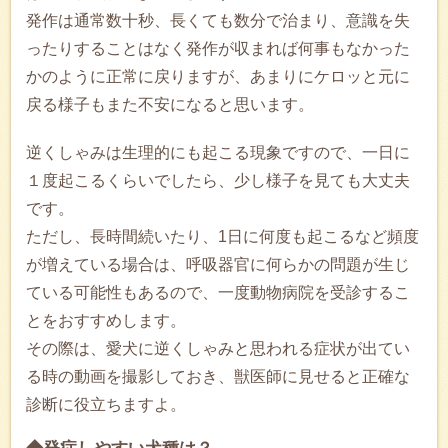
発作は通常数十秒、長くても数分で治まり、意識を失
ったりすることはなく発作が収まれば何事もなかった
かのように正常に戻りますが、あまりにケロッと元に
戻る様子もまた不安になると思います。
逆くしゃみは生理的にも起こる現象ですので、一日に
１度起こるくらいでしたら、少し様子を見ても大丈夫
です。
ただし、長時間続いたり、1日に何度も起こるなど頻度
が増えている場合は、呼吸器官に何らかの問題が生じ
ている可能性もあるので、一度動物病院を受診するこ
とをおすすめします。
その際は、愛犬に逆くしゃみと思われる症状が出てい
る時の動画を撮影しておき、獣医師に見せると正確な
診断に役立ちますよ。