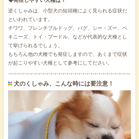
◆発症しやすい犬種は？
逆くしゃみは、小型犬の短頭種によく見られる症状だ
といわれています。
チワワ、フレンチブルドッグ、パグ、シー・ズー、ペ
キニーズ、トイ・プードル、などが代表的な犬種とし
て挙げられるでしょう。
もちろん他の犬種でも発症しますので、あくまで症状
が起こりやすい犬種として参考にしてださい。
犬のくしゃみ、こんな時には要注意！