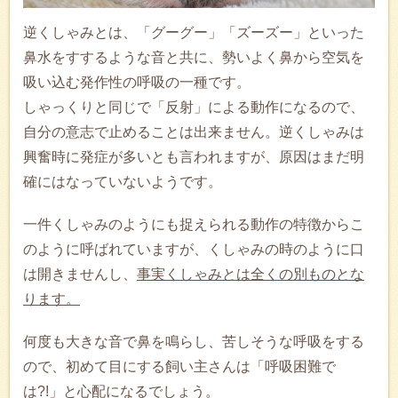
逆くしゃみとは、「グーグー」「ズーズー」といった
鼻水をすするような音と共に、勢いよく鼻から空気を
吸い込む発作性の呼吸の一種です。
しゃっくりと同じで「反射」による動作になるので、
自分の意志で止めることは出来ません。逆くしゃみは
興奮時に発症が多いとも言われますが、原因はまだ明
確にはなっていないようです。
一件くしゃみのようにも捉えられる動作の特徴からこ
のように呼ばれていますが、くしゃみの時のように口
は開きませんし、
事実くしゃみとは全くの別ものとな
ります。
何度も大きな音で鼻を鳴らし、苦しそうな呼吸をする
ので、初めて目にする飼い主さんは「呼吸困難で
は?!」と心配になるでしょう。