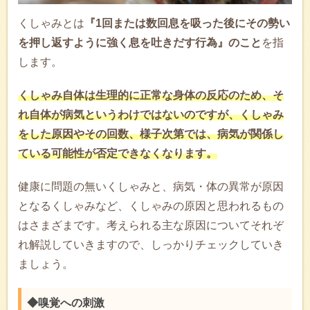
くしゃみとは
『1回または数回息を吸った後にその勢い
を押し返すように強く息を吐きだす行為』のこと
を指
します。
くしゃみ自体は生理的に正常な身体の反応のため、そ
れ自体が病気というわけではないのですが、くしゃみ
をした原因やその回数、様子次第では、病気が関係し
ている可能性が否定できなくなります。
健康に問題の無いくしゃみと、病気・体の異常が原因
となるくしゃみなど、くしゃみの原因と思われるもの
はさまざまです。考えられる主な原因についてそれぞ
れ解説していきますので、しっかりチェックしていき
ましょう。
◆嗅覚への刺激