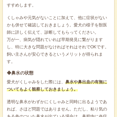
すすめします。
くしゃみや元気がないことに加えて、他に症状がない
かも併せて確認しておきましょう。愛犬の様子を獣医
師に詳しく伝えて、診断してもらってください。
万が一、病気が隠れていれば早期発見に繋がります
し、特に大きな問題がなければそれはそれでOKです。
飼い主さんが安心できるというメリットが得られま
す。
◆鼻水の状態
愛犬がくしゃみをした際には、
鼻水や鼻出血の有無に
ついてもよく観察しておきましょう。
透明な鼻水がわずかにくしゃみと同時に出るようであ
れば、さほど問題ではありません。ただし、粘り気の
ある色のついた鼻水が出ている場合は、鼻腔内に炎症