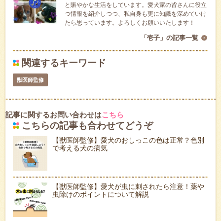
と賑やかな生活をしています。愛犬家の皆さんに役立
つ情報を紹介しつつ、私自身も更に知識を深めていけ
たら思っています。よろしくお願いいたします！
「壱子」の記事一覧
関連するキーワード
獣医師監修
記事に関するお問い合わせは
こちら
こちらの記事も合わせてどうぞ
【獣医師監修】愛犬のおしっこの色は正常？色別
で考える犬の病気
【獣医師監修】愛犬が虫に刺されたら注意！薬や
虫除けのポイントについて解説