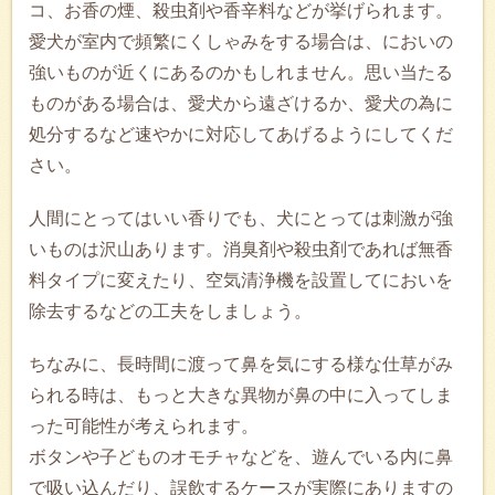
コ、お香の煙、殺虫剤や香辛料などが挙げられます。
愛犬が室内で頻繁にくしゃみをする場合は、においの
強いものが近くにあるのかもしれません。思い当たる
ものがある場合は、愛犬から遠ざけるか、愛犬の為に
処分するなど速やかに対応してあげるようにしてくだ
さい。
人間にとってはいい香りでも、犬にとっては刺激が強
いものは沢山あります。消臭剤や殺虫剤であれば無香
料タイプに変えたり、空気清浄機を設置してにおいを
除去するなどの工夫をしましょう。
ちなみに、長時間に渡って鼻を気にする様な仕草がみ
られる時は、もっと大きな異物が鼻の中に入ってしま
った可能性が考えられます。
ボタンや子どものオモチャなどを、遊んでいる内に鼻
で吸い込んだり、誤飲するケースが実際にありますの