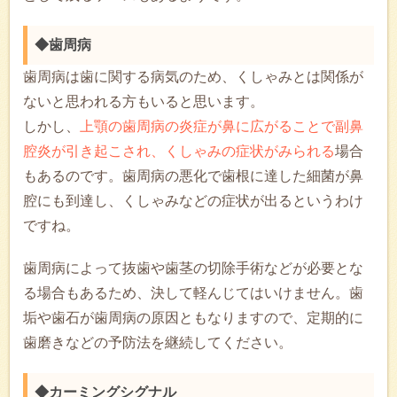
◆歯周病
歯周病は歯に関する病気のため、くしゃみとは関係が
ないと思われる方もいると思います。
しかし、
上顎の歯周病の炎症が鼻に広がることで副鼻
腔炎が引き起こされ、くしゃみの症状がみられる
場合
もあるのです。歯周病の悪化で歯根に達した細菌が鼻
腔にも到達し、くしゃみなどの症状が出るというわけ
ですね。
歯周病によって抜歯や歯茎の切除手術などが必要とな
る場合もあるため、決して軽んじてはいけません。歯
垢や歯石が歯周病の原因ともなりますので、定期的に
歯磨きなどの予防法を継続してください。
◆カーミングシグナル