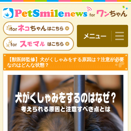
【獣医師監修】犬がくしゃ
なのはどんな状態？