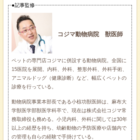
●記事監修
コジマ動物病院 獣医師
ペットの専門店コジマに併設する動物病院。全国に
15医院を展開。内科、外科、整形外科、外科手術、
アニマルドッグ（健康診断）など、幅広くペットの
診療を行っている。
動物病院事業本部長である小椋功獣医師は、麻布大
学獣医学部獣医学科卒で、現在は株式会社コジマ常
務取締役も務める。小児内科、外科に関しては30年
以上の経歴を持ち、幼齢動物の予防医療や店舗内で
の管理も自らの経験で手掛けている。