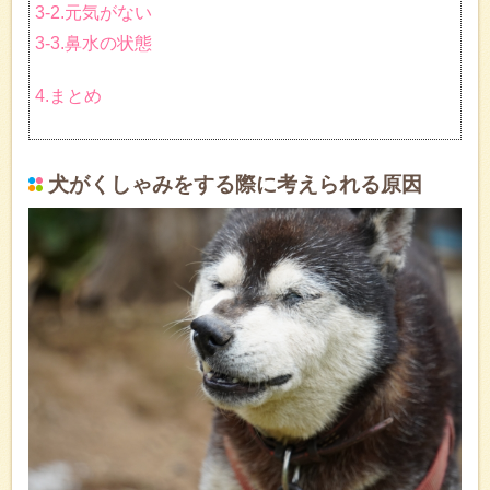
3-2.元気がない
3-3.鼻水の状態
4.まとめ
犬がくしゃみをする際に考えられる原因