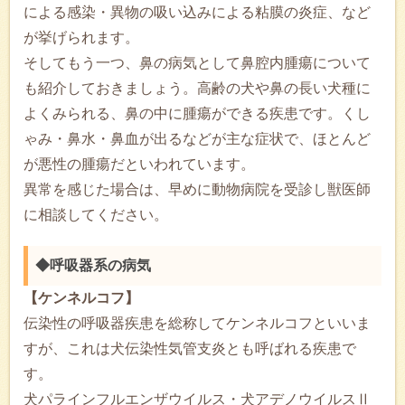
による感染・異物の吸い込みによる粘膜の炎症、など
が挙げられます。
そしてもう一つ、鼻の病気として鼻腔内腫瘍について
も紹介しておきましょう。高齢の犬や鼻の長い犬種に
よくみられる、鼻の中に腫瘍ができる疾患です。くし
ゃみ・鼻水・鼻血が出るなどが主な症状で、ほとんど
が悪性の腫瘍だといわれています。
異常を感じた場合は、早めに動物病院を受診し獣医師
に相談してください。
◆呼吸器系の病気
【ケンネルコフ】
伝染性の呼吸器疾患を総称してケンネルコフといいま
すが、これは犬伝染性気管支炎とも呼ばれる疾患で
す。
犬パラインフルエンザウイルス・犬アデノウイルスⅡ