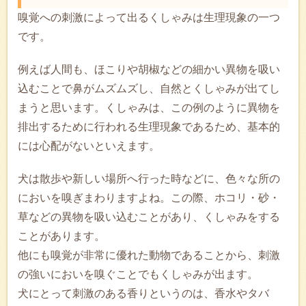
嗅覚への刺激によって出るくしゃみは生理現象の一つ
です。
例えば人間も、ほこりや胡椒などの細かい異物を吸い
込むことで鼻がムズムズし、自然とくしゃみが出てし
まうと思います。くしゃみは、この例のように異物を
排出するために行われる生理現象であるため、基本的
には心配がないといえます。
犬は散歩や新しい場所へ行った時などに、色々な所の
においを嗅ぎまわりますよね。この際、ホコリ・砂・
草などの異物を吸い込むことがあり、くしゃみをする
ことがあります。
他にも嗅覚が非常に優れた動物であることから、刺激
の強いにおいを嗅ぐことでもくしゃみが出ます。
犬にとって刺激のある香りというのは、香水やタバ