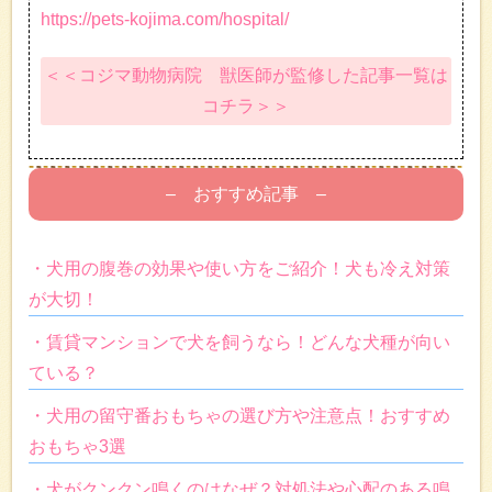
https://pets-kojima.com/hospital/
＜＜コジマ動物病院 獣医師が監修した記事一覧は
コチラ＞＞
– おすすめ記事 –
・犬用の腹巻の効果や使い方をご紹介！犬も冷え対策
が大切！
・賃貸マンションで犬を飼うなら！どんな犬種が向い
ている？
・犬用の留守番おもちゃの選び方や注意点！おすすめ
おもちゃ3選
・犬がクンクン鳴くのはなぜ？対処法や心配のある鳴