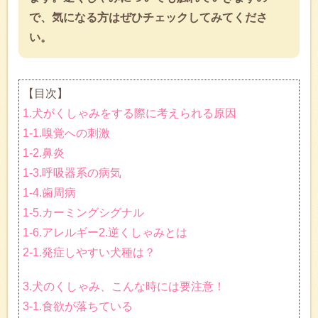
で、気になる方はぜひチェックしてみてくださ
い。
【目次】
1.犬がくしゃみをする際に考えられる原因
1-1.嗅覚への刺激
1-2.鼻炎
1-3.呼吸器系の病気
1-4.歯周病
1-5.カーミングシグナル
1-6.アレルギー
2.逆くしゃみとは
2-1.発症しやすい犬種は？
3.犬のくしゃみ、こんな時には要注意！
3-1.食欲が落ちている