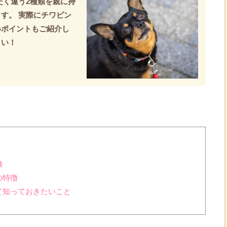
たく違う2種類を親に持
す。 実際にチワピン
いポイントもご紹介し
さい！
徴
の特徴
て知っておきたいこと