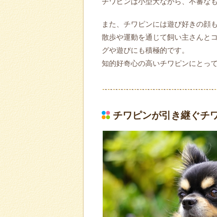
チワピンは小型犬ながら、不審な
また、チワピンには遊び好きの顔
散歩や運動を通じて飼い主さんと
グや遊びにも積極的です。
知的好奇心の高いチワピンにとっ
チワピンが引き継ぐチ