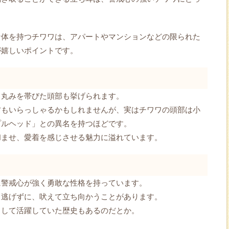
な体を持つチワワは、アパートやマンションなどの限られた
が嬉しいポイントです。
、丸みを帯びた頭部も挙げられます。
方もいらっしゃるかもしれませんが、実はチワワの頭部は小
プルヘッド」との異名を持つほどです。
和ませ、愛着を感じさせる魅力に溢れています。
に警戒心が強く勇敢な性格を持っています。
も逃げずに、吠えて立ち向かうことがあります。
として活躍していた歴史もあるのだとか。