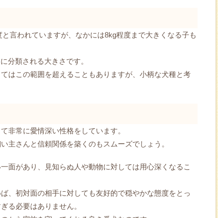
程度と言われていますが、なかには8kg程度まで大きくなる子も
型犬に分類される大きさです。
ってはこの範囲を超えることもありますが、小柄な犬種と考
して非常に愛情深い性格をしています。
飼い主さんと信頼関係を築くのもスムーズでしょう。
い一面があり、見知らぬ人や動物に対しては用心深くなるこ
めば、初対面の相手に対しても友好的で穏やかな態度をとっ
すぎる必要はありません。