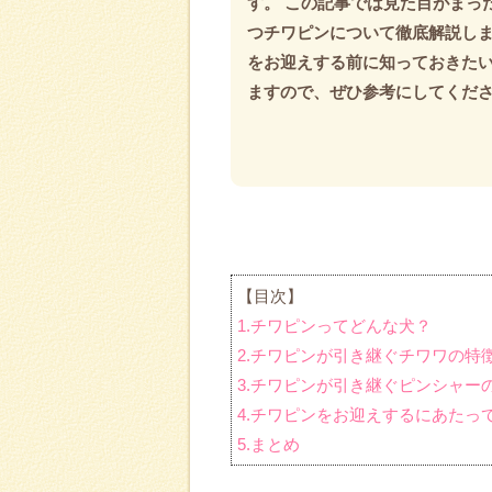
す。 この記事では見た目がまっ
つチワピンについて徹底解説しま
をお迎えする前に知っておきた
ますので、ぜひ参考にしてくだ
【目次】
1.チワピンってどんな犬？
2.チワピンが引き継ぐチワワの特
3.チワピンが引き継ぐピンシャー
4.チワピンをお迎えするにあたっ
5.まとめ