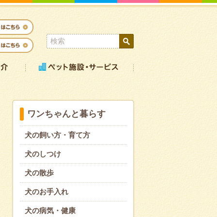
ワンちゃんと暮らす
犬の飼い方・育て方
犬のしつけ
犬の散歩
犬のお手入れ
犬の病気・健康