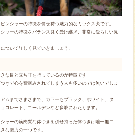
・ピンシャーの特徴を併せ持つ魅力的なミックス犬です。
ンシャーの特徴をバランス良く受け継ぎ、非常に愛らしい見
報について詳しく見ていきましょう。
大きな目と立ち耳を持っているのが特徴です。
顔つきで心を鷲掴みされてしまう人も多いのでは無いでしょ
ィアムまでさまざまで、カラーもブラック、ホワイト、タ
チョコレート、ゴールデンなど多岐にわたります。
ンシャーの筋肉質な体つきを併せ持った体つきは唯一無二
大きな魅力の一つです。