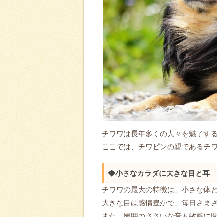
チワワは長年多くの人々を魅了す
ここでは、チワピンの親であるチワ
◆小さなカラダに大きな目と耳
チワワの最大の特徴は、小さな体
大きな目は感情豊かで、毎日さま
また、周囲のささいな音も敏感に