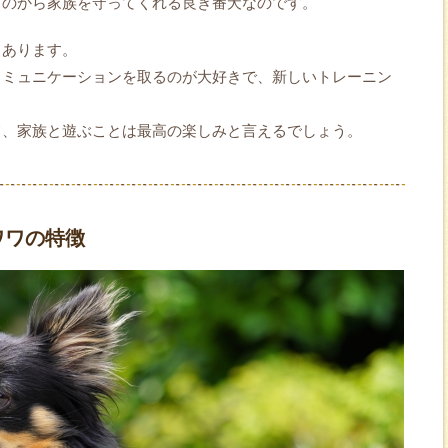
ものから家族を守ってくれる良き番犬なのです。
もあります。
コミュニケーションを取るのが大好きで、新しいトレーニン
て、家族と遊ぶことは最高の楽しみと言えるでしょう。
ワワの特徴