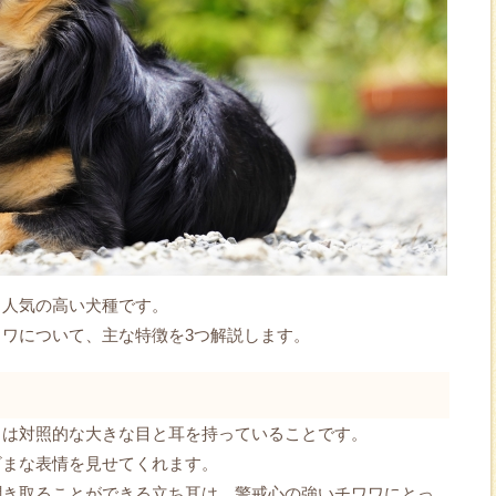
る人気の高い犬種です。
ワについて、主な特徴を3つ解説します。
とは対照的な大きな目と耳を持っていることです。
ざまな表情を見せてくれます。
聞き取ることができる立ち耳は、警戒心の強いチワワにとっ