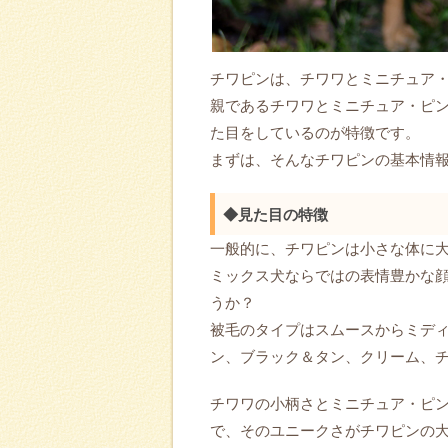
チワピンは、チワワとミニチュア
親であるチワワとミニチュア・ピ
た目をしているのが特徴です。
まずは、そんなチワピンの基本情
◆見た目の特徴
一般的に、チワピンは小さな体に
ミックス犬ならではの表情豊かな
うか？
被毛のタイプはスムースからミデ
ン、ブラック＆タン、クリーム、
チワワの小柄さとミニチュア・ピ
で、そのユニークさがチワピンの