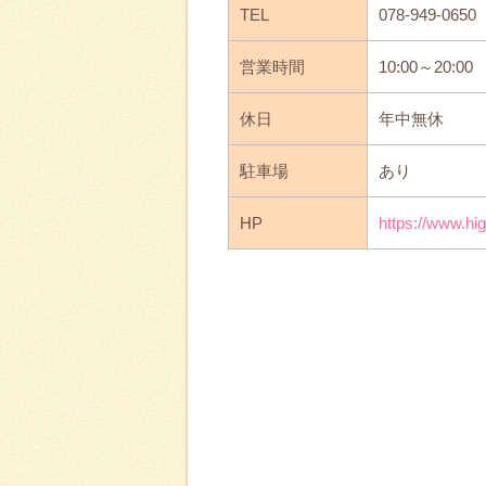
TEL
078-949-0650
営業時間
10:00～20:00
休日
年中無休
駐車場
あり
HP
https://www.h