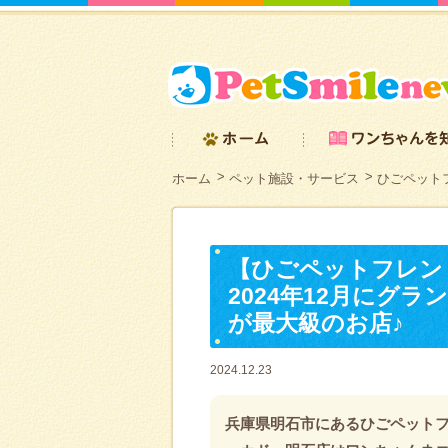
ホーム
ペット施設・サービス
ひごペット
【ひごペットフレン
2024年12月にグ
が最大級のお店♪
2024.12.23
兵庫県明石市にあるひごペット