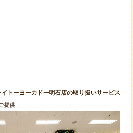
ーイトーヨーカドー明石店の取り扱いサービス
ご提供