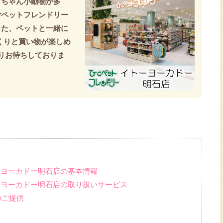
コちゃん小動物が多
ごペットフレンドリー
また、ペットと一緒に
っくりと買い物が楽しめ
りお待ちしておりま
ーヨーカドー明石店の基本情報
ーヨーカドー明石店の取り扱いサービス
のご提供