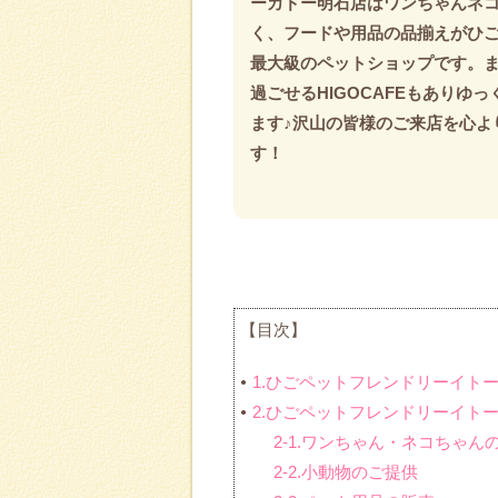
ーカドー明石店はワンちゃんネ
く、フードや用品の品揃えがひ
最大級のペットショップです。
過ごせるHIGOCAFEもありゆ
ます♪沢山の皆様のご来店を心よ
す！
【目次】
1.ひごペットフレンドリーイト
2.ひごペットフレンドリーイト
2-1.ワンちゃん・ネコちゃん
2-2.小動物のご提供