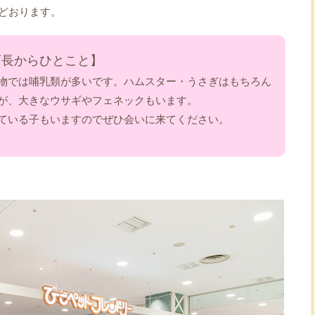
ほどおります。
店長からひとこと】
物では哺乳類が多いです。ハムスター・うさぎはもちろん
が、大きなウサギやフェネックもいます。
ている子もいますのでぜひ会いに来てください。