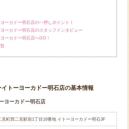
ーヨーカドー明石店の一押しポイント！
ーヨーカドー明石店のスタッフインタビュー
ーヨーカドー明石店へGO！
一覧
ーイトーヨーカドー明石店の基本情報
ーヨーカドー明石店
見町西二見駅前1丁目18番地 イトーヨーカドー明石3F