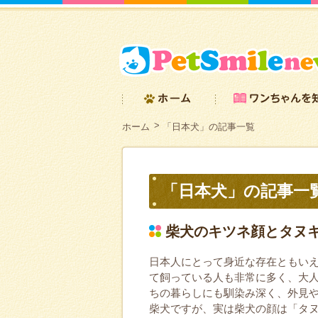
ホーム
「日本犬」の記事一覧
「日本犬」の記事一
柴犬のキツネ顔とタヌ
日本人にとって身近な存在ともい
て飼っている人も非常に多く、大人
ちの暮らしにも馴染み深く、外見
柴犬ですが、実は柴犬の顔は「タヌ