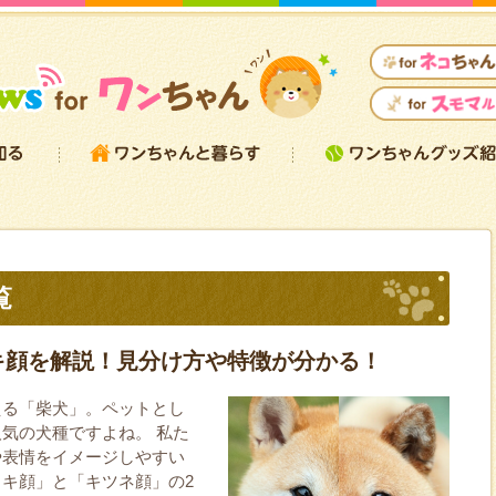
覧
キ顔を解説！見分け方や特徴が分かる！
える「柴犬」。ペットとし
気の犬種ですよね。 私た
や表情をイメージしやすい
キ顔」と「キツネ顔」の2