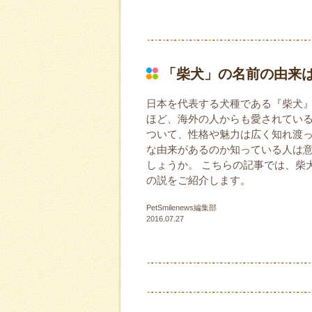
「柴犬」の名前の由来
日本を代表する犬種である『柴犬』。 「
ほど、海外の人からも愛されている
ついて、性格や魅力は広く知れ渡
な由来があるのか知っている人は
しょうか。 こちらの記事では、柴
の説をご紹介します。
PetSmilenews編集部
2016.07.27