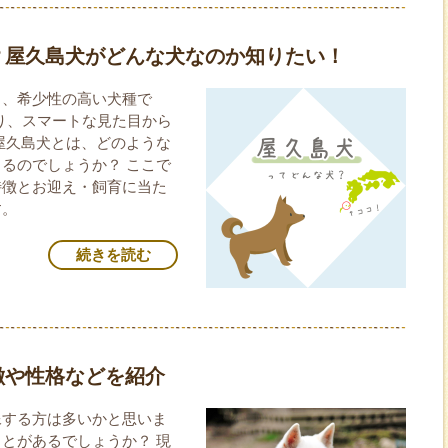
？屋久島犬がどんな犬なのか知りたい！
く、希少性の高い犬種で
あり、スマートな見た目から
屋久島犬とは、どのような
るのでしょうか？ ここで
特徴とお迎え・飼育に当た
す。
続きを読む
徴や性格などを紹介
像する方は多いかと思いま
とがあるでしょうか？ 現