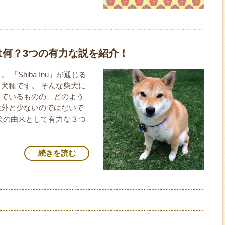
は何？3つの有力な説を紹介！
Shiba Inu」が通じる
犬種です。 そんな柴犬に
っているものの、どのよう
意外と少ないのではないで
犬の由来として有力な３つ
続きを読む