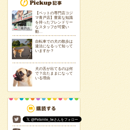
【ペットの専門店コジ
マ青戸店】豊富な知識
を持ったフレンドリー
なスタッフが可愛い
動…
自転車での犬の散歩は
違法になるって知って
いますか？
犬の舌が出てるのは何
で？出たままになって
いる理由