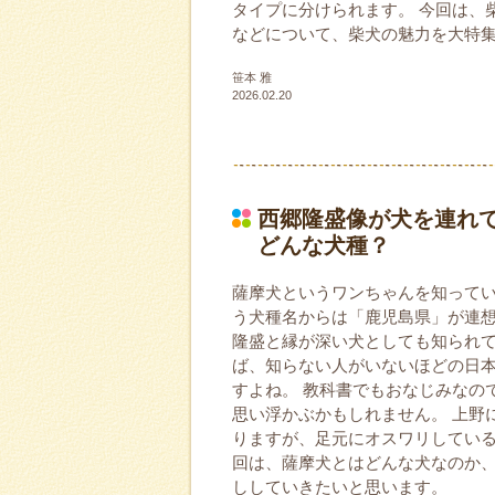
タイプに分けられます。 今回は、
などについて、柴犬の魅力を大特
笹本 雅
2026.02.20
西郷隆盛像が犬を連れ
どんな犬種？
薩摩犬というワンちゃんを知ってい
う犬種名からは「鹿児島県」が連
隆盛と縁が深い犬としても知られて
ば、知らない人がいないほどの日
すよね。 教科書でもおなじみなの
思い浮かぶかもしれません。 上野
りますが、足元にオスワリしている
回は、薩摩犬とはどんな犬なのか
ししていきたいと思います。