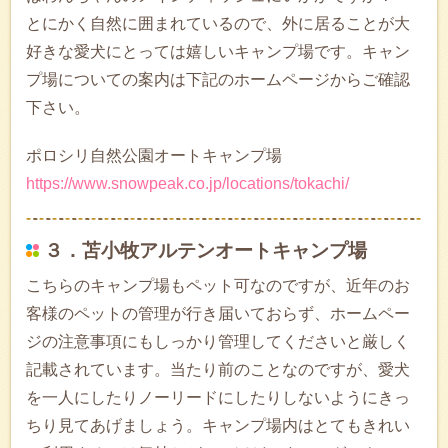
とにかく自然に囲まれているので、外に居ることが大
好きな愛犬にとっては嬉しいキャンプ場です。キャン
プ場についての案内は下記のホームページからご確認
下さい。
ポロシリ自然公園オートキャンプ場
https://www.snowpeak.co.jp/locations/tokachi/
３．苫小牧アルテンオートキャンプ場
こちらのキャンプ場もペット可なのですが、近年のお
客様のペットの管理が行き届いておらず、ホームペー
ジの注意事項にもしっかり管理してくださいと厳しく
記載されています。当たり前のことなのですが、愛犬
を一人にしたりノーリードにしたりしないようにきっ
ちり見てあげましょう。キャンプ場内はとてもきれい