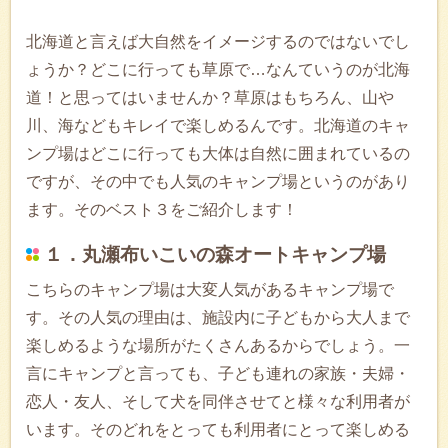
北海道と言えば大自然をイメージするのではないでし
ょうか？どこに行っても草原で…なんていうのが北海
道！と思ってはいませんか？草原はもちろん、山や
川、海などもキレイで楽しめるんです。北海道のキャ
ンプ場はどこに行っても大体は自然に囲まれているの
ですが、その中でも人気のキャンプ場というのがあり
ます。そのベスト３をご紹介します！
１．丸瀬布いこいの森オートキャンプ場
こちらのキャンプ場は大変人気があるキャンプ場で
す。その人気の理由は、施設内に子どもから大人まで
楽しめるような場所がたくさんあるからでしょう。一
言にキャンプと言っても、子ども連れの家族・夫婦・
恋人・友人、そして犬を同伴させてと様々な利用者が
います。そのどれをとっても利用者にとって楽しめる