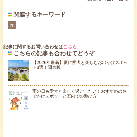
関連するキーワード
海
記事に関するお問い合わせは
こちら
こちらの記事も合わせてどうぞ
【2026年最新】夏に愛犬と楽しむお出かけスポッ
ト8選！関東版
雨の日も愛犬と楽しく過ごしたい！おすすめのお
でかけスポットと室内での遊び方