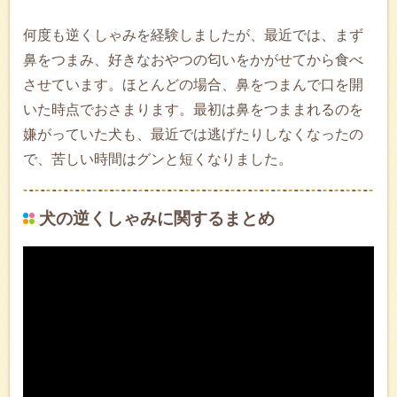
何度も逆くしゃみを経験しましたが、最近では、まず
鼻をつまみ、好きなおやつの匂いをかがせてから食べ
させています。ほとんどの場合、鼻をつまんで口を開
いた時点でおさまります。最初は鼻をつままれるのを
嫌がっていた犬も、最近では逃げたりしなくなったの
で、苦しい時間はグンと短くなりました。
犬の逆くしゃみに関するまとめ