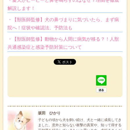
・愛犬がピーピーと鼻を鳴らすのはなぜ？理由を徹底
解説します！
・【獣医師監修】犬の鼻づまりに気づいたら、まず病
院へ！症状や確認法、予防法も
・【獣医師監修】動物から人間に病気が移る？！人獣
共通感染症と感染予防対策について
坂田 ひかり
子どもの頃から犬を飼い続け、犬と一緒に成長してき
ました。意外と知らない衝撃の真実や、知って得する