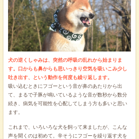
犬の逆くしゃみは、突然の呼吸の乱れから始まりま
す。口からも鼻からも思いっきり空気を吸いこみ少し
吐き出す、という動作を何度も繰り返します。
吸い込むときにフゴーという音が鼻のあたりから出
て、まるで子豚が鳴いているような音が数秒から数分
続き、病気を可能性を心配してしまう方も多いと思い
ます。
これまで、いろいろな犬を飼って来ましたが、こんな
声を聞くのは初めて。辛そうにフゴーを繰り返す犬を