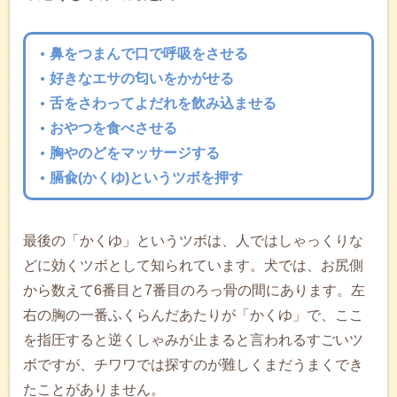
鼻をつまんで口で呼吸をさせる
好きなエサの匂いをかがせる
舌をさわってよだれを飲み込ませる
おやつを食べさせる
胸やのどをマッサージする
膈兪(かくゆ)というツボを押す
最後の「かくゆ」というツボは、人ではしゃっくりな
どに効くツボとして知られています。犬では、お尻側
から数えて6番目と7番目のろっ骨の間にあります。左
右の胸の一番ふくらんだあたりが「かくゆ」で、ここ
を指圧すると逆くしゃみが止まると言われるすごいツ
ボですが、チワワでは探すのが難しくまだうまくでき
たことがありません。