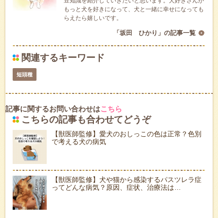
豆知識を紹介していきたいと思います。犬好きさんが
もっと犬を好きになって、犬と一緒に幸せになっても
らえたら嬉しいです。
「坂田 ひかり」の記事一覧
関連するキーワード
短頭種
記事に関するお問い合わせは
こちら
こちらの記事も合わせてどうぞ
【獣医師監修】愛犬のおしっこの色は正常？色別
で考える犬の病気
【獣医師監修】犬や猫から感染するパスツレラ症
ってどんな病気？原因、症状、治療法は…