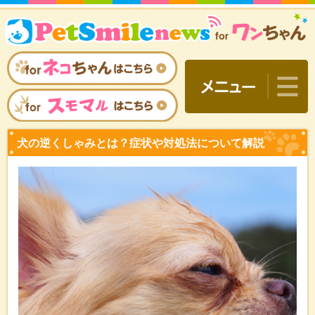
犬の逆くしゃみとは？症状