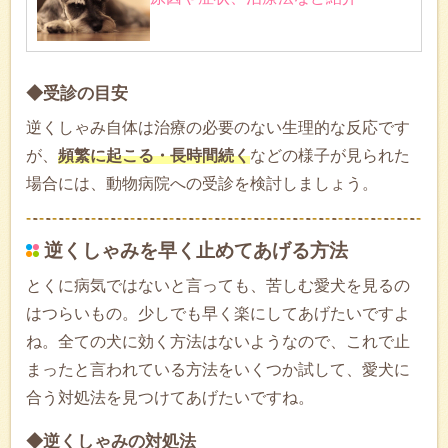
◆受診の目安
逆くしゃみ自体は治療の必要のない生理的な反応です
が、
頻繁に起こる・長時間続く
などの様子が見られた
場合には、動物病院への受診を検討しましょう。
逆くしゃみを早く止めてあげる方法
とくに病気ではないと言っても、苦しむ愛犬を見るの
はつらいもの。少しでも早く楽にしてあげたいですよ
ね。全ての犬に効く方法はないようなので、これで止
まったと言われている方法をいくつか試して、愛犬に
合う対処法を見つけてあげたいですね。
◆逆くしゃみの対処法