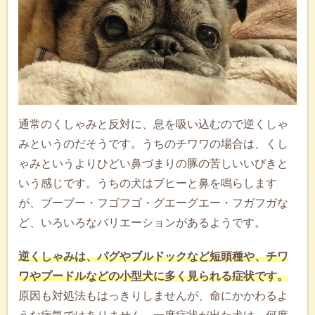
通常のくしゃみと反対に、息を吸い込むので逆くしゃ
みというのだそうです。うちのチワワの場合は、くし
ゃみというよりひどい鼻づまりの豚の苦しいいびきと
いう感じです。うちの犬はブヒーと鼻を鳴らします
が、ブーブー・フゴフゴ・グエーグエー・フガフガな
ど、いろいろなバリエーションがあるようです。
逆くしゃみは、パグやブルドックなど短頭種や、チワ
ワやプードルなどの小型犬に多く見られる症状です。
原因も対処法もはっきりしませんが、命にかかわるよ