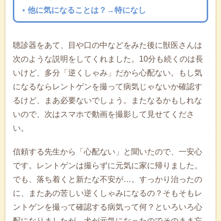
他に気になることは？→特になし
聴診器をあて、目や口の中などをみた後に獣医さんは
次のような説明をしてくれました。10分も続くのは長
いけど、多分「逆くしゃみ」だから心配ない。もし気
になるならレントゲンを撮って病気じゃないか確認す
るけど、まあ必要ないでしょう。またなるかもしれな
いので、次はスマホで動画を撮影して見せてくださ
い。
信頼する先生から「心配ない」と聞いたので、一安心
です。レントゲンは撮らずに元気に家に帰りました。
でも、落ち着くと新たな不安が…。すっかり治ったの
に、またあの苦しい逆くしゃみになるの？そもそもレ
ントゲンを撮って確認する病気って何？といろいろ心
配になりましたが、犬が元気になったのでそのまま忘