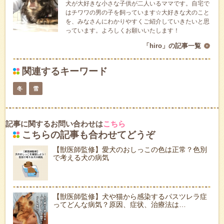
犬が大好きな小さな子供が二人いるママです。自宅で
はチワワの男の子を飼っています☆大好きな犬のこと
を、みなさんにわかりやすくご紹介していきたいと思
っています。よろしくお願いいたします！
「hiro」の記事一覧
関連するキーワード
冬
雪
記事に関するお問い合わせは
こちら
こちらの記事も合わせてどうぞ
【獣医師監修】愛犬のおしっこの色は正常？色別
で考える犬の病気
【獣医師監修】犬や猫から感染するパスツレラ症
ってどんな病気？原因、症状、治療法は…