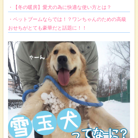
・【冬の暖房】愛犬の為に快適な使い方とは？
・ペットブームならでは！？ワンちゃんのための高級
おせちがとても豪華だと話題に！！