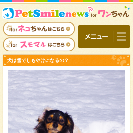
犬は雪でしもやけになるの