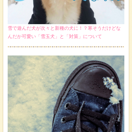
雪で遊んだ犬が次々と新種の犬に！？寒そうだけどな
んだか可愛い「雪玉犬」と「対策」について