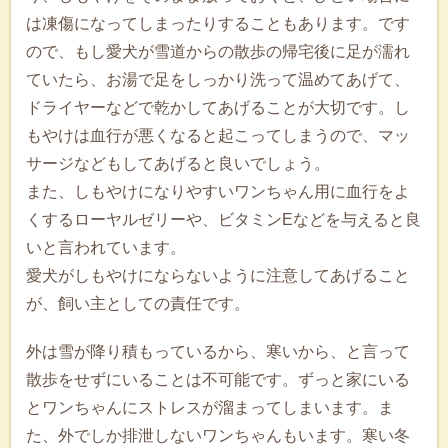
は凍傷になってしまったりすることもあります。です
ので、もし愛犬が雪道からの散歩の帰宅後に足が濡れ
ていたら、お湯で足をしっかり洗って温めてあげて、
ドライヤーなどで乾かしてあげることが大切です。し
もやけは血行が悪くなると起こってしまうので、マッ
サージなどもしてあげると良いでしょう。
また、しもやけになりやすいワンちゃん用に血行をよ
くするローヤルゼリーや、ビタミンEなどを与えると良
いと言われています。
愛犬がしもやけにならないように注意してあげること
が、飼い主としての責任です。
外は雪が降り積もっているから、寒いから、と言って
散歩をせずにいることは不可能です。ずっと家にいる
とワンちゃんにストレスが溜まってしまいます。ま
た、外でしか排泄しないワンちゃんもいます。寒い冬