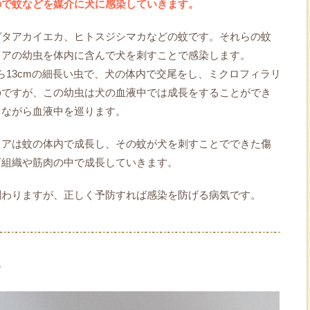
ので蚊などを媒介に犬に感染していきます。
ガタアカイエカ、ヒトスジシマカなどの蚊です。それらの蚊
リアの幼虫を体内に含んで犬を刺すことで感染します。
ら13cmの細長い虫で、犬の体内で交尾をし、ミクロフィラリ
のですが、この幼虫は犬の血液中では成長をすることができ
ちながら血液中を巡ります。
リアは蚊の体内で成長し、その蚊が犬を刺すことでできた傷
下組織や筋肉の中で成長していきます。
関わりますが、正しく予防すれば感染を防げる病気です。
？