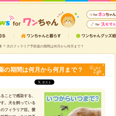
康
犬のフィラリア予防薬の期間は何月から何月まで？
薬の期間は何月から何月まで？
れることで感染する、
です。犬を飼っている
じのフィラリア症。愛