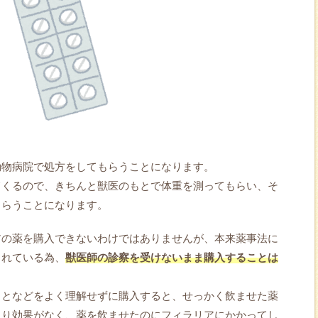
動物病院で処方をしてもらうことになります。
てくるので、きちんと獣医のもとで体重を測ってもらい、そ
もらうことになります。
アの薬を購入できないわけではありませんが、本来薬事法に
されている為、
獣医師の診察を受けないまま購入することは
ことなどをよく理解せずに購入すると、せっかく飲ませた薬
まり効果がなく、薬を飲ませたのにフィラリアにかかってし