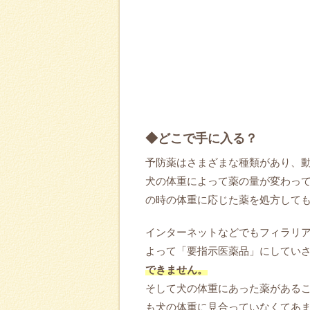
◆どこで手に入る？
予防薬はさまざまな種類があり、
犬の体重によって薬の量が変わっ
の時の体重に応じた薬を処方して
インターネットなどでもフィラリ
よって「要指示医薬品」にしてい
できません。
そして犬の体重にあった薬がある
も犬の体重に見合っていなくてあ