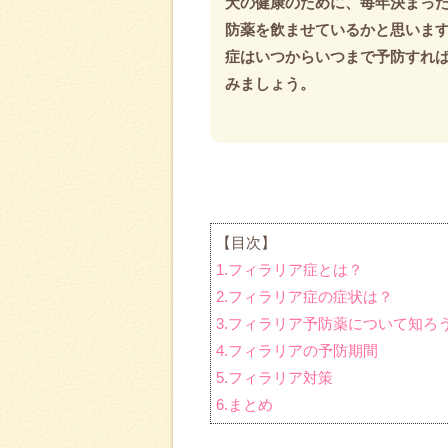
犬の健康のために、毎年決まっ
防薬を飲ませているかと思いま
症はいつからいつまで予防すれ
みましょう。
【目次】
1.フィラリア症とは？
2.フィラリア症の症状は？
3.フィラリア予防薬について知ろ
4.フィラリアの予防期間
5.フィラリア対策
6.まとめ