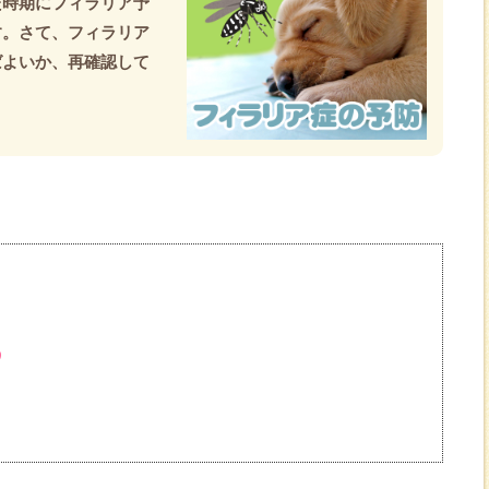
た時期にフィラリア予
す。さて、フィラリア
ばよいか、再確認して
う