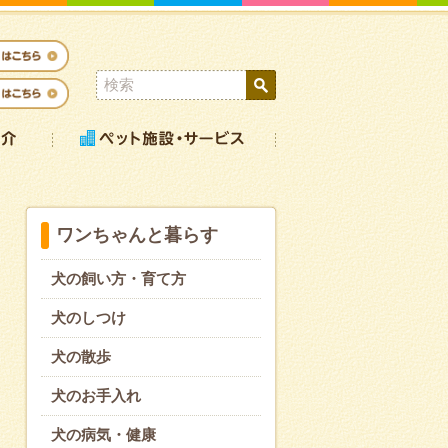
ワンちゃんと暮らす
犬の飼い方・育て方
犬のしつけ
犬の散歩
犬のお手入れ
犬の病気・健康