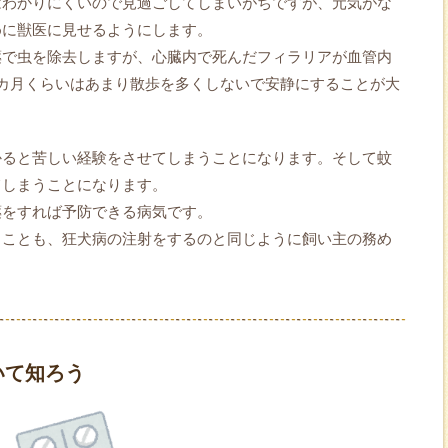
はわかりにくいので見過ごしてしまいがちですが、元気がな
めに獣医に見せるようにします。
薬で虫を除去しますが、心臓内で死んだフィラリアが血管内
カ月くらいはあまり散歩を多くしないで安静にすることが大
かると苦しい経験をさせてしまうことになります。そして蚊
てしまうことになります。
薬をすれば予防できる病気です。
ることも、狂犬病の注射をするのと同じように飼い主の務め
いて知ろう