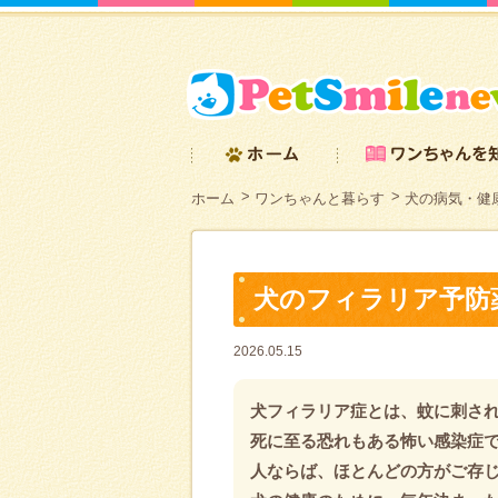
ホーム
ワンちゃんと暮らす
犬の病気・健
犬のフィラリア予防
2026.05.15
犬フィラリア症とは、蚊に刺さ
死に至る恐れもある怖い感染症
人ならば、ほとんどの方がご存