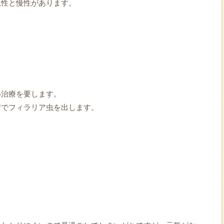
急性と慢性があります。
い治療を要します。
術でフィラリア虫を出します。