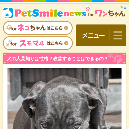
犬の人見知りは性格？改善