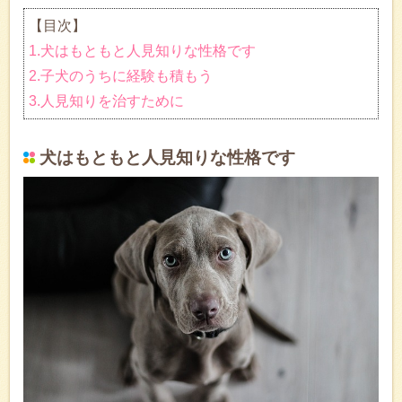
【目次】
1.犬はもともと人見知りな性格です
2.子犬のうちに経験も積もう
3.人見知りを治すために
犬はもともと人見知りな性格です