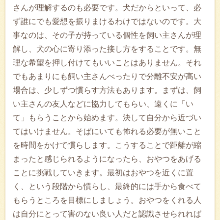
さんが理解するのも必要です。犬だからといって、必
ず誰にでも愛想を振りまけるわけではないのです。大
事なのは、その子が持っている個性を飼い主さんが理
解し、犬の心に寄り添った接し方をすることです。無
理な希望を押し付けてもいいことはありません。それ
でもあまりにも飼い主さんべったりで分離不安が高い
場合は、少しずつ慣らす方法もあります。まずは、飼
い主さんの友人などに協力してもらい、遠くに「い
て」もらうことから始めます。決して自分から近づい
てはいけません。そばにいても怖れる必要が無いこと
を時間をかけて慣らします。こうすることで距離が縮
まったと感じられるようになったら、おやつをあげる
ことに挑戦していきます。最初はおやつを近くに置
く、という段階から慣らし、最終的には手から食べて
もらうところを目標にしましょう。おやつをくれる人
は自分にとって害のない良い人だと認識させられれば