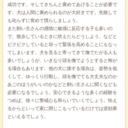
成功です。そしてきちんと褒めてあげることが必要で
す。犬は人間に褒められるのが大好きです。失敗して
も叱らずに誉めて慣らしましょう。
また飼い主さんの感情に敏感に反応する子も多いの
で、散歩しているときに吠えたらどうしよう、などと
ビクビクしていると却って緊張を高めることにもなっ
てしまいます。犬を見ると寄ってきて撫でたがる人も
多いでしょうが、いきなり頭を撫でようとすると怖が
る場合もあります。他の犬に接する場合は、姿勢を低
くして、ゆっくり行動し、頭を撫でても大丈夫なのか
あごのほうがいいのかなどと飼い主さんに聞くなども
必要になるでしょう。安心できるような多くの経験を
つめば、徐々に警戒心も和らいでいくでしょう。怯え
るからといって家に閉じこもっているだけでは逆効果
といえるでしょう。