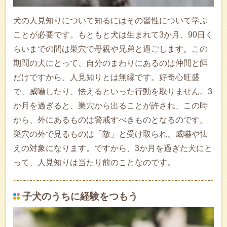
犬の人見知りについて知るにはその習性について学ぶ
ことが必要です。もともと犬は生まれて3か月、90日く
らいまでの間は巣穴で母親や兄弟と過ごします。この
期間の犬にとって、自分のまわりにあるのは仲間と餌
だけですから、人見知りとは無縁です。好奇心旺盛
で、威嚇したり、怯えるといった行動を取りません。3
か月を過ぎると、巣穴から出ることが許され、この時
から、外にあるものは警戒すべきものとなるのです。
巣穴の外で見るものは「敵」と受け取られ、威嚇や怯
えの対象になります。ですから、3か月を過ぎた犬にと
って、人見知りは当たり前のことなのです。
子犬のうちに経験をつもう