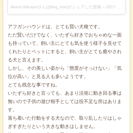
Akemi Kikutaniさん(@kiq_mie)がシェアした投稿
–
2017 2月 13 8:59午後 PST
アフガンハウンドは、とても賢い犬種です。
ただ賢いだけでなく、いたずら好きでおちゃめな一面
も持っていて、飼い主にとても気を使う様子を見せて
くれたりとペットにすると、飼い主がとても癒やされ
る犬と言えます。
しかし、その美しい姿から「態度がそっけない」「気
位が高い」と見る人も多いようです。
とても残念な事ですね。
いたずら好きと言っても、あまり活発に動き回る事は
無いので子供の遊び相手としては役不足な所はありま
す。
落ち着いた行動をする犬なので、取り乱したりはしゃ
ぎすぎたりという大きな動きはしません。