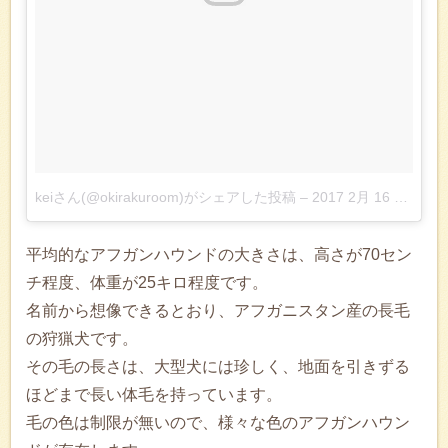
keiさん(@okirakuroom)がシェアした投稿
–
2017 2月 16 4:06午後 PST
平均的なアフガンハウンドの大きさは、高さが70セン
チ程度、体重が25キロ程度です。
名前から想像できるとおり、アフガニスタン産の長毛
の狩猟犬です。
その毛の長さは、大型犬には珍しく、地面を引きずる
ほどまで長い体毛を持っています。
毛の色は制限が無いので、様々な色のアフガンハウン