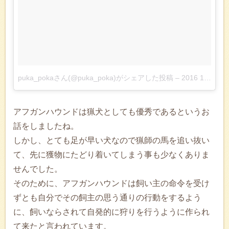
puka_pokaさん(@puka_poka)がシェアした投稿
–
2016 12月 2 7:07午前 PST
アフガンハウンドは猟犬としても優秀であるというお
話をしましたね。
しかし、とても足が早い犬なので猟師の馬を追い抜い
て、先に獲物にたどり着いてしまう事も少なくありま
せんでした。
そのために、アフガンハウンドは飼い主の命令を受け
ずとも自分でその飼主の思う通りの行動をするよう
に、飼いならされて自発的に狩りを行うように作られ
て来たと言われています。