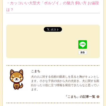
・カッコいい大型犬「ボルゾイ」の魅力 飼い方 お値段
は？
こまち
犬の人に対する信頼の眼差しを見ると胸がキュンとし
ます。小さな子供の頃から大の犬好き。犬に関する面
白かったり役に立つ情報を発信できたらなと思ってい
ます。
「こまち」の記事一覧