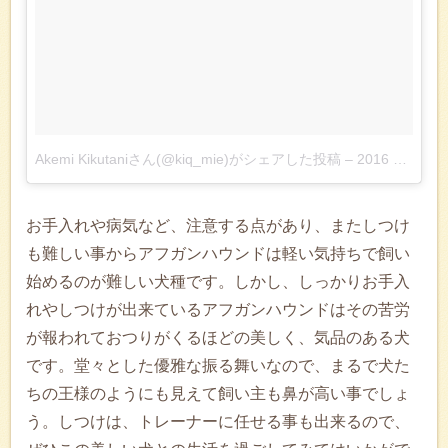
Akemi Kikutaniさん(@kiq_mie)がシェアした投稿
–
2016 12月 27 5:03午後 PST
お手入れや病気など、注意する点があり、またしつけ
も難しい事からアフガンハウンドは軽い気持ちで飼い
始めるのが難しい犬種です。しかし、しっかりお手入
れやしつけが出来ているアフガンハウンドはその苦労
が報われておつりがくるほどの美しく、気品のある犬
です。堂々とした優雅な振る舞いなので、まるで犬た
ちの王様のようにも見えて飼い主も鼻が高い事でしょ
う。しつけは、トレーナーに任せる事も出来るので、