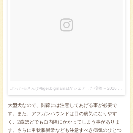
ぶっかるさん(@tiger.bigmama)がシェアした投稿
–
2016 11月 13 12:34午前 PST
大型犬なので、関節には注意してあげる事が必要で
す。また、アフガンハウンドは目の病気になりやす
く、2歳ほどでも白内障にかかってしまう事がありま
す。さらに甲状腺異常なども注意すべき病気のひとつ