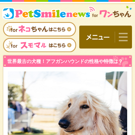
世界最古の犬種！アフガン