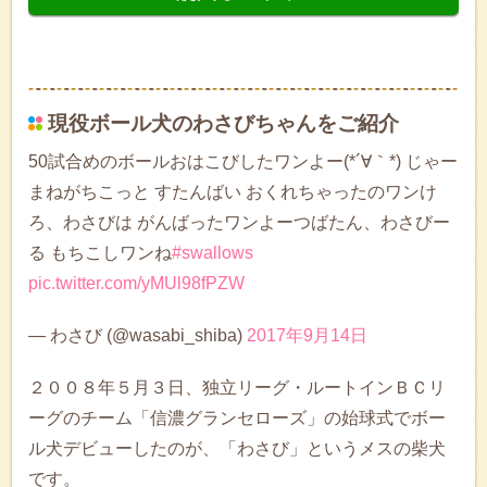
現役ボール犬のわさびちゃんをご紹介
50試合めのボールおはこびしたワンよー(*´∀｀*) じゃー
まねがちこっと すたんばい おくれちゃったのワンけ
ろ、わさびは がんばったワンよーつばたん、わさびー
る もちこしワンね
#swallows
pic.twitter.com/yMUl98fPZW
— わさび (@wasabi_shiba)
2017年9月14日
２００８年５月３日、独立リーグ・ルートインＢＣリ
ーグのチーム「信濃グランセローズ」の始球式でボー
ル犬デビューしたのが、「わさび」というメスの柴犬
です。