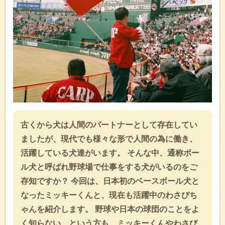
古くから犬は人間のパートナーとして存在してい
ましたが、現代でも様々な形で人間の為に働き、
活躍している犬達がいます。 そんな中、通称ボー
ル犬と呼ばれ野球場で仕事をする犬がいるのをご
存知ですか？ 今回は、日本初のベースボール犬と
なったミッキーくんと、現在も活躍中のわさびち
ゃんを紹介します。 野球や日本の球団のことをよ
く知らない…という方も、ミッキーくんやわさび