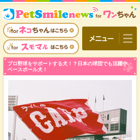
プロ野球をサポートする犬
ベースボール犬！