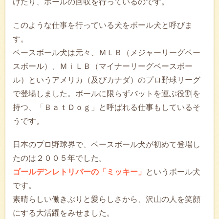
けたり、ボールの回収を行っているのです。
このような仕事を行っている犬をボール犬と呼びま
す。
ベースボール犬は元々、ＭＬＢ（メジャーリーグベー
スボール）、ＭｉＬＢ（マイナーリーグベースボー
ル）というアメリカ（及びカナダ）のプロ野球リーグ
で登場しました。ボールに限らずバットを運ぶ役割を
持つ、「ＢａｔＤｏｇ」と呼ばれる仕事もしているそ
うです。
日本のプロ野球界で、ベースボール犬が初めて登場し
たのは２００５年でした。
ゴールデンレトリバーの「ミッキー」
というボール犬
です。
素晴らしい働きぶりと愛らしさから、沢山の人を笑顔
にする大活躍をみせました。