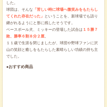
した。
球団は、そんな
「苦しい時に球場へ微笑みをもたらし
てくれた存在だった」
ということを、新球場でも語り
継がれるようにと形に残したそうです。
ベースボール犬、ミッキーの登場した試合は
１５勝７
敗、勝率６割８分２厘
。
１１歳で生涯を閉じましたが、球団や野球ファンに沢
山の笑顔と癒しをもたらした素晴らしい功績の持ち主
でした。
●おすすめ商品