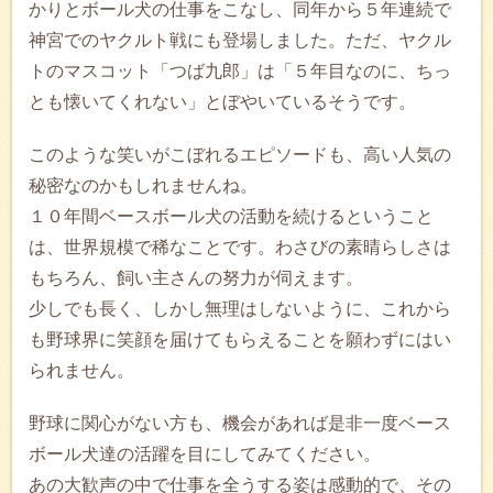
かりとボール犬の仕事をこなし、同年から５年連続で
神宮でのヤクルト戦にも登場しました。ただ、ヤクル
トのマスコット「つば九郎」は「５年目なのに、ちっ
とも懐いてくれない」とぼやいているそうです。
このような笑いがこぼれるエピソードも、高い人気の
秘密なのかもしれませんね。
１０年間ベースボール犬の活動を続けるということ
は、世界規模で稀なことです。わさびの素晴らしさは
もちろん、飼い主さんの努力が伺えます。
少しでも長く、しかし無理はしないように、これから
も野球界に笑顔を届けてもらえることを願わずにはい
られません。
野球に関心がない方も、機会があれば是非一度ベース
ボール犬達の活躍を目にしてみてください。
あの大歓声の中で仕事を全うする姿は感動的で、その