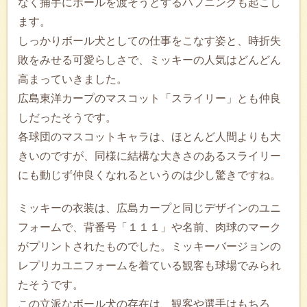
なく捕手にボールを渡そうとするハプニングも起こし
ます。
しっかりボール犬としての仕事をこなす姿と、時折失
敗をみせる可愛らしさで、ミッキーの人気はどんどん
高まっていきました。
広島東洋カープのマスコット「スライリー」とも仲良
しだったそうです。
各球団のマスコットキャラは、ほとんど人間よりも大
きいのですが、同様に結構な大きさのあるスライリー
にも動じず仲良くなれるというのは少し驚きですね。
ミッキーの衣装は、広島カープと同じデザインのユニ
フォームで、背番号「１１１」や名前、肉球のマーク
がプリントされたものでした。ミッキーバージョンの
レプリカユニフォームを着ている観客も球場でみられ
たそうです。
この立派なボール犬の存在は、観客や選手はもちろ