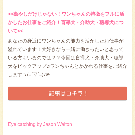
>>癒やしだけじゃない！ワンちゃんの特徴をフルに活
かしたお仕事をご紹介！盲導犬・介助犬・聴導犬につ
いて<<
あなたの身近にワンちゃんの能力を活かしたお仕事が
溢れています！犬好きなら一緒に働きったいと思って
いる方もいるのでは？？今回は盲導犬・介助犬・聴導
犬をピックアップ♫ワンちゃんとかかわる仕事をご紹介
しますヽ(=´▽`=)ﾉ❀
Eye catching by Jason Walton