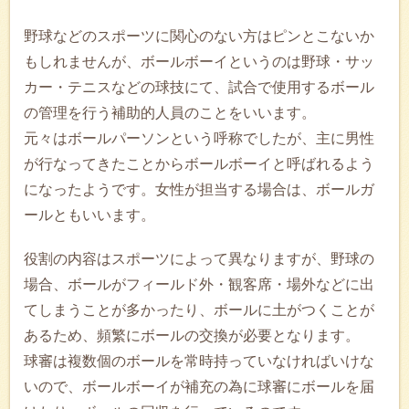
野球などのスポーツに関心のない方はピンとこないか
もしれませんが、ボールボーイというのは野球・サッ
カー・テニスなどの球技にて、試合で使用するボール
の管理を行う補助的人員のことをいいます。
元々はボールパーソンという呼称でしたが、主に男性
が行なってきたことからボールボーイと呼ばれるよう
になったようです。女性が担当する場合は、ボールガ
ールともいいます。
役割の内容はスポーツによって異なりますが、野球の
場合、ボールがフィールド外・観客席・場外などに出
てしまうことが多かったり、ボールに土がつくことが
あるため、頻繁にボールの交換が必要となります。
球審は複数個のボールを常時持っていなければいけな
いので、ボールボーイが補充の為に球審にボールを届