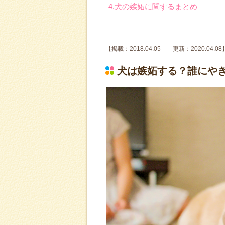
4.犬の嫉妬に関するまとめ
【掲載：2018.04.05 更新：2020.04.08
犬は嫉妬する？誰にや