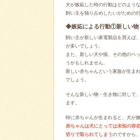
犬が嫉妬した時の行動はどのよう
飼い主を独り占めしたいがための行
◆嫉妬による行動①新しい物
飼い主が新しい家電製品を買えば
が多いでしょう。
また、新しい犬や猫、その他のペ
うかもしれません。
新しい赤ちゃんという家族が生ま
でしょう。
そんな新しい物・生き物に対して
ます。
特に赤ちゃんが生まれると、犬が
赤ちゃんは犬にとっては未知の存
切りで取られてしまう
のですから