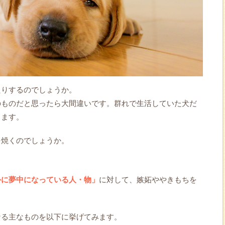
たりするのでしょうか。
のものだと思ったら大間違いです。群れで生活していた犬だ
します。
を焼くのでしょうか。
外に夢中になっている人・物」
に対して、嫉妬ややきもちを
なる主なものを以下に挙げてみます。