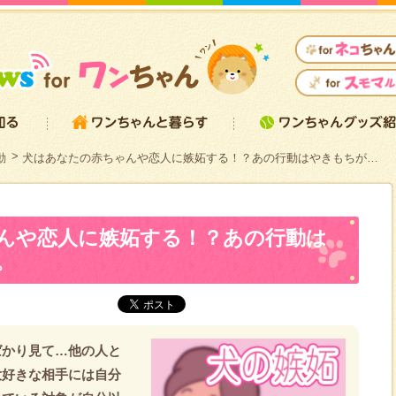
動
犬はあなたの赤ちゃんや恋人に嫉妬する！？あの行動はやきもちが…
んや恋人に嫉妬する！？あの行動は
。
ばかり見て…他の人と
大好きな相手には自分