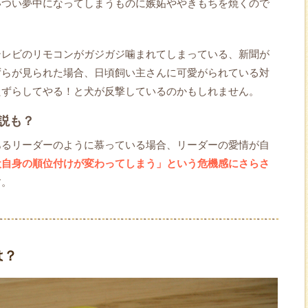
いつい夢中になってしまうものに嫉妬ややきもちを焼くので
テレビのリモコンがガジガジ噛まれてしまっている、新聞が
ずらが見られた場合、日頃飼い主さんに可愛がられている対
たずらしてやる！と犬が反撃しているのかもしれません。
説も？
あるリーダーのように慕っている場合、リーダーの愛情が自
犬自身の順位付けが変わってしまう」という危機感にさらさ
す。
は？