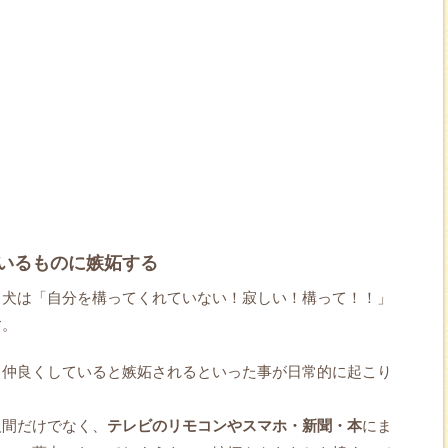
いるものに嫉妬する
、犬は「自分を構ってくれていない！寂しい！構って！！」
す。
と仲良くしていると嫉妬されるといった事が日常的に起こり
人間だけでなく、
テレビのリモコンやスマホ・新聞・本
にま