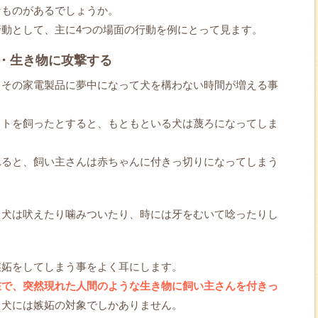
なものがあるでしょうか。
動として、主に4つの場面の行動を例にとって見ます。
・生き物に攻撃する
、その家電製品に夢中になって犬を構わない時間が増える事
ットを飼ったとすると、もともといる犬は蔑ろになってしま
れると、飼い主さんは赤ちゃんに付きっ切りになってしまう
、犬は吠えたり噛みついたり、時には牙をむいて唸ったりし
嫉妬をしてしまう事をよく耳にします。
在で、突然現れた人間のような生き物に飼い主さんを付きっ
、犬には嫉妬の対象でしかありません。