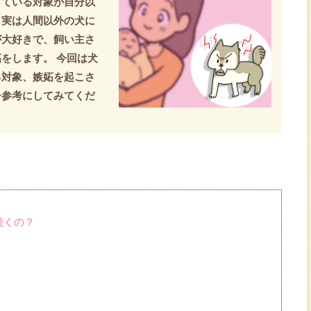
している対象が自分以
、実は人間以外の犬に
が大好きで、飼い主さ
をします。 今回は犬
る対象、嫉妬を起こさ
ひ参考にしてみてくだ
焼くの？