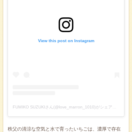
View this post on Instagram
FUMIKO SUZUKIさん(@love_marron_1010)がシェアした投稿
秩父の清涼な空気と水で育ったいちごは、濃厚で存在