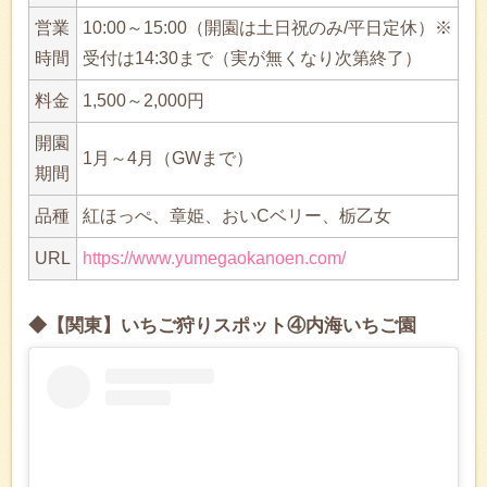
営業
10:00～15:00（開園は土日祝のみ/平日定休）※
時間
受付は14:30まで（実が無くなり次第終了）
料金
1,500～2,000円
開園
1月～4月（GWまで）
期間
品種
紅ほっぺ、章姫、おいCベリー、栃乙女
URL
https://www.yumegaokanoen.com/
◆【関東】いちご狩りスポット④内海いちご園