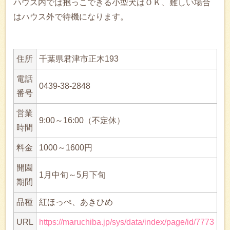
ハウス内では抱っこできる小型犬はＯＫ、難しい場合
はハウス外で待機になります。
住所
千葉県君津市正木193
電話
0439-38-2848
番号
営業
9:00～16:00（不定休）
時間
料金
1000～1600円
開園
1月中旬～5月下旬
期間
品種
紅ほっぺ、あきひめ
URL
https://maruchiba.jp/sys/data/index/page/id/7773