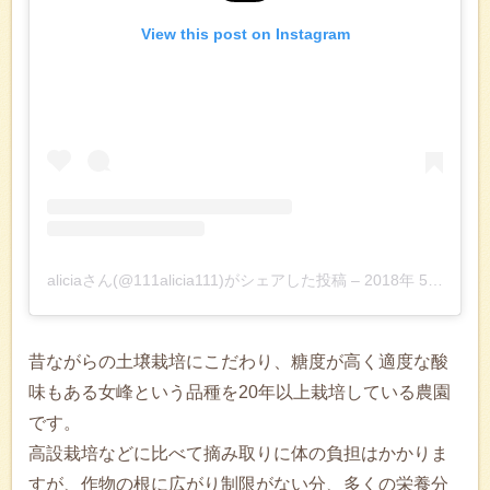
View this post on Instagram
aliciaさん(@111alicia111)がシェアした投稿
–
2018年 5月月20日午前6時30分PDT
昔ながらの土壌栽培にこだわり、糖度が高く適度な酸
味もある女峰という品種を20年以上栽培している農園
です。
高設栽培などに比べて摘み取りに体の負担はかかりま
すが、作物の根に広がり制限がない分、多くの栄養分