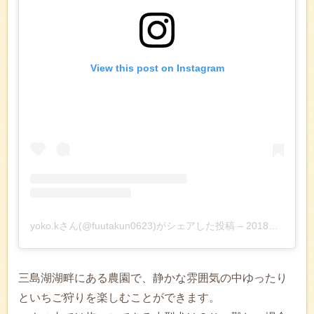
View this post on Instagram
yoko.kさん(@fuutakun0623)がシェアした投稿
–
2018年 2月月5日午前6時29分PST
三島湖湖畔にある農園で、静かな雰囲気の中ゆったり
といちご狩りを楽しむことができます。