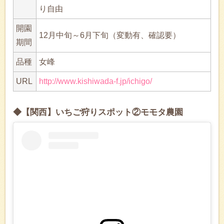
り自由
開園
12月中旬～6月下旬（変動有、確認要）
期間
品種
女峰
URL
http://www.kishiwada-f.jp/ichigo/
◆【関西】いちご狩りスポット②モモタ農園