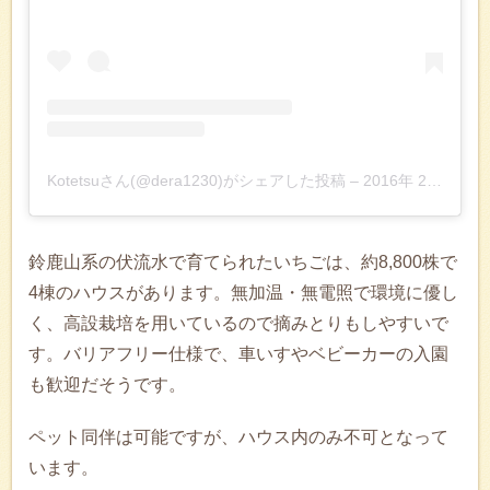
Kotetsuさん(@dera1230)がシェアした投稿
–
2016年 2月月12日午後8時05分PST
鈴鹿山系の伏流水で育てられたいちごは、約8,800株で
4棟のハウスがあります。無加温・無電照で環境に優し
く、高設栽培を用いているので摘みとりもしやすいで
す。バリアフリー仕様で、車いすやベビーカーの入園
も歓迎だそうです。
ペット同伴は可能ですが、ハウス内のみ不可となって
います。