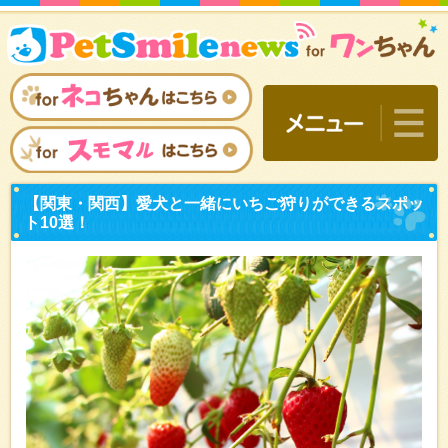
【関東・関西】愛犬と一緒
ト10選！