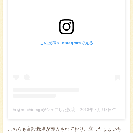
この投稿をInstagramで見る
h(@mechiomg)がシェアした投稿
–
2018年 4月月3日午後2時08分PDT
こちらも高設栽培が導入されており、立ったままいち