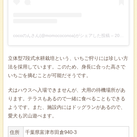
cocoのんさん(@momococonoa)がシェアした投稿
–
2018年 9月月5日午前6時58分PDT
立体型7段式水耕栽培という、いちご狩りには珍しい方
法を採用しています。このため、身長に合った高さで
いちごを摘むことが可能だそうです。
犬はハウスへ入場できませんが、犬用の待機場所があ
ります。テラスもあるので一緒に食べることもできる
ようです。また、施設内にはドッグランがあるので、
愛犬も沢山遊べます。
住所
千葉県富津市田倉940-3