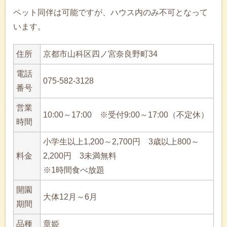
ペット同伴は可能ですが、ハウス内のみ不可となって
います。
住所
京都市山科区四ノ宮奈良野町34
電話
075-582-3128
番号
営業
10:00～17:00 ※受付9:00～17:00（不定休）
時間
小学生以上1,200～2,700円 3歳以上800～
料金
2,200円 3未満無料
※1時間食べ放題
開園
大体12月～6月
期間
品種
章姫