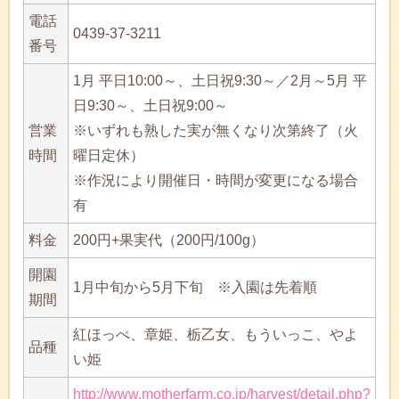
電話
0439-37-3211
番号
1月 平日10:00～、土日祝9:30～／2月～5月 平
日9:30～、土日祝9:00～
営業
※いずれも熟した実が無くなり次第終了（火
時間
曜日定休）
※作況により開催日・時間が変更になる場合
有
料金
200円+果実代（200円/100g）
開園
1月中旬から5月下旬 ※入園は先着順
期間
紅ほっぺ、章姫、栃乙女、もういっこ、やよ
品種
い姫
http://www.motherfarm.co.jp/harvest/detail.php?