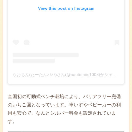
View this post on Instagram
なおちん(たーたんパパ)さん(@naotomos1008)がシェアした投稿
全国初の可動式ベンチ栽培により、バリアフリー完備
のいちご園となっています。車いすやベビーカーの利
用も安心で、なんとシルバー料金も設定されていま
す。