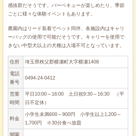
感抜群だそうです。バーベキューが楽しめたり、季節
ごとに様々な体験イベントもあります。
農園内はリード装着でペット同伴、各施設内はキャリ
ーバッグの使用で可能だそうです。キャリーを使用で
きない中型犬以上の犬種は入場不可となっています。
住所
埼玉県秩父郡横瀬町大字横瀬1408
電話
0494-24-0412
番号
営業
平日10:00～16:00 土日祝9:30～16:30 （平
時間
日不定休）
小学生未満600～900円 小学生以上1,200～
料金
1,700円 ※30分食べ放題
開園