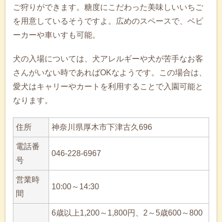
ご狩りができます。糖度にこだわった美味しいいちご
を用意しているそうですよ。広めのスペースで、ベビ
ーカーや車いすも可能。
犬の入場については、犬アレルギーや犬が苦手なお客
さんがいない時であればOKなようです。この場合は、
愛犬はキャリーやカートを利用することで入園可能と
なります。
住所
神奈川県厚木市下津古久696
電話番
046-228-6967
号
営業時
10:00～14:30
間
6歳以上1,200～1,800円、2～5歳600～800