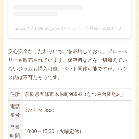
fusayoさん(@fuuu_chan)がシェアした投稿
–
2018年 3月月18日午前3時53分PDT
安心安全なこだわりいちごを栽培しており、ブルーベ
リーも販売されています。保存料などを一切加えてい
ないジャムも購入可能。ペット同伴可能ですが、ハウ
ス内は不可だそうです。
住所
奈良県五條市木原町989-8（なつみ台団地内）
電話
0747-24-3830
番号
営業
10:00～15:30（火曜定休）
時間