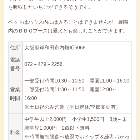
を吸収したいちごができるそうです。
ペットはハウス内には入ることはできませんが、農園
内のＢＢＱブースは愛犬とも楽しむことができます。
住所
大阪府岸和田市内畑町5068
電話
072－479－2256
番号
一部受付時間10:30～10:50 開園11:00～16:00
営業
二部受付時間11:30～11:50 開園12:00～
時間
16:00
※土日祝のみ営業（平日定休/季節変動有）
中学生以上2,000円 小学生1,500円 3歳～未
就学児1,000円 2歳以下無料
料金
※時間無制限食べ放題でホイップ＆練乳おかわ