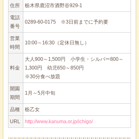
住所
栃木県鹿沼市酒野谷929-1
電話
0289-60-0175 ※3日前までに予約要
番号
営業
10:00～16:30（定休日無し）
時間
大人900～1,500円 小学生・シルバー800～
料金
1,300円 幼児650～850円
※30分食べ放題
開園
1月～5月中旬
期間
品種
栃乙女
URL
http://www.kanuma.or.jp/ichigo/