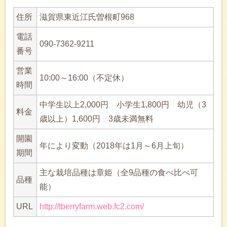
住所
滋賀県東近江氏曽根町968
電話
090-7362-9211
番号
営業
10:00～16:00（不定休）
時間
中学生以上2,000円 小学生1,800円 幼児（3
料金
歳以上）1,600円 3歳未満無料
開園
年により変動（2018年は1月～6月上旬）
期間
主な栽培品種は章姫（全9品種の食べ比べ可
品種
能）
URL
http://tberryfarm.web.fc2.com/