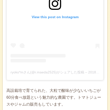
View this post on Instagram
ryoko*mさん(@r.maeda2525)がシェアした投稿
–
2018年 3月月3日午前1時24分PST
高設栽培で育てられた、大粒で酸味が少ないいちごが
60分食べ放題という魅力的な農園です。トマトジュー
スやジャムの販売もしています。