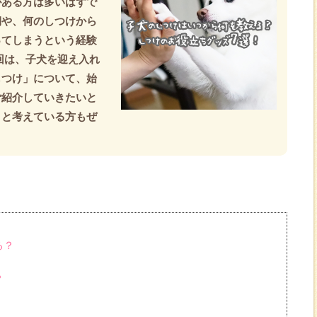
がある方は多いはずで
期や、何のしつけから
ってしまうという経験
回は、子犬を迎え入れ
しつけ」について、始
ご紹介していきたいと
うと考えている方もぜ
る？
？