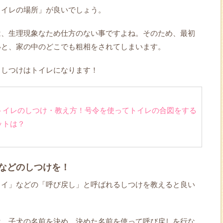
トイレの場所」が良いでしょう。
は、生理現象なため仕方のない事ですよね。そのため、最初
いと、家の中のどこでも粗相をされてしまいます。
るしつけはトイレになります！
トイレのしつけ・教え方！号令を使ってトイレの合図をする
ットは？
などのしつけを！
コイ」などの「呼び戻し」と呼ばれるしつけを教えると良い
は、子犬の名前を決め、決めた名前を使って呼び戻しを行な