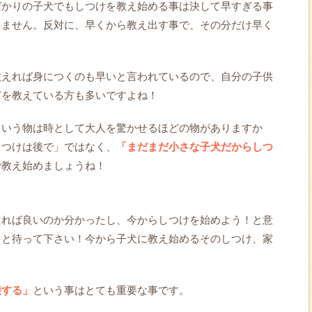
ばかりの子犬でもしつけを教え始める事は決して早すぎる事
りません。反対に、早くから教え出す事で、その分だけ早く
教えれば身につくのも早いと言われているので、自分の子供
どを教えている方も多いですよね！
という物は時として大人を驚かせるほどの物がありますか
しつけは後で」ではなく、
「まだまだ小さな子犬だからしつ
で教え始めましょうね！
えれば良いのか分かったし、今からしつけを始めよう！と意
っと待って下さい！今から子犬に教え始めるそのしつけ、家
接する」
という事はとても重要な事です。