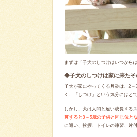
まずは「子犬のしつけはいつから
◆子犬のしつけは家に来たそ
子犬が家にやってくる月齢は、2～
く、「しつけ」という気分にはと
しかし、犬は人間と違い成長する
算すると3～5歳の子供と同じ位と
に通い、挨拶、トイレの練習、片