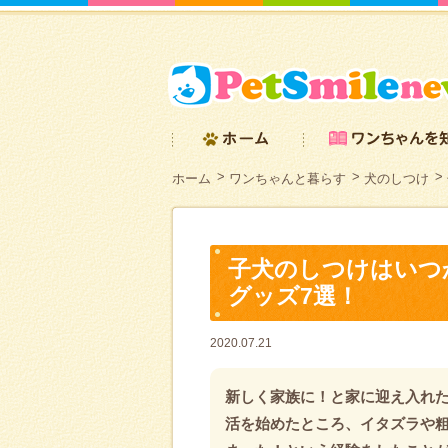
ホーム
ワンちゃんと暮らす
犬のしつけ
子犬のしつけはいつ
グッズ7選！
2020.07.21
新しく家族に！と家に迎え入れ
活を始めたところ、イタズラや