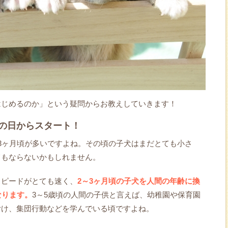
はじめるのか」という疑問からお教えしていきます！
の日からスタート！
3ヶ月頃が多いですよね。その頃の子犬はまだとても小さ
てもならないかもしれません。
スピードがとても速く、
2～3ヶ月頃の子犬を人間の年齢に換
なります。
3～5歳頃の人間の子供と言えば、幼稚園や保育園
付け、集団行動などを学んでいる頃ですよね。