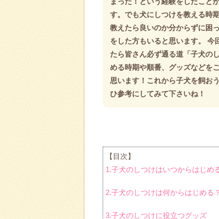
まった！という経験をしたこと
す。でも犬にしつけを教える時
教えたら良いのか分からずに困
をした方もいると思います。 今
たら皆さん必ず通る道「子犬の
める時期や順番、グッズなどを
思います！これから子犬を飼お
ひ参考にしてみて下さいね！
【目次】
1.子犬のしつけはいつからはじめ
2.子犬のしつけは何からはじめる
3.子犬のしつけに役立つグッズ