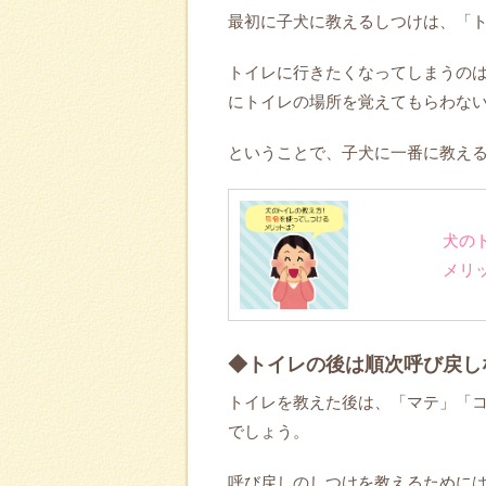
最初に子犬に教えるしつけは、「
トイレに行きたくなってしまうの
にトイレの場所を覚えてもらわな
ということで、子犬に一番に教え
犬の
メリ
◆トイレの後は順次呼び戻し
トイレを教えた後は、「マテ」「
でしょう。
呼び戻しのしつけを教えるために