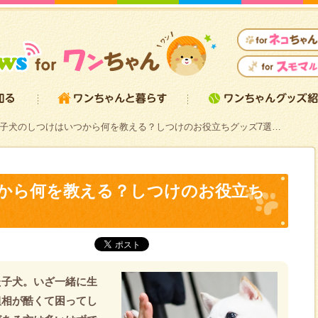
子犬のしつけはいつから何を教える？しつけのお役立ちグッズ7選…
から何を教える？しつけのお役立ち
た子犬。いざ一緒に生
粗相が酷くて困ってし