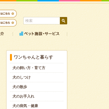
ワンちゃんと暮らす
犬の飼い方・育て方
犬のしつけ
犬の散歩
犬のお手入れ
犬の病気・健康