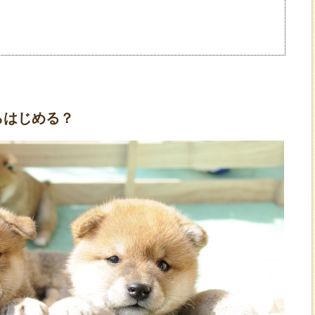
】
らはじめる？