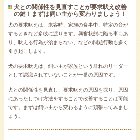
犬との関係性を見直すことが要求吠え改善
の鍵！まずは飼い主から変わりましょう！
犬の要求吠えは、来客時、家族の食事中、特定の音が
するときなど多岐に渡ります。興奮状態に陥る事もあ
り、吠える行為が治まらない、などの問題行動も多く
引き起こします。
犬の要求吠えは、飼い主が家族という群れのリーダー
として認識されていないことが一番の原因です。
犬との関係性を見直し、要求吠えの原因を探り、原因
にあったしつけ方法をすることで改善することは可能
です。まずは飼い主から変わるように頑張ってみまし
ょう。