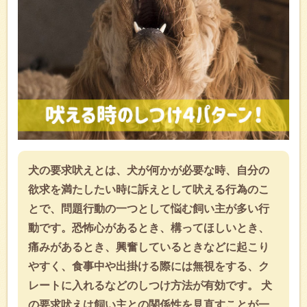
犬の要求吠えとは、犬が何かが必要な時、自分の
欲求を満たしたい時に訴えとして吠える行為のこ
とで、問題行動の一つとして悩む飼い主が多い行
動です。恐怖心があるとき、構ってほしいとき、
痛みがあるとき、興奮しているときなどに起こり
やすく、食事中や出掛ける際には無視をする、ク
レートに入れるなどのしつけ方法が有効です。 犬
の要求吠えは飼い主との関係性を見直すことが一