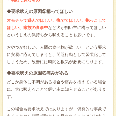
・初めて見るもの
◆要求吠えの原因②構ってほしい
オモチャで遊んでほしい、撫でてほしい、抱っこして
ほしい、家族の食事中
など犬が飼い主に構ってほしい
という甘えの気持ちから吠えることも多いです。
おやつが欲しい、人間の食べ物が欲しい、という要求
に安易に応えてしまうと、問題行動として習慣化して
しまうため、改善には時間と根気が必要になります。
◆要求吠えの原因③痛みがある
どこか身体に不調がある場合や痛みを抱えている場合
に、犬は吠えることで飼い主に知らせることがありま
す。
この場合も要求吠えではありますが、偶発的な事象で