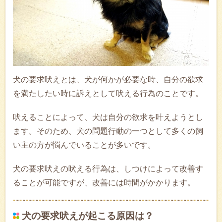
犬の要求吠えとは、犬が何かが必要な時、自分の欲求
を満たしたい時に訴えとして吠える行為のことです。
吠えることによって、犬は自分の欲求を叶えようとし
ます。そのため、犬の問題行動の一つとして多くの飼
い主の方が悩んでいることが多いです。
犬の要求吠えの吠える行為は、しつけによって改善す
ることが可能ですが、改善には時間がかかります。
犬の要求吠えが起こる原因は？