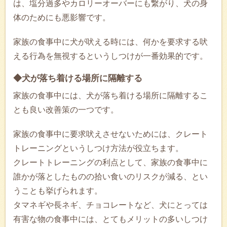
は、塩分過多やカロリーオーバーにも繋がり、犬の身
体のためにも悪影響です。
家族の食事中に犬が吠える時には、何かを要求する吠
える行為を無視するというしつけが一番効果的です。
◆犬が落ち着ける場所に隔離する
家族の食事中には、犬が落ち着ける場所に隔離するこ
とも良い改善策の一つです。
家族の食事中に要求吠えさせないためには、クレート
トレーニングというしつけ方法が役立ちます。
クレートトレーニングの利点として、家族の食事中に
誰かが落としたものの拾い食いのリスクが減る、とい
うことも挙げられます。
タマネギや長ネギ、チョコレートなど、犬にとっては
有害な物の食事中には、とてもメリットの多いしつけ