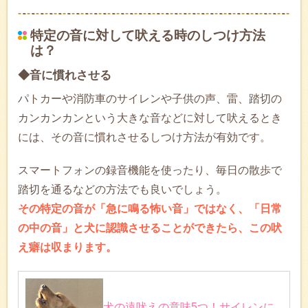
特定の音に対して吠える時のしつけ方法
は？
◆音に慣れさせる
パトカーや消防車のサイレンや子供の声、雷、踏切の
カンカンカンという大きな音などに対して吠えるとき
には、その音に慣れさせるしつけ方法が有効です。
スマートフォンの録音機能を使ったり、毎日の散歩で
踏切を通るなどの方法でも良いでしょう。
その特定の音が「急に鳴る怖い音」ではなく、「日常
の中の音」と犬に認識させることができたら、この吠
え癖は収まります。
犬の遠吠えの意味5つ！サイレンに