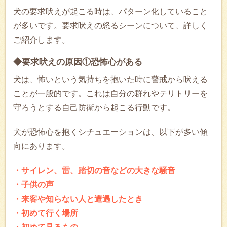
犬の要求吠えが起こる時は、パターン化していること
が多いです。要求吠えの怒るシーンについて、詳しく
ご紹介します。
◆要求吠えの原因①恐怖心がある
犬は、怖いという気持ちを抱いた時に警戒から吠える
ことが一般的です。これは自分の群れやテリトリーを
守ろうとする自己防衛から起こる行動です。
犬が恐怖心を抱くシチュエーションは、以下が多い傾
向にあります。
・サイレン、雷、踏切の音などの大きな騒音
・子供の声
・来客や知らない人と遭遇したとき
・初めて行く場所