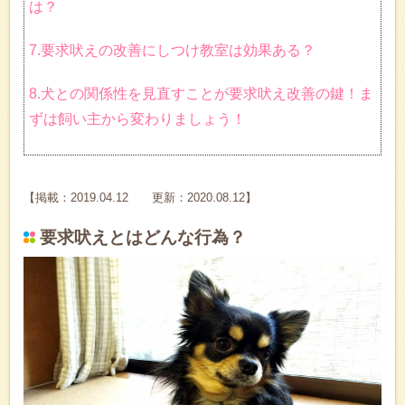
は？
7.要求吠えの改善にしつけ教室は効果ある？
8.犬との関係性を見直すことが要求吠え改善の鍵！ま
ずは飼い主から変わりましょう！
【掲載：2019.04.12 更新：2020.08.12】
要求吠えとはどんな行為？