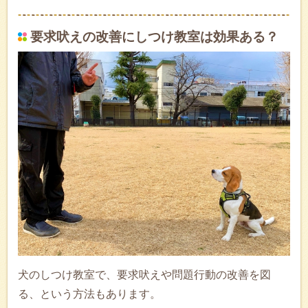
要求吠えの改善にしつけ教室は効果ある？
犬のしつけ教室で、要求吠えや問題行動の改善を図
る、という方法もあります。