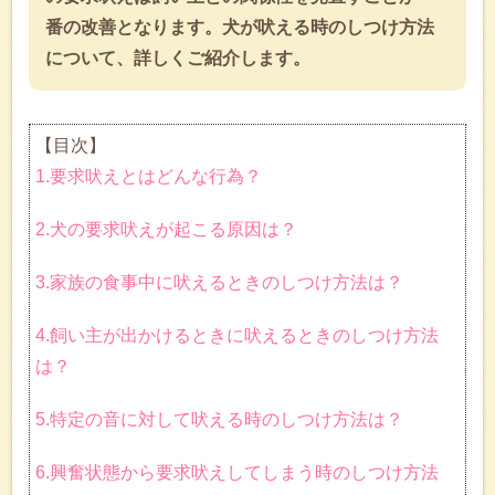
番の改善となります。犬が吠える時のしつけ方法
について、詳しくご紹介します。
【目次】
1.要求吠えとはどんな行為？
2.犬の要求吠えが起こる原因は？
3.家族の食事中に吠えるときのしつけ方法は？
4.飼い主が出かけるときに吠えるときのしつけ方法
は？
5.特定の音に対して吠える時のしつけ方法は？
6.興奮状態から要求吠えしてしまう時のしつけ方法