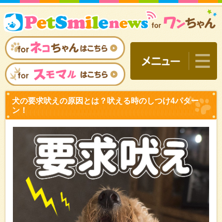
犬の要求吠えの原因とは？
ン！