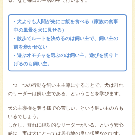
る、など毎日の生活の中で行います。
犬よりも人間が先にご飯を食べる（家族の食事
中の風景を犬に見せる）
散歩でルートを決めるのは飼い主で、飼い主の
前を歩かせない
遊ぶオモチャを選ぶのは飼い主、遊びを切り上
げるのも飼い主。
一つ一つの行動を飼い主主導にすることで、犬は群れ
のリーダーは飼い主である、ということを学びます。
犬の主導権を奪う様で心苦しい、という飼い主の方も
いるでしょう。
しかし、群れに絶対的なリーダーがいる、という安心
感は、実は犬にとっては居心地の良い状態なのです。