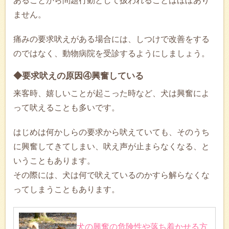
あることから問題行動として扱われることはほぼあり
ません。
痛みの要求吠えがある場合には、しつけで改善をする
のではなく、動物病院を受診するようにしましょう。
◆要求吠えの原因④興奮している
来客時、嬉しいことが起こった時など、犬は興奮によ
って吠えることも多いです。
はじめは何かしらの要求から吠えていても、そのうち
に興奮してきてしまい、吠え声が止まらなくなる、と
いうこともあります。
その際には、犬は何で吠えているのかすら解らなくな
ってしまうこともあります。
犬の興奮の危険性や落ち着かせる方