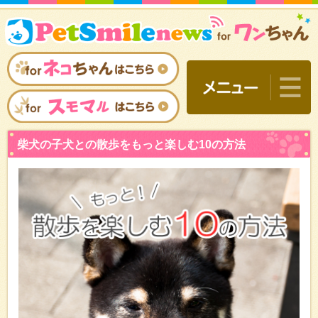
柴犬の子犬との散歩をもっと