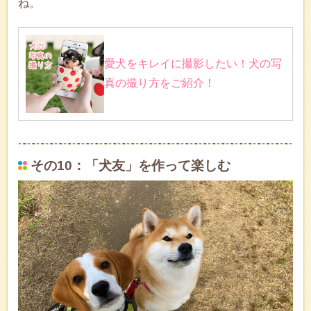
ね。
愛犬をキレイに撮影したい！犬の写
真の撮り方をご紹介！
その10：「犬友」を作って楽しむ