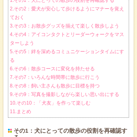
1.その1：犬にとっての散歩の役割を再確認する
2.その2：愛犬が安心して歩けるようにマナーを覚え
ておく
3.その3：お散歩グッズを揃えて楽しく散歩しよう
4.その4：アイコンタクトとリーダーウォークをマス
ターしよう
5.その5：絆を深めるコミュニケーションタイムにす
る
6.その6：散歩コースに変化を持たせる
7.その7：いろんな時間帯に散歩に行こう
8.その8：飼い主さんも散歩に目標を持つ
9.その9：写真を撮影しながら楽しい思い出にする
10.その10：「犬友」を作って楽しむ
11.まとめ
その1：犬にとっての散歩の役割を再確認す