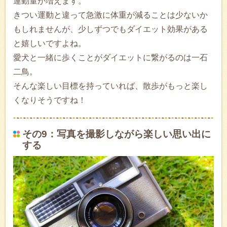
運動量が増えます。
きつい運動と違って急激に体重が減ることは少ないか
もしれませんが、少しずつでもダイエット効果がある
と嬉しいですよね。
愛犬と一緒に歩くことがダイエットに繋がるのは一石
二鳥。
そんな楽しい目標を持っていれば、散歩がもっと楽し
くなりそうですね！
その9：写真を撮影しながら楽しい思い出に
する