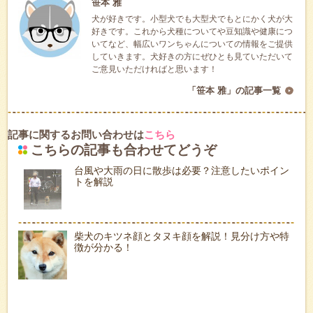
笹本 雅
犬が好きです。小型犬でも大型犬でもとにかく犬が大
好きです。これから犬種についてや豆知識や健康につ
いてなど、幅広いワンちゃんについての情報をご提供
していきます。犬好きの方にぜひとも見ていただいて
ご意見いただければと思います！
「笹本 雅」の記事一覧
記事に関するお問い合わせは
こちら
こちらの記事も合わせてどうぞ
台風や大雨の日に散歩は必要？注意したいポイン
トを解説
柴犬のキツネ顔とタヌキ顔を解説！見分け方や特
徴が分かる！