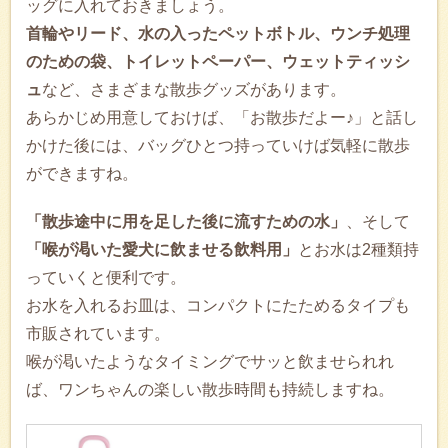
ッグに入れておきましょう。
首輪やリード、水の入ったペットボトル、ウンチ処理
のための袋、トイレットペーパー、ウェットティッシ
ュ
など、さまざまな散歩グッズがあります。
あらかじめ用意しておけば、「お散歩だよー♪」と話し
かけた後には、バッグひとつ持っていけば気軽に散歩
ができますね。
「散歩途中に用を足した後に流すための水」
、そして
「喉が渇いた愛犬に飲ませる飲料用」
とお水は2種類持
っていくと便利です。
お水を入れるお皿は、コンパクトにたためるタイプも
市販されています。
喉が渇いたようなタイミングでサッと飲ませられれ
ば、ワンちゃんの楽しい散歩時間も持続しますね。