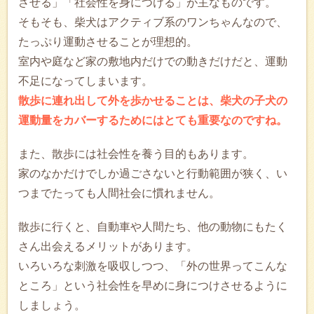
させる」「社会性を身につける」が主なものです。
そもそも、柴犬はアクティブ系のワンちゃんなので、
たっぷり運動させることが理想的。
室内や庭など家の敷地内だけでの動きだけだと、運動
不足になってしまいます。
散歩に連れ出して外を歩かせることは、柴犬の子犬の
運動量をカバーするためにはとても重要なのですね。
また、散歩には社会性を養う目的もあります。
家のなかだけでしか過ごさないと行動範囲が狭く、い
つまでたっても人間社会に慣れません。
散歩に行くと、自動車や人間たち、他の動物にもたく
さん出会えるメリットがあります。
いろいろな刺激を吸収しつつ、「外の世界ってこんな
ところ」という社会性を早めに身につけさせるように
しましょう。