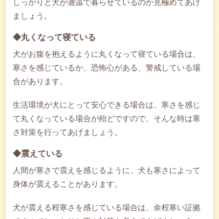
しっかりと犬が適温で暮らせているのか見極めてあげ
ましょう。
◆丸くなって寝ている
犬がお腹を抱えるように丸くなって寝ている場合は、
寒さを感じているか、恐怖心がある、警戒している場
合があります。
生活環境が犬にとって安心できる場合は、寒さを感じ
て丸くなっている場合が殆どですので、そんな時は寒
さ対策を行ってあげましょう。
◆震えている
人間が寒さで震えを感じるように、犬も寒さによって
身体が震えることがあります。
犬が震える程寒さを感じている場合は、余程寒い証拠