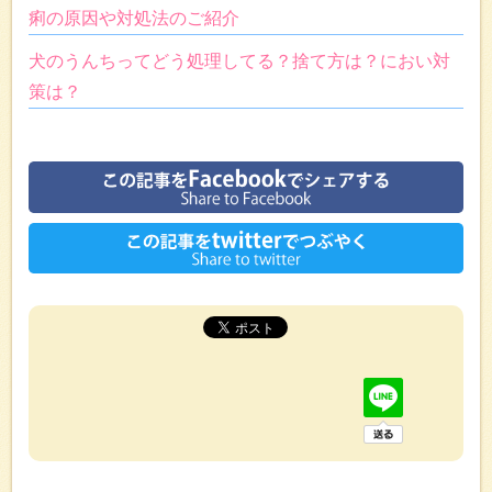
痢の原因や対処法のご紹介
犬のうんちってどう処理してる？捨て方は？におい対
策は？