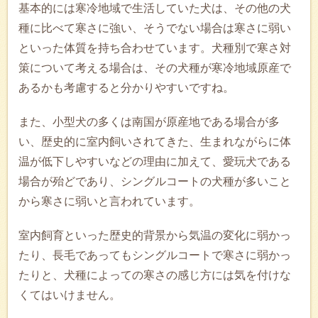
基本的には寒冷地域で生活していた犬は、その他の犬
種に比べて寒さに強い、そうでない場合は寒さに弱い
といった体質を持ち合わせています。犬種別で寒さ対
策について考える場合は、その犬種が寒冷地域原産で
あるかも考慮すると分かりやすいですね。
また、小型犬の多くは南国が原産地である場合が多
い、歴史的に室内飼いされてきた、生まれながらに体
温が低下しやすいなどの理由に加えて、愛玩犬である
場合が殆どであり、シングルコートの犬種が多いこと
から寒さに弱いと言われています。
室内飼育といった歴史的背景から気温の変化に弱かっ
たり、長毛であってもシングルコートで寒さに弱かっ
たりと、犬種によっての寒さの感じ方には気を付けな
くてはいけません。