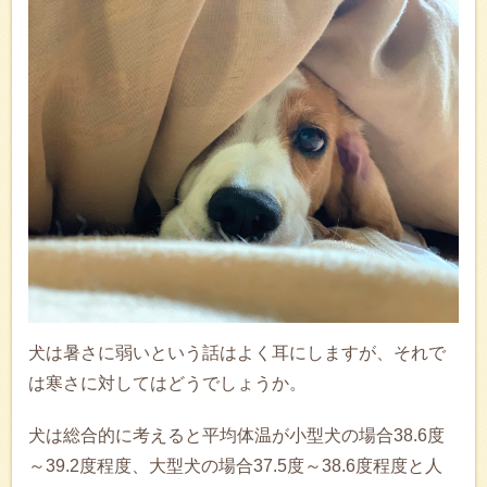
犬は暑さに弱いという話はよく耳にしますが、それで
は寒さに対してはどうでしょうか。
犬は総合的に考えると平均体温が小型犬の場合38.6度
～39.2度程度、大型犬の場合37.5度～38.6度程度と人