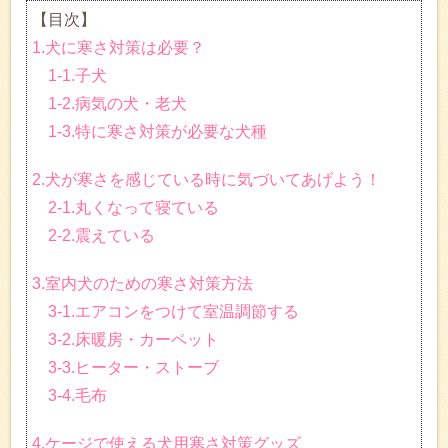
【目次】
1.犬に寒さ対策は必要？
1-1.子犬
1-2.病気の犬・老犬
1-3.特に寒さ対策が必要な犬種
2.犬が寒さを感じている時に気づいてあげよう！
2-1.丸くなって寝ている
2-2.震えている
3.室内犬のための寒さ対策方法
3-1.エアコンをつけて室温調節する
3-2.床暖房・カーペット
3-3.ヒーター・ストーブ
3-4.毛布
4.ケージで使える犬用寒さ対策グッズ