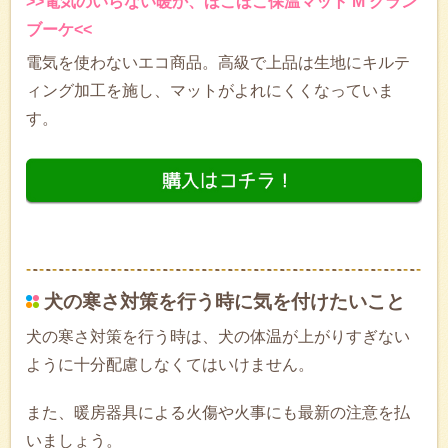
>>電気のいらない暖か、ほこほこ保温マット M グラン
ブーケ<<
電気を使わないエコ商品。高級で上品は生地にキルテ
ィング加工を施し、マットがよれにくくなっていま
す。
犬の寒さ対策を行う時に気を付けたいこと
犬の寒さ対策を行う時は、犬の体温が上がりすぎない
ように十分配慮しなくてはいけません。
また、暖房器具による火傷や火事にも最新の注意を払
いましょう。