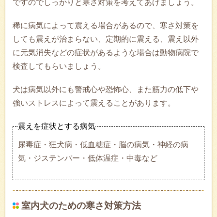
ですのでしっかりと寒さ対策を考えてあげましょう。
稀に病気によって震える場合があるので、寒さ対策を
しても震えが治まらない、定期的に震える、震え以外
に元気消失などの症状があるような場合は動物病院で
検査してもらいましょう。
犬は病気以外にも警戒心や恐怖心、また筋力の低下や
強いストレスによって震えることがあります。
震えを症状とする病気
尿毒症・狂犬病・低血糖症・脳の病気・神経の病
気・ジステンパー・低体温症・中毒など
室内犬のための寒さ対策方法