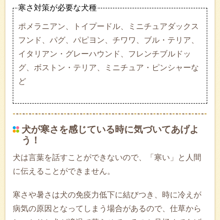
寒さ対策が必要な犬種
ポメラニアン、トイプードル、ミニチュアダックス
フンド、パグ、パピヨン、チワワ、ブル・テリア、
イタリアン・グレーハウンド、フレンチブルドッ
グ、ボストン・テリア、ミニチュア・ピンシャーな
ど
犬が寒さを感じている時に気づいてあげよ
う！
犬は言葉を話すことができないので、「寒い」と人間
に伝えることができません。
寒さや暑さは犬の免疫力低下に結びつき、時に冷えが
病気の原因となってしまう場合があるので、仕草から