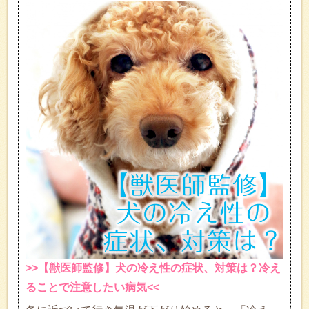
>>【獣医師監修】犬の冷え性の症状、対策は？冷え
ることで注意したい病気<<