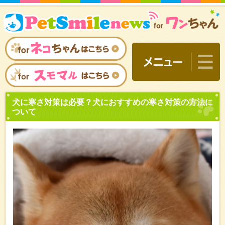
犬に寒さ対策は必要？犬に
ついて