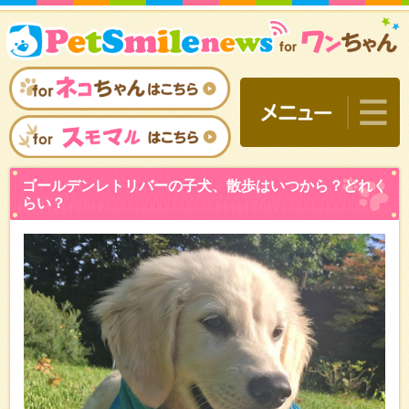
ゴールデンレトリバーの子
らい？