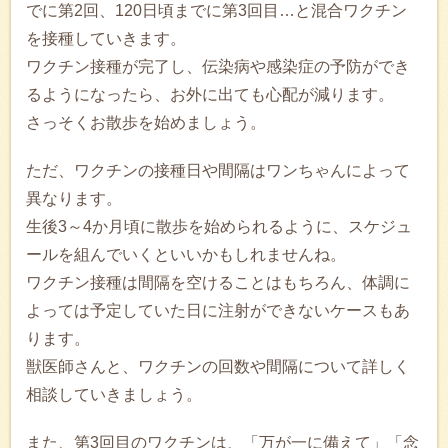
でに第2回、120日頃までに第3回目…と混合ワクチン
を接種していきます。
ワクチン接種が完了し、伝染病や感染症の予防ができ
るようになったら、お外に出ても心配が減ります。
さっそくお散歩を始めましょう。
ただ、ワクチンの接種日や間隔はワンちゃんによって
異なります。
生後3～4か月頃に散歩を始められるように、スケジュ
ールを組んでいくといいかもしれませんね。
ワクチン接種は間隔を空けることはもちろん、体調に
よっては予定していた日に注射ができないケースもあ
ります。
獣医師さんと、ワクチンの回数や間隔について詳しく
相談していきましょう。
また、第3回目のワクチンは、「万が一に備えて」「念