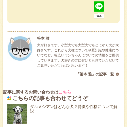
笹本 雅
犬が好きです。小型犬でも大型犬でもとにかく犬が大
好きです。これから犬種についてや豆知識や健康につ
いてなど、幅広いワンちゃんについての情報をご提供
していきます。犬好きの方にぜひとも見ていただいて
ご意見いただければと思います！
「笹本 雅」の記事一覧
記事に関するお問い合わせは
こちら
こちらの記事も合わせてどうぞ
ダルメシアンはどんな犬？特徴や性格について解
説