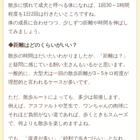
散歩に慣れて成犬と呼べる体になれば、1回30～1時間
程度を1日2回は行きたいところですね。
体の成長に合わせつつ、少しずつ距離や時間を伸ばし
てみましょう。
◆距離はどのくらいがいい？
散歩の時間はだいたいわかりましたが、「距離は？」
と疑問に感じている飼い主さんもいるかと思います。
一般的に、大型犬は一回の散歩距離が3～5キロ程度が
理想的と言われるケースが多いです。
ただ、散歩ルートによっても、多少は前後します。
例えば、アスファルトや芝生で、ワンちゃんの肉球に
それほど負担がない道であれば、歩くときもスムーズ
で、何よりも散歩を楽しめますよね。
でも、「坂道が多い」「砂利で歩きづらい」となれ