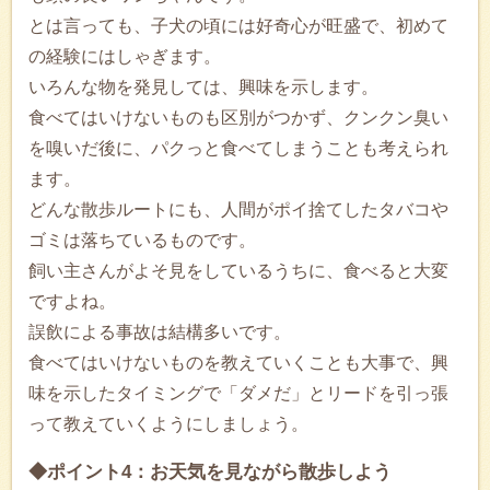
とは言っても、子犬の頃には好奇心が旺盛で、初めて
の経験にはしゃぎます。
いろんな物を発見しては、興味を示します。
食べてはいけないものも区別がつかず、クンクン臭い
を嗅いだ後に、パクっと食べてしまうことも考えられ
ます。
どんな散歩ルートにも、人間がポイ捨てしたタバコや
ゴミは落ちているものです。
飼い主さんがよそ見をしているうちに、食べると大変
ですよね。
誤飲による事故は結構多いです。
食べてはいけないものを教えていくことも大事で、興
味を示したタイミングで「ダメだ」とリードを引っ張
って教えていくようにしましょう。
◆ポイント4：お天気を見ながら散歩しよう