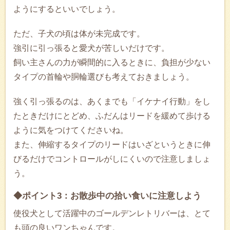
ようにするといいでしょう。
ただ、子犬の頃は体が未完成です。
強引に引っ張ると愛犬が苦しいだけです。
飼い主さんの力が瞬間的に入るときに、負担が少ない
タイプの首輪や胴輪選びも考えておきましょう。
強く引っ張るのは、あくまでも「イケナイ行動」をし
たときだけにとどめ、ふだんはリードを緩めて歩ける
ように気をつけてくださいね。
また、伸縮するタイプのリードはいざというときに伸
びるだけでコントロールがしにくいので注意しましょ
う。
◆ポイント3：お散歩中の拾い食いに注意しよう
使役犬として活躍中のゴールデンレトリバーは、とて
も頭の良いワンちゃんです。