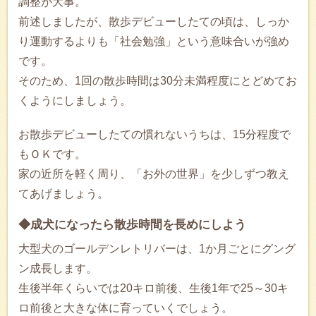
調整が大事。
前述しましたが、散歩デビューしたての頃は、しっか
り運動するよりも「社会勉強」という意味合いが強め
です。
そのため、1回の散歩時間は30分未満程度にとどめてお
くようにしましょう。
お散歩デビューしたての慣れないうちは、15分程度で
もＯＫです。
家の近所を軽く周り、「お外の世界」を少しずつ教え
てあげましょう。
◆成犬になったら散歩時間を長めにしよう
大型犬のゴールデンレトリバーは、1か月ごとにグング
ン成長します。
生後半年くらいでは20キロ前後、生後1年で25～30キ
ロ前後と大きな体に育っていくでしょう。