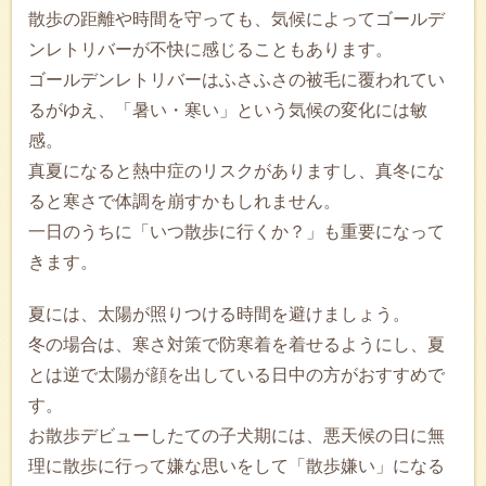
散歩の距離や時間を守っても、気候によってゴールデ
ンレトリバーが不快に感じることもあります。
ゴールデンレトリバーはふさふさの被毛に覆われてい
るがゆえ、「暑い・寒い」という気候の変化には敏
感。
真夏になると熱中症のリスクがありますし、真冬にな
ると寒さで体調を崩すかもしれません。
一日のうちに「いつ散歩に行くか？」も重要になって
きます。
夏には、太陽が照りつける時間を避けましょう。
冬の場合は、寒さ対策で防寒着を着せるようにし、夏
とは逆で太陽が顔を出している日中の方がおすすめで
す。
お散歩デビューしたての子犬期には、悪天候の日に無
理に散歩に行って嫌な思いをして「散歩嫌い」になる