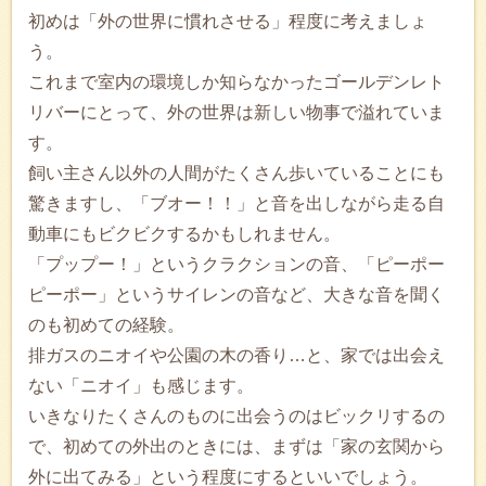
初めは「外の世界に慣れさせる」程度に考えましょ
う。
これまで室内の環境しか知らなかったゴールデンレト
リバーにとって、外の世界は新しい物事で溢れていま
す。
飼い主さん以外の人間がたくさん歩いていることにも
驚きますし、「ブオー！！」と音を出しながら走る自
動車にもビクビクするかもしれません。
「プップー！」というクラクションの音、「ピーポー
ピーポー」というサイレンの音など、大きな音を聞く
のも初めての経験。
排ガスのニオイや公園の木の香り…と、家では出会え
ない「ニオイ」も感じます。
いきなりたくさんのものに出会うのはビックリするの
で、初めての外出のときには、まずは「家の玄関から
外に出てみる」という程度にするといいでしょう。