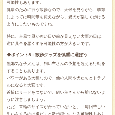
可能性もあります。
健康のために行う散歩なので、天候を見ながら、季節
によっては時間帯を変えながら、愛犬が楽しく歩ける
ようにしたいものですね。
特に、台風で風が強い日や前が見えない大雨の日は、
逆に具合を悪くする可能性の方が大きいです。
◆ポイント5：散歩グッズを慎重に選ぼう
無邪気な子犬期は、飼い主さんの予想を超える行動を
することもあります。
パワーがある犬種なので、他の人間や犬たちとトラブ
ルになると大変です。
首輪にリードをつないで、飼い主さんから離れないよ
うに注意しましょう。
ただ、首輪のサイズが合っていないと、「毎回苦しい
思いをするのは嫌だ」と散歩嫌いになる可能性もあり