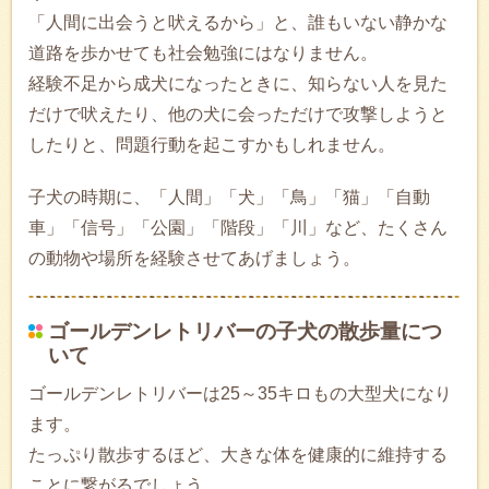
「人間に出会うと吠えるから」と、誰もいない静かな
道路を歩かせても社会勉強にはなりません。
経験不足から成犬になったときに、知らない人を見た
だけで吠えたり、他の犬に会っただけで攻撃しようと
したりと、問題行動を起こすかもしれません。
子犬の時期に、「人間」「犬」「鳥」「猫」「自動
車」「信号」「公園」「階段」「川」など、たくさん
の動物や場所を経験させてあげましょう。
ゴールデンレトリバーの子犬の散歩量につ
いて
ゴールデンレトリバーは25～35キロもの大型犬になり
ます。
たっぷり散歩するほど、大きな体を健康的に維持する
ことに繋がるでしょう。