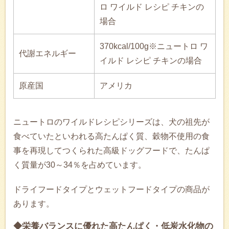
ロ ワイルド レシピ チキンの
場合
370kcal/100g※ニュートロ ワ
代謝エネルギー
イルド レシピ チキンの場合
原産国
アメリカ
ニュートロのワイルドレシピシリーズは、犬の祖先が
食べていたといわれる高たんぱく質、穀物不使用の食
事を再現してつくられた高級ドッグフードで、たんぱ
く質量が30～34％を占めています。
ドライフードタイプとウェットフードタイプの商品が
あります。
◆栄養バランスに優れた高たんぱく・低炭水化物の