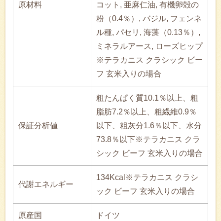
原材料
コット, 亜麻仁油, 有機卵殻の
粉（0.4％）, バジル, フェンネ
ル種, パセリ, 海藻（0.13％）,
ミネラルアース, ローズヒップ
※テラカニス クラシック ビー
フ 玄米入りの場合
粗たんぱく質10.1％以上、粗
脂肪7.2％以上、粗繊維0.9％
保証分析値
以下、粗灰分1.6％以下、水分
73.8％以下※テラカニス クラ
シック ビーフ 玄米入りの場合
134Kcal※テラカニス クラシ
代謝エネルギー
ック ビーフ 玄米入りの場合
原産国
ドイツ