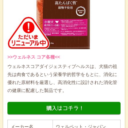
>>ウェルネス コア各種<<
ウェルネスコアダイジェスティブヘルスは、犬猫の祖
先は肉食であるという栄養学的哲学をもとに、消化に
優れた原材料を厳選し、高消化性に設計された消化管
の健康に配慮した製品です。
メーカー名
ウェルペット・ジャパン