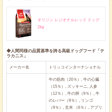
オリジン レジオナルレッド ドッグ
2kg
◆人間同様の品質基準を誇る高級ドッグフード「テ
ラカニス」
メーカー名
トリッコインターナショナル
牛の筋肉（20％）, 牛の心臓
（15％）, ズッキーニ, 人参
（12％）, 牛の肺（9％）, 牛
のレバー（9％）, リンゴ
（9％）, 玄米 （6％）, アプリ