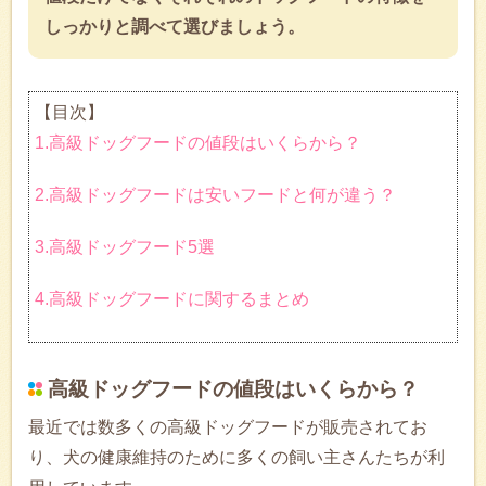
しっかりと調べて選びましょう。
【目次】
1.高級ドッグフードの値段はいくらから？
2.高級ドッグフードは安いフードと何が違う？
3.高級ドッグフード5選
4.高級ドッグフードに関するまとめ
高級ドッグフードの値段はいくらから？
最近では数多くの高級ドッグフードが販売されてお
り、犬の健康維持のために多くの飼い主さんたちが利