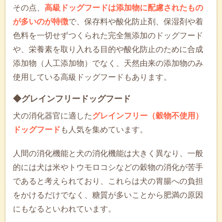
その点、
高級ドッグフードは添加物に配慮されたもの
が多いのが特徴
で、保存料や酸化防止剤、保湿剤や着
色料を一切せずつくられた完全無添加のドッグフード
や、栄養素を取り入れる目的や酸化防止のために合成
添加物（人工添加物）でなく、天然由来の添加物のみ
使用している高級ドッグフードもあります。
◆グレインフリードッグフード
犬の消化器官に適した
グレインフリー（穀物不使用）
ドッグフード
も人気を集めています。
人間の消化機能と犬の消化機能は大きく異なり、一般
的には犬は米やトウモロコシなどの穀物の消化が苦手
であると考えられており、これらは犬の胃腸への負担
をかけるだけでなく、糖質が多いことから肥満の原因
にもなるといわれています。