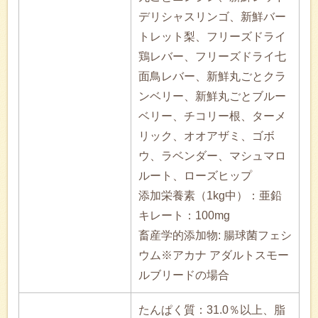
デリシャスリンゴ、新鮮バー
トレット梨、フリーズドライ
鶏レバー、フリーズドライ七
面鳥レバー、新鮮丸ごとクラ
ンベリー、新鮮丸ごとブルー
ベリー、チコリー根、ターメ
リック、オオアザミ、ゴボ
ウ、ラベンダー、マシュマロ
ルート、ローズヒップ
添加栄養素（1kg中）：亜鉛
キレート：100mg
畜産学的添加物: 腸球菌フェシ
ウム※アカナ アダルトスモー
ルブリードの場合
たんぱく質：31.0％以上、脂