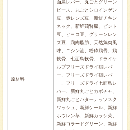
面鳥レバー、丸ごとグリーン
ピース、丸ごとシロインゲン
豆、赤レンズ豆、新鮮チキン
ネック、新鮮鶏腎臓、ピント
豆、ヒヨコ豆、グリーンレン
ズ豆、鶏肉脂肪、天然鶏肉風
味、ニシン油、粉砕鶏骨、鶏
軟骨、七面鳥軟骨、ドライケ
ルプフリーズドライ鶏レバ
ー、フリーズドライ鶏レバ
原材料
ー、フリーズドライ七面鳥レ
バー、新鮮丸ごとカボチャ、
新鮮丸ごとバターナッツスク
ワッシュ、新鮮ケール、新鮮
ホウレン草、新鮮カラシ菜、
新鮮コラードグリーン、新鮮