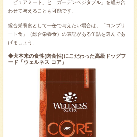
「ピュアミート」と「ガーデンベジタブル」を組み合
わせて与えることも可能です。
総合栄養食として一缶で与えたい場合は、「コンプリ
ート食」（総合栄養食）の表記がある缶詰を選んであ
げましょう。
◆犬本来の食性(肉食性)にこだわった高級ドッグフ
ード「ウェルネス コア」