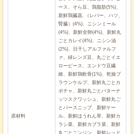
ース、そら豆、鶏脂肪(5%)、
新鮮鶏臓器, （レバー、ハツ、
腎臓）(4%)、ニシンミール
(4%)、新鮮全卵(4%)、新鮮丸
ごとカレイ(4%)、ニシン油
(2%)、日干しアルファルフ
ァ、緑レンズ豆、丸ごとイエ
ローピース、エンドウ豆繊
維、新鮮鶏軟骨(1%)、乾燥ブ
ラウンケルプ、新鮮丸ごとカ
ボチャ、新鮮丸ごとバターナ
ッツスクワッシュ、新鮮丸ご
とパースニップ、新鮮ケー
原材料
ル、新鮮ほうれん草、新鮮カ
ラシ菜、新鮮カブラ菜、新鮮
丸ごとニンジン、新鮮レッド