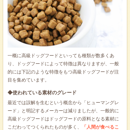
一概に高級ドッグフードといっても種類が数多くあ
り、ドッグフードによって特徴は異なりますが、一般
的には下記のような特徴をもつ高級ドッグフードが注
目を集めています。
◆使われている素材のグレード
最近では誤解を生むという概念から「ヒューマングレ
ード」と明記するメーカーは減りましたが、一般的に
高級ドッグフードはドッグフードの原料となる素材に
こだわってつくられたものが多く、
「人間が食べるこ