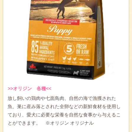
>>オリジン 各種<<
放し飼いの鶏肉や七面鳥肉、自然の海で漁獲された
魚、巣に産み落とされた全卵などの新鮮食材を使用し
ており、愛犬に必要な栄養を自然な食事から与えるこ
とができます。 ※オリジン オリジナル