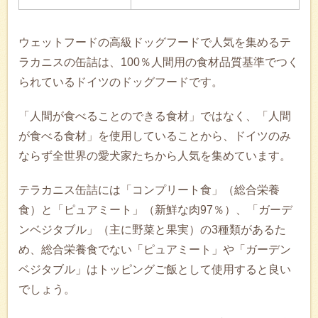
ウェットフードの高級ドッグフードで人気を集めるテ
ラカニスの缶詰は、100％人間用の食材品質基準でつく
られているドイツのドッグフードです。
「人間が食べることのできる食材」ではなく、「人間
が食べる食材」を使用していることから、ドイツのみ
ならず全世界の愛犬家たちから人気を集めています。
テラカニス缶詰には「コンプリート食」（総合栄養
食）と「ピュアミート」（新鮮な肉97％）、「ガーデ
ンベジタブル」（主に野菜と果実）の3種類があるた
め、総合栄養食でない「ピュアミート」や「ガーデン
ベジタブル」はトッピングご飯として使用すると良い
でしょう。