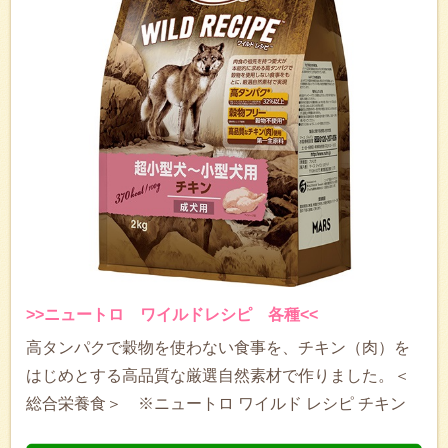
>>ニュートロ ワイルドレシピ 各種<<
高タンパクで穀物を使わない食事を、チキン（肉）を
はじめとする高品質な厳選自然素材で作りました。＜
総合栄養食＞ ※ニュートロ ワイルド レシピ チキン