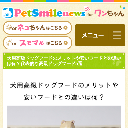
犬用高級ドッグフードのメ
は何？代表的な高級ドッグ