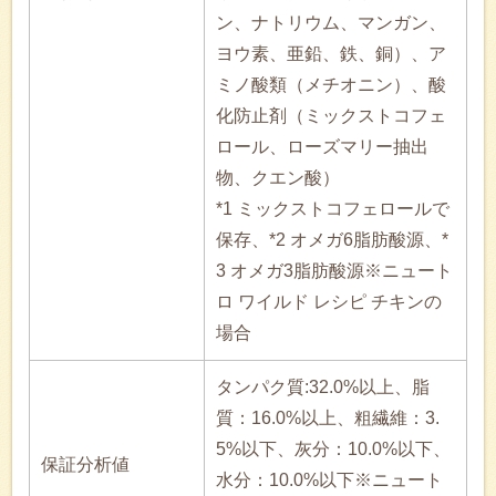
ン、ナトリウム、マンガン、
ヨウ素、亜鉛、鉄、銅）、ア
ミノ酸類（メチオニン）、酸
化防止剤（ミックストコフェ
ロール、ローズマリー抽出
物、クエン酸）
*1 ミックストコフェロールで
保存、*2 オメガ6脂肪酸源、*
3 オメガ3脂肪酸源※ニュート
ロ ワイルド レシピ チキンの
場合
タンパク質:32.0%以上、脂
質：16.0%以上、粗繊維：3.
5%以下、灰分：10.0%以下、
保証分析値
水分：10.0%以下※ニュート