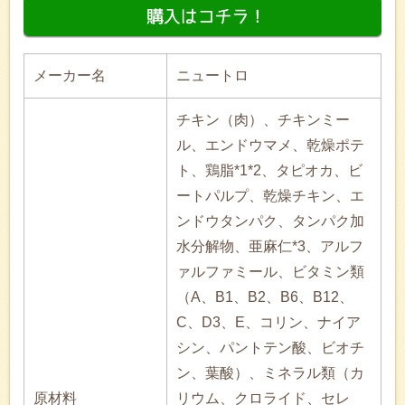
メーカー名
ニュートロ
チキン（肉）、チキンミー
ル、エンドウマメ、乾燥ポテ
ト、鶏脂*1*2、タピオカ、ビ
ートパルプ、乾燥チキン、エ
ンドウタンパク、タンパク加
水分解物、亜麻仁*3、アルフ
ァルファミール、ビタミン類
（A、B1、B2、B6、B12、
C、D3、E、コリン、ナイア
シン、パントテン酸、ビオチ
ン、葉酸）、ミネラル類（カ
原材料
リウム、クロライド、セレ