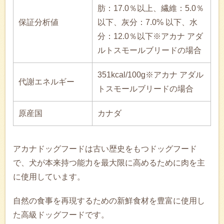
肪：17.0％以上、繊維：5.0％
保証分析値
以下、灰分：7.0% 以下、水
分：12.0％以下※アカナ アダ
ルトスモールブリードの場合
351kcal/100g※アカナ アダル
代謝エネルギー
トスモールブリードの場合
原産国
カナダ
アカナドッグフードは古い歴史をもつドッグフード
で、犬が本来持つ能力を最大限に高めるために肉を主
に使用しています。
自然の食事を再現するための新鮮食材を豊富に使用し
た高級ドッグフードです。