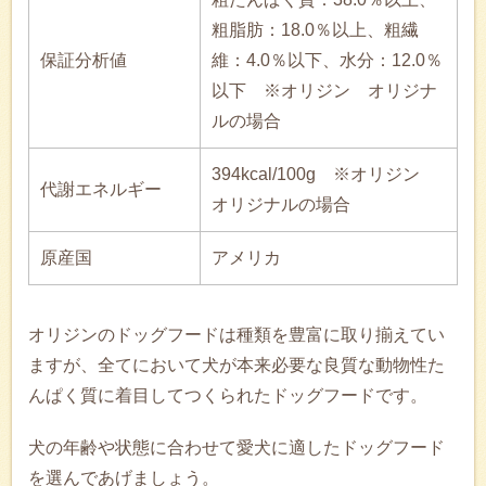
粗脂肪：18.0％以上、粗繊
保証分析値
維：4.0％以下、水分：12.0％
以下 ※オリジン オリジナ
ルの場合
394kcal/100g ※オリジン
代謝エネルギー
オリジナルの場合
原産国
アメリカ
オリジンのドッグフードは種類を豊富に取り揃えてい
ますが、全てにおいて犬が本来必要な良質な動物性た
んぱく質に着目してつくられたドッグフードです。
犬の年齢や状態に合わせて愛犬に適したドッグフード
を選んであげましょう。