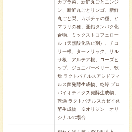
カブラ菜、新鮮丸ごとニンジ
ン、新鮮丸ごとリンゴ、新鮮
丸ごと梨、カボチャの種、ヒ
マワリの種、亜鉛タンパク化
合物、ミックストコフェロー
ル（天然酸化防止剤）、チコ
リー根、ターメリック、サル
サ根、アルテア根、ローズヒ
ップ、ジュニパーベリー、乾
燥 ラクトバチルスアシドフィ
ルス菌発酵生成物、乾燥 プロ
バイオティクス発酵生成物、
乾燥 ラクトバチルスカゼイ発
酵生成物 ※オリジン オリ
ジナルの場合
粗たんぱく質：38.0％以上、