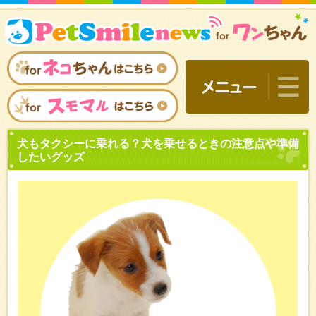
犬もタクシーに乗れる？犬
したいグッズ