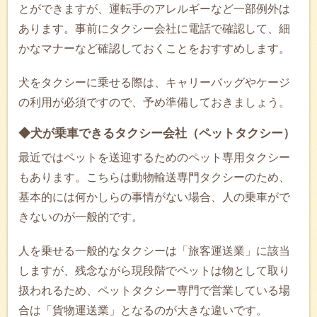
とができますが、運転手のアレルギーなど一部例外は
あります。事前にタクシー会社に電話で確認して、細
かなマナーなど確認しておくことをおすすめします。
犬をタクシーに乗せる際は、キャリーバッグやケージ
の利用が必須ですので、予め準備しておきましょう。
◆犬が乗車できるタクシー会社（ペットタクシー）
最近ではペットを送迎するためのペット専用タクシー
もあります。こちらは動物輸送専門タクシーのため、
基本的には何かしらの事情がない場合、人の乗車がで
きないのが一般的です。
人を乗せる一般的なタクシーは「旅客運送業」に該当
しますが、残念ながら現段階でペットは物として取り
扱われるため、ペットタクシー専門で営業している場
合は「貨物運送業」となるのが大きな違いです。