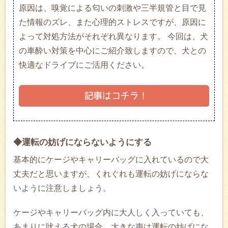
原因は、嗅覚による匂いの刺激や三半規管と目で見
た情報のズレ、また心理的ストレスですが、原因に
よって対処方法がそれぞれ異なります。 今回は、犬
の車酔い対策を中心にご紹介致しますので、犬との
快適なドライブにご活用ください。
◆運転の妨げにならないようにする
基本的にケージやキャリーバッグに入れているので大
丈夫だと思いますが、くれぐれも運転の妨げにならな
いように注意しましょう。
ケージやキャリーバッグ内に大人しく入っていても、
あまりに吠える犬の場合、大きな声は運転の妨げにな