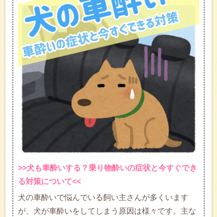
>>犬も車酔いする？乗り物酔いの症状と今すぐでき
る対策について<<
犬の車酔いで悩んでいる飼い主さんが多くいます
が、犬が車酔いをしてしまう原因は様々です。主な