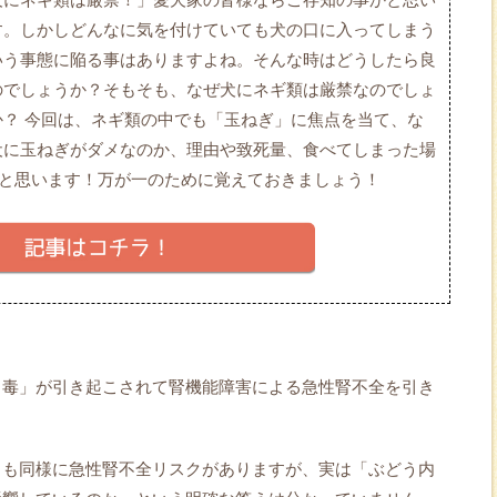
す。しかしどんなに気を付けていても犬の口に入ってしまう
いう事態に陥る事はありますよね。そんな時はどうしたら良
のでしょうか？そもそも、なぜ犬にネギ類は厳禁なのでしょ
か？ 今回は、ネギ類の中でも「玉ねぎ」に焦点を当て、な
犬に玉ねぎがダメなのか、理由や致死量、食べてしまった場
と思います！万が一のために覚えておきましょう！
中毒」が引き起こされて腎機能障害による急性腎不全を引き
うも同様に急性腎不全リスクがありますが、実は「ぶどう内