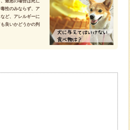
り、最悪の場合は死亡
中毒性のみならず、ア
くなど、アレルギーに
ても良いかどうかの判