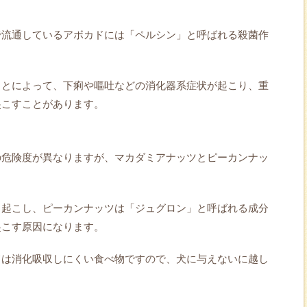
で流通しているアボカドには「ペルシン」と呼ばれる殺菌作
ことによって、下痢や嘔吐などの消化器系症状が起こり、重
起こすことがあります。
の危険度が異なりますが、マカダミアナッツとピーカンナッ
き起こし、ピーカンナッツは「ジュグロン」と呼ばれる成分
起こす原因になります。
ては消化吸収しにくい食べ物ですので、犬に与えないに越し