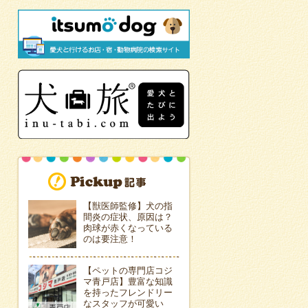
【獣医師監修】犬の指
間炎の症状、原因は？
肉球が赤くなっている
のは要注意！
【ペットの専門店コジ
マ青戸店】豊富な知識
を持ったフレンドリー
なスタッフが可愛い