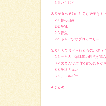
1-6.いちじく
2.犬が食べる時に注意が必要なも
2-1.卵の白身
2-2.牛乳
2-3.青魚
2-4.キャベツやブロッコリー
3.犬と人で食べられるものが違う
3-1.犬と人では唾液の性質が異
3-2.犬と人では消化管の長さが
3-3.汗線の違い
3-4.アレルギー
4.まとめ