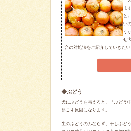
ま
と
い
う
ぜ
合の対処法をご紹介していきたい
◆ぶどう
犬にぶどうを与えると、「ぶどう
起こす原因になります。
生のぶどうのみならず、干しぶど