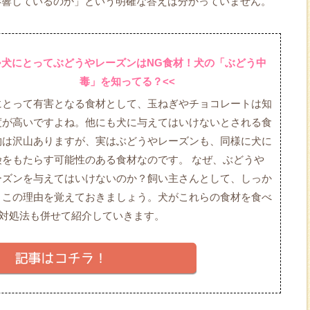
影響しているのか」という明確な答えは分かっていません。
>犬にとってぶどうやレーズンはNG食材！犬の「ぶどう中
毒」を知ってる？<<
にとって有害となる食材として、玉ねぎやチョコレートは知
度が高いですよね。他にも犬に与えてはいけないとされる食
物は沢山ありますが、実はぶどうやレーズンも、同様に犬に
険をもたらす可能性のある食材なのです。 なぜ、ぶどうや
ーズンを与えてはいけないのか？飼い主さんとして、しっか
とこの理由を覚えておきましょう。犬がこれらの食材を食べ
対処法も併せて紹介していきます。