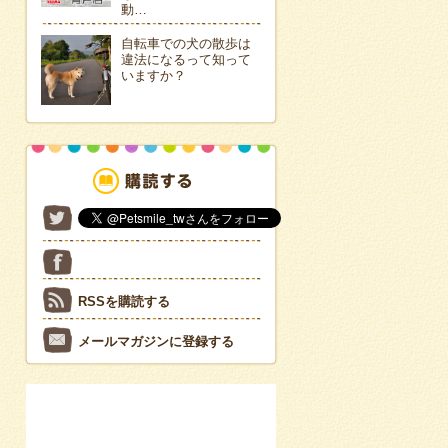
動…
自転車での犬の散歩は
違法になるって知って
いますか？
RSSを購読する
メールマガジンに登録する