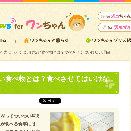
犬に与えてはいけない食べ物とは？食べさせてはいけない理由
い食べ物とは？食べさせてはいけな
しがってついつい与え
人が食べる食事には、