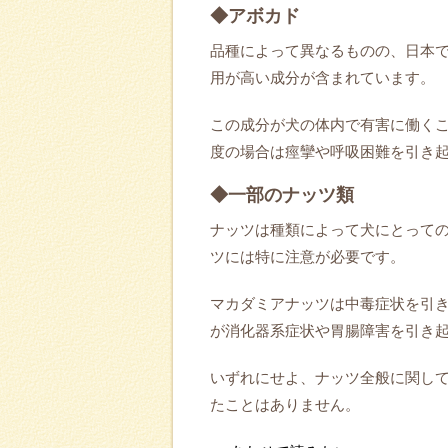
◆アボカド
品種によって異なるものの、日本
用が高い成分が含まれています。
この成分が犬の体内で有害に働く
度の場合は痙攣や呼吸困難を引き
◆一部のナッツ類
ナッツは種類によって犬にとって
ツには特に注意が必要です。
マカダミアナッツは中毒症状を引
が消化器系症状や胃腸障害を引き
いずれにせよ、ナッツ全般に関し
たことはありません。