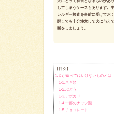
犬にとって有害となるものがあ
してしまうケースもあります。
レルギー検査を事前に受けてお
関しても十分注意して犬に与え
断をしましょう。
【目次】
1.犬が食べてはいけないものとは
1-1.ネギ類
1-2.ぶどう
1-3.アボカド
1-4.一部のナッツ類
1-5.チョコレート