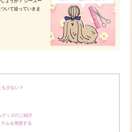
しょうか？ シーズー
について迫っていきま
とも少ない？
るグッズのご紹介
イテムを用意する