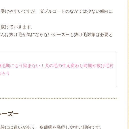
を受けやすいですが、ダブルコートのなかでは少ない傾向に
と抜けていきます。
だんは抜け毛が気にならないシーズーも抜け毛対策は必要と
換毛期にもう悩まない！犬の毛の生え変わり時期や抜け毛対
知ろう
シーズー
気候には違いがあり、皮膚病を発症しやすい傾向です。