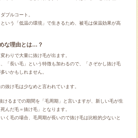
もダブルコート。
トという「低温の環境」で生きるため、被毛は保温効果が高
。
めな理由とは…？
え変わりで大量に抜け毛が出ます。
に、「長い毛」という特徴も加わるので、「さぞかし抜け毛
が多いかもしれません。
種の抜け毛は少なめと言われています。
抜けるまでの期間を「毛周期」と言いますが、新しい毛が生
「死んだ毛＝抜け毛」となります。
ていく毛の場合、毛周期が長いので抜け毛は比較的少ないと