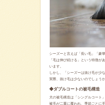
シーズーと言えば「長い毛」「豪
「毛は伸び続ける」という特徴が
います。
しかし、「シーズーは抜け毛が少
実際、抜け毛は少ないのでしょう
◆ダブルコートの被毛構造
犬の被毛構造は「シングルコート
被毛が二重に覆われ、季節ごとに