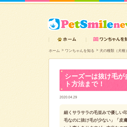
ホーム
ワンちゃんを知る
犬の種類（犬種
シーズーは抜け毛が
ト方法まで！
2020.04.29
細くサラサラの毛並みで優しい印
毛なのに抜け毛が少ない」「皮