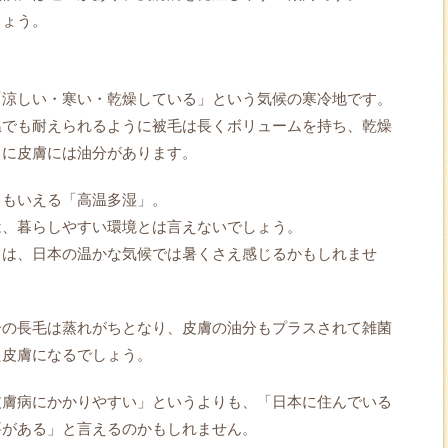
しょう。
「涼しい・寒い・乾燥している」という気候の寒冷地です。
温でも耐えられるように被毛は長くボリュームを持ち、乾燥
うに皮膚には油分があります。
ともいえる「高温多湿」。
は、暮らしやすい環境とは言えないでしょう。
」は、日本の温かな気候では暑くさえ感じるかもしれませ
ーの長毛は蒸れがちとなり、皮膚の油分もプラスされて雑菌
た皮膚になるでしょう。
皮膚病にかかりやすい」というよりも、「日本に住んでいる
要がある」と言えるのかもしれません。