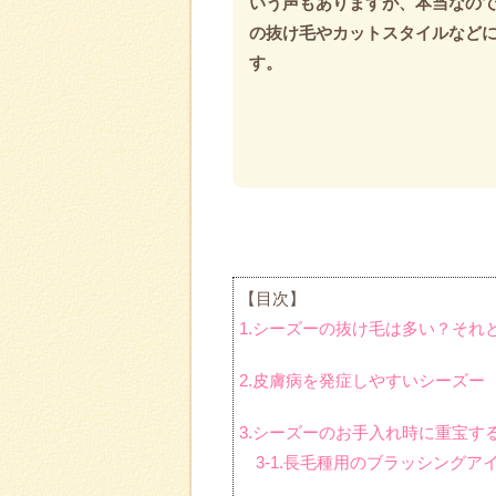
いう声もありますが、本当なので
の抜け毛やカットスタイルなど
す。
【目次】
1.シーズーの抜け毛は多い？それ
2.皮膚病を発症しやすいシーズー
3.シーズーのお手入れ時に重宝す
3-1.長毛種用のブラッシングア