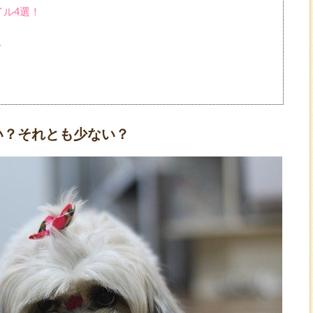
イル4選！
ト
い？それとも少ない？