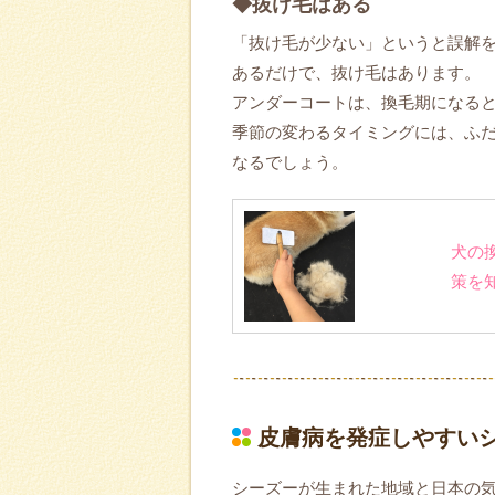
◆抜け毛はある
「抜け毛が少ない」というと誤解
あるだけで、抜け毛はあります。
アンダーコートは、換毛期になる
季節の変わるタイミングには、ふ
なるでしょう。
犬の
策を
皮膚病を発症しやすい
シーズーが生まれた地域と日本の