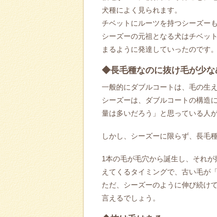
犬種によく見られます。
チベットにルーツを持つシーズー
シーズーの元祖となる犬はチベッ
まるように発達していったのです
◆長毛種なのに抜け毛が少な
一般的にダブルコートは、毛の生
シーズーは、ダブルコートの構造
量は多いだろう」と思っている人
しかし、シーズーに限らず、長毛
1本の毛が毛穴から誕生し、それが
えてくるタイミングで、古い毛が
ただ、シーズーのように伸び続け
言えるでしょう。