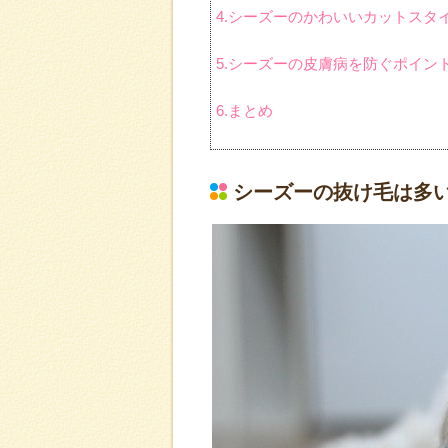
4.シーズーのかわいいカットスタ
5.シーズーの皮膚病を防ぐポイン
6.まとめ
シーズーの抜け毛は多