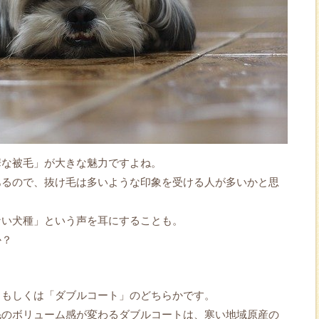
華な被毛」が大きな魅力ですよね。
あるので、抜け毛は多いような印象を受ける人が多いかと思
ない犬種」という声を耳にすることも。
か？
」もしくは「ダブルコート」のどちらかです。
毛のボリューム感が変わるダブルコートは、寒い地域原産の