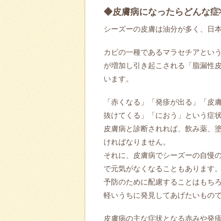
◆皮膚病になったらどんな症
シーズーの皮膚は油分が多く、日
カビの一種であるマラセチアとい
が増加し引き起こされる「脂漏性
います。
「赤くなる」「発疹が出る」「皮
抜けてくる」「におう」という症
皮膚病と診断されれば、飲み薬、
ければなりません。
それに、皮膚病でシーズーの自慢
で元気がなくなることもあります
予防のために配慮することはもち
軽いうちに発見してあげたいもの
皮膚病の主な症状となる赤みや発