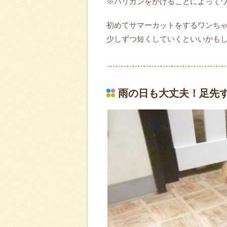
※バリカンをかけることによって
初めてサマーカットをするワンち
少しずつ短くしていくといいかも
雨の日も大丈夫！足先