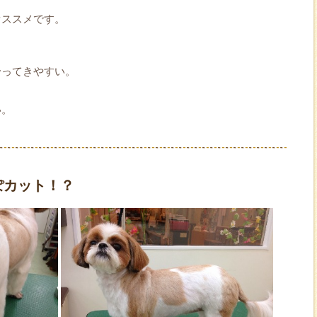
オススメです。
拾ってきやすい。
い。
ぽカット！？