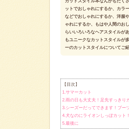
カットスタイル本なんかもたくさ
ットでおしゃれにするか、カラ
などでおしゃれにするか、洋服
ゃれにするか、もはや人間のお
らいいろいろなヘアスタイルが
もユニークなカットスタイルが
ーのカットスタイルについてご
【目次】
1.サマーカット
2.雨の日も大丈夫！足先すっきり
3.シーズーだってできます！ブー
4.犬なのにライオンしっぽカット
5.最後に