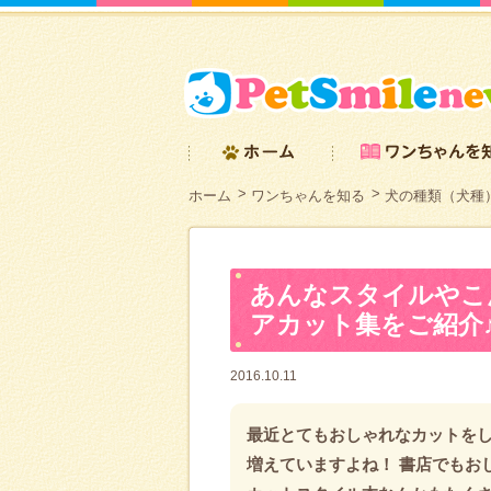
ホーム
ワンちゃんを知る
犬の種類（犬種
あんなスタイルやこ
アカット集をご紹介
2016.10.11
最近とてもおしゃれなカットを
増えていますよね！ 書店でもお