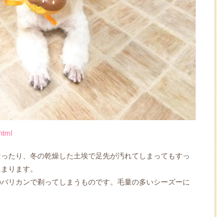
.html
なったり、冬の乾燥した土埃で足先が汚れてしまってもすっ
にまります。
のバリカンで剃ってしまうものです。毛量の多いシーズーに