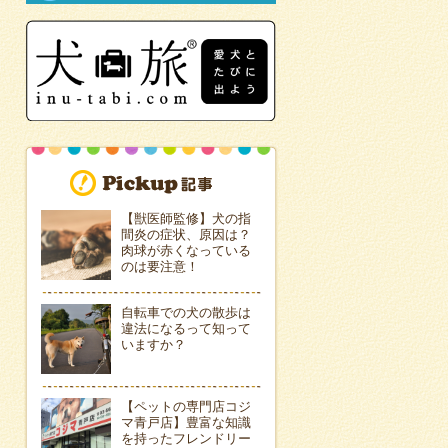
【獣医師監修】犬の指
間炎の症状、原因は？
肉球が赤くなっている
のは要注意！
自転車での犬の散歩は
違法になるって知って
いますか？
【ペットの専門店コジ
マ青戸店】豊富な知識
を持ったフレンドリー