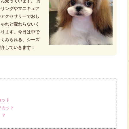
ん売っています。 カ
ーリングやマニキュア
やアクセサリーでおし
しゃれと変わらないく
あります。今日は中で
多くみられる、シーズ
紹介していきます！
カット
ツカット
！？