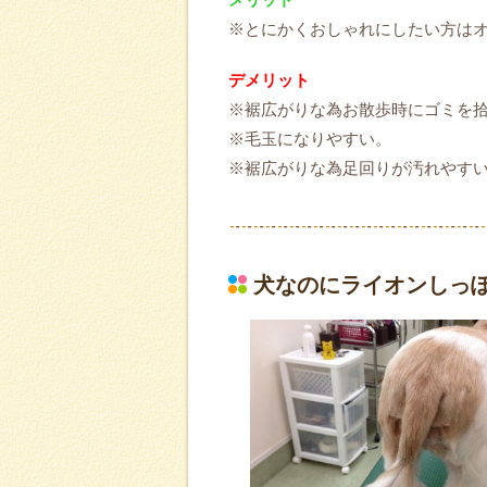
※とにかくおしゃれにしたい方は
デメリット
※裾広がりな為お散歩時にゴミを
※毛玉になりやすい。
※裾広がりな為足回りが汚れやす
犬なのにライオンしっ