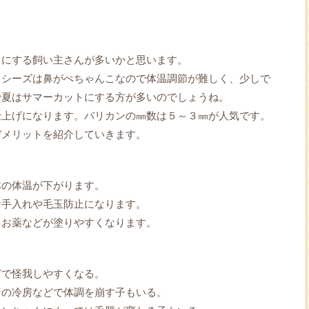
トにする飼い主さんが多いかと思います。
てシーズは鼻がぺちゃんこなので体温調節が難しく、少しで
で夏はサマーカットにする方が多いのでしょうね。
仕上げになります。バリカンの㎜数は５～３㎜が人気です。
デメリットを紹介していきます。
体の体温が下がります。
お手入れや毛玉防止になります。
、お薬などが塗りやすくなります。
どで怪我しやすくなる。
ンの冷房などで体調を崩す子もいる。