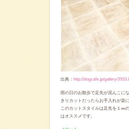
出典：
http://dogcafe.jp/gallery/3933
雨の日のお散歩で足先が泥んこに
きりカットだったらお手入れが楽
このカットスタイルは足先を１㎜
はオススメです。