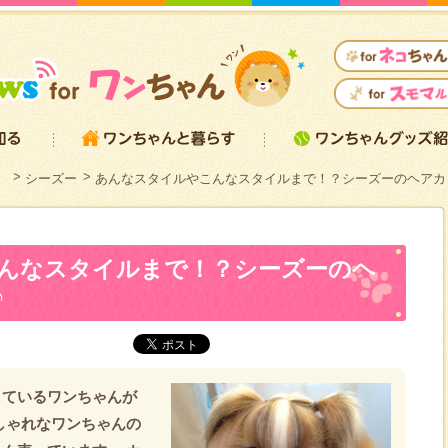
）
シーズー
あんなスタイルやこんなスタイルまで！？シーズーのヘアカ
んなスタイルまで！？シーズーのヘ
♪
しているワンちゃんが
しゃれなワンちゃんの