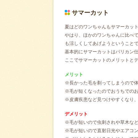
サマーカット
夏はどのワンちゃんもサマーカッ
やはり、ほかのワンちゃんに比べ
も涼しくしてあげようということ
基本的にサマーカットはバリカン
ここでサマーカットのメリットと
メリット
※長かった毛を剃ってしまうので
※毛が短くなったのでおうちでの
※皮膚疾患など見つけやすくなり
デメリット
※毛が短いので虫刺されや草木な
※毛が短いので直射日光やエアコ