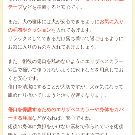
テープ
などを準備すると安心です。
また、犬の寝床には犬が安心できるように
お気に入り
の毛布やクッション
を入れてあげます。
リラックスしてできるだけ落ち着いて過ごせるように
お気に入りのものを入れてあげましょう。
また、術後の傷口を舐めないようにエリザベスカラー
や足で掻いて傷つけないように靴下などを用意してお
くと安心です。
傷口を清潔にすることが大切ですが、犬が気になって
舐めたり掻いてしまうと治りが遅くなります。
傷口を保護するためのエリザベスカラーや身体をカバ
ーする洋服
などがあれば、安心ですね。
術後の身体に負担をかけない素材で作られている術後
服というものを活用することもおすすめですよ。