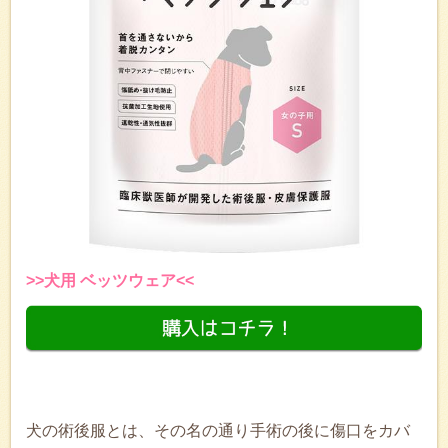
>>犬用 ベッツウェア<<
犬の術後服とは、その名の通り手術の後に傷口をカバ