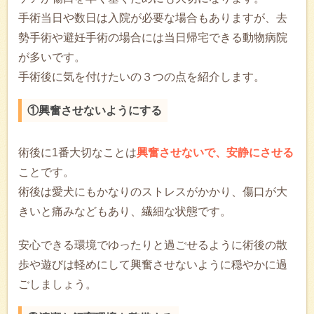
手術当日や数日は入院が必要な場合もありますが、去
勢手術や避妊手術の場合には当日帰宅できる動物病院
が多いです。
手術後に気を付けたいの３つの点を紹介します。
①興奮させないようにする
術後に1番大切なことは
興奮させないで、安静にさせる
ことです。
術後は愛犬にもかなりのストレスがかかり、傷口が大
きいと痛みなどもあり、繊細な状態です。
安心できる環境でゆったりと過ごせるように術後の散
歩や遊びは軽めにして興奮させないように穏やかに過
ごしましょう。