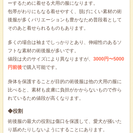
ーするために着せる犬用の服になります。
包帯がわりにもなる着せやすく、脱げにくい素材の術
後服が多くバリエーションも豊かなため普段着として
そのあと着せられるものもあります。
多くの場合は袖までしっかりとあり、伸縮性のあるソ
フトな素材の術後服が多いです。
値段は犬のサイズにより異なりますが、
3000円〜5000
円前後
で購入可能です。
身体を保護することが目的の術後服は他の犬用の服に
比べると、素材も皮膚に負担がかからないもので作ら
れているため値段が高くなります。
◆役割
術後服の最大の役割は傷口を保護して、愛犬が掻いた
り舐めたりしないようにすることにあります。