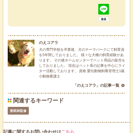
のえコアラ
犬の専門学校を卒業後、犬のテーマパークにて飼育員
を5年間しておりました。 様々な犬種の飼育経験があ
ります。 その後ホームセンターでペット用品の販売を
しておりました。 現在はペット系の記事を中心にライ
ター活動しております。 資格 愛玩動物飼養管理士1級
小動物看護士
「のえコアラ」の記事一覧
関連するキーワード
獣医師監修
記事に関するお問い合わせは
こちら