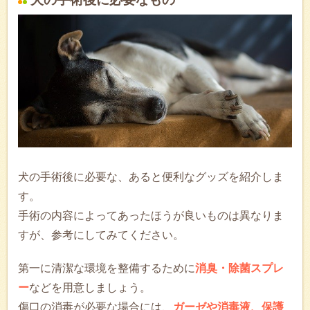
犬の手術後に必要な、あると便利なグッズを紹介しま
す。
手術の内容によってあったほうが良いものは異なりま
すが、参考にしてみてください。
第一に清潔な環境を整備するために
消臭・除菌スプレ
ー
などを用意しましょう。
傷口の消毒が必要な場合には、
ガーゼや消毒液、保護