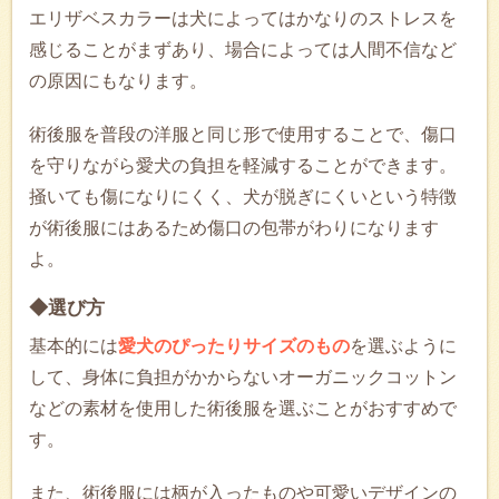
エリザベスカラーは犬によってはかなりのストレスを
感じることがまずあり、場合によっては人間不信など
の原因にもなります。
術後服を普段の洋服と同じ形で使用することで、傷口
を守りながら愛犬の負担を軽減することができます。
掻いても傷になりにくく、犬が脱ぎにくいという特徴
が術後服にはあるため傷口の包帯がわりになります
よ。
◆選び方
基本的には
愛犬のぴったりサイズのもの
を選ぶように
して、身体に負担がかからないオーガニックコットン
などの素材を使用した術後服を選ぶことがおすすめで
す。
また、術後服には柄が入ったものや可愛いデザインの