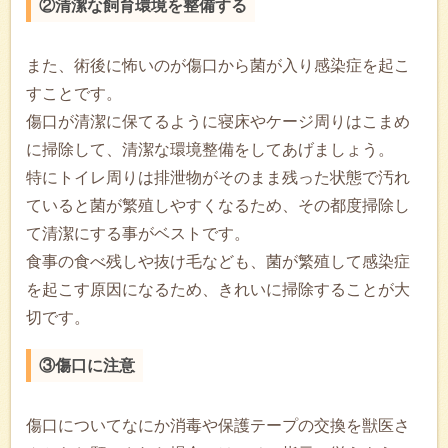
②清潔な飼育環境を整備する
また、術後に怖いのが傷口から菌が入り感染症を起こ
すことです。
傷口が清潔に保てるように寝床やケージ周りはこまめ
に掃除して、清潔な環境整備をしてあげましょう。
特にトイレ周りは排泄物がそのまま残った状態で汚れ
ていると菌が繁殖しやすくなるため、その都度掃除し
て清潔にする事がベストです。
食事の食べ残しや抜け毛なども、菌が繁殖して感染症
を起こす原因になるため、きれいに掃除することが大
切です。
③傷口に注意
傷口についてなにか消毒や保護テープの交換を獣医さ