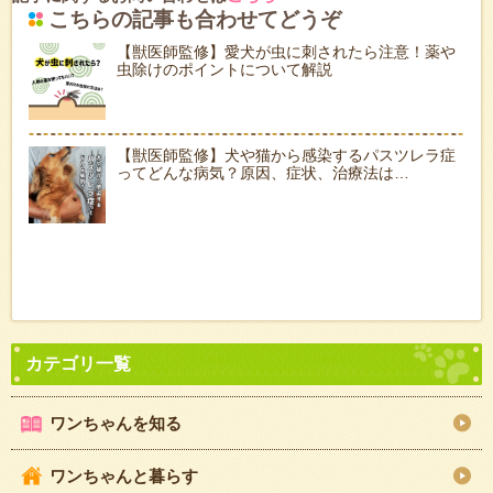
こちらの記事も合わせてどうぞ
【獣医師監修】愛犬が虫に刺されたら注意！薬や
虫除けのポイントについて解説
【獣医師監修】犬や猫から感染するパスツレラ症
ってどんな病気？原因、症状、治療法は…
ワンちゃんを知る
ワンちゃんと暮らす