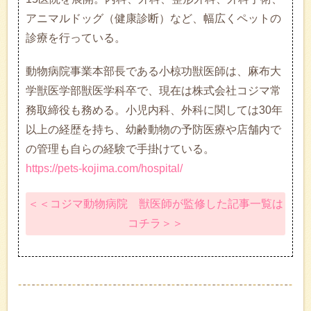
アニマルドッグ（健康診断）など、幅広くペットの
診療を行っている。
動物病院事業本部長である小椋功獣医師は、麻布大
学獣医学部獣医学科卒で、現在は株式会社コジマ常
務取締役も務める。小児内科、外科に関しては30年
以上の経歴を持ち、幼齢動物の予防医療や店舗内で
の管理も自らの経験で手掛けている。
https://pets-kojima.com/hospital/
＜＜コジマ動物病院 獣医師が監修した記事一覧は
コチラ＞＞