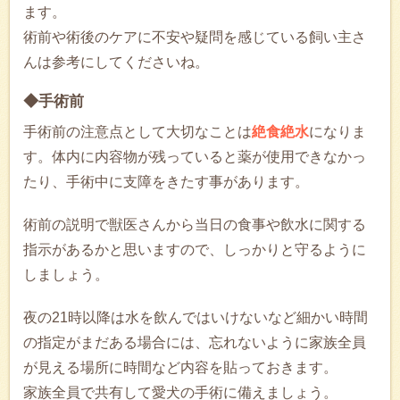
ます。
術前や術後のケアに不安や疑問を感じている飼い主さ
んは参考にしてくださいね。
◆手術前
手術前の注意点として大切なことは
絶食絶水
になりま
す。体内に内容物が残っていると薬が使用できなかっ
たり、手術中に支障をきたす事があります。
術前の説明で獣医さんから当日の食事や飲水に関する
指示があるかと思いますので、しっかりと守るように
しましょう。
夜の21時以降は水を飲んではいけないなど細かい時間
の指定がまだある場合には、忘れないように家族全員
が見える場所に時間など内容を貼っておきます。
家族全員で共有して愛犬の手術に備えましょう。