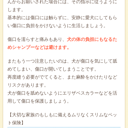
んからお願いされた場合には、その指示に従うように
します。
基本的には傷口には触らずに、安静に愛犬にしてもら
い傷口に負担をかけないように生活しましょう。
傷口を濡らすと痛みもあり、
犬の体の負担にもなるた
めシャンプーなどは避けます。
またもう一つ注意したいのは、犬が傷口を気にして舐
めてしまい、傷口が開いてしまうことです。
再度縫う必要がでてくると、また麻酔をかけたりなど
リスクがあります。
犬が傷口を舐めないようにエリザベスカラーなどを活
用して傷口を保護しましょう。
【大切な家族のもしもに備えるムリなくスリムなペッ
ト保険】