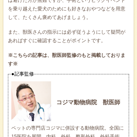
は避けた方が無難ですが、手術というビッグイベント
を乗り越えた愛犬のためにも好きなおやつなどを用意
して、たくさん褒めてあげましょう。
また、獣医さんの指示には必ず従うようにして疑問が
あればすぐに確認することがポイントです。
※こちらの記事は、獣医師監修のもと掲載しておりま
す※
●記事監修
コジマ動物病院 獣医師
ペットの専門店コジマに併設する動物病院。全国に
15医院を展開。内科、外科、整形外科、外科手術、