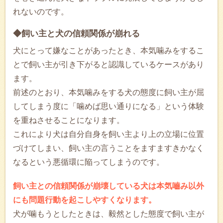
れないのです。
◆飼い主と犬の信頼関係が崩れる
犬にとって嫌なことがあったとき、本気噛みをするこ
とで飼い主が引き下がると認識しているケースがあり
ます。
前述のとおり、本気噛みをする犬の態度に飼い主が屈
してしまう度に「噛めば思い通りになる」という体験
を重ねさせることになります。
これにより犬は自分自身を飼い主より上の立場に位置
づけてしまい、飼い主の言うことをますますきかなく
なるという悪循環に陥ってしまうのです。
飼い主との信頼関係が崩壊している犬は本気嚙み以外
にも問題行動を起こしやすくなります。
犬が噛もうとしたときは、毅然とした態度で飼い主が