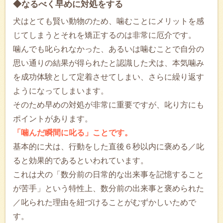
◆なるべく早めに対処をする
犬はとても賢い動物のため、噛むことにメリットを感
じてしまうとそれを矯正するのは非常に厄介です。
噛んでも叱られなかった、あるいは噛むことで自分の
思い通りの結果が得られたと認識した犬は、本気噛み
を成功体験として定着させてしまい、さらに繰り返す
ようになってしまいます。
そのため早めの対処が非常に重要ですが、叱り方にも
ポイントがあります。
「噛んだ瞬間に叱る」ことです。
基本的に犬は、行動をした直後６秒以内に褒める／叱
ると効果的であるといわれています。
これは犬の「数分前の日常的な出来事を記憶すること
が苦手」という特性上、数分前の出来事と褒められた
／叱られた理由を紐づけることがむずかしいためで
す。