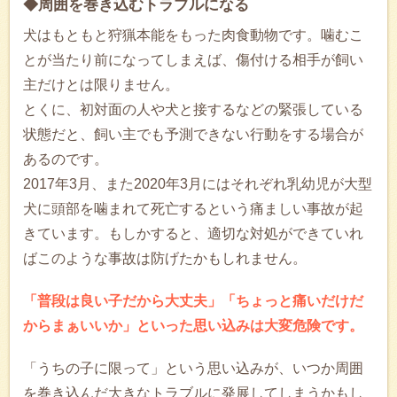
◆周囲を巻き込むトラブルになる
犬はもともと狩猟本能をもった肉食動物です。噛むこ
とが当たり前になってしまえば、傷付ける相手が飼い
主だけとは限りません。
とくに、初対面の人や犬と接するなどの緊張している
状態だと、飼い主でも予測できない行動をする場合が
あるのです。
2017年3月、また2020年3月にはそれぞれ乳幼児が大型
犬に頭部を噛まれて死亡するという痛ましい事故が起
きています。もしかすると、適切な対処ができていれ
ばこのような事故は防げたかもしれません。
「普段は良い子だから大丈夫」「ちょっと痛いだけだ
からまぁいいか」といった思い込みは大変危険です。
「うちの子に限って」という思い込みが、いつか周囲
を巻き込んだ大きなトラブルに発展してしまうかもし