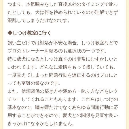
つまり、本気噛みをした直後以外のタイミングで叱っ
たとしても、犬は何を咎められているのか理解できず
混乱してしまうだけなのです。
◆しつけ教室に行く
飼い主だけでは対処が不安な場合、しつけ教室などで
プロのトレーナーを頼るのも選択肢の一つです。
特に成犬になるとしつけ直すのは非常にむずかしいと
いわれてます。どんなに愛情をもって接していても、
一度覚えてしまった問題行動を矯正するのはプロにと
っても至難の業なのです。
また、信頼関係の築き方や褒め方・叱り方などをレク
チャーしてくれることもあります。これらはしつけの
基本なので、嚙み癖だけでなくあらゆる問題行動に応
用することができるので、愛犬との関係を見直す良い
きっかけになるかもしれません。