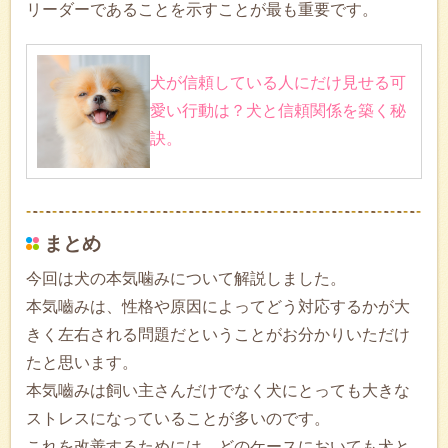
リーダーであることを示すことが最も重要です。
犬が信頼している人にだけ見せる可
愛い行動は？犬と信頼関係を築く秘
訣。
まとめ
今回は犬の本気噛みについて解説しました。
本気嚙みは、性格や原因によってどう対応するかが大
きく左右される問題だということがお分かりいただけ
たと思います。
本気嚙みは飼い主さんだけでなく犬にとっても大きな
ストレスになっていることが多いのです。
これを改善するためには、どのケースにおいても犬と