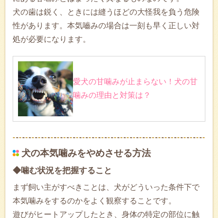
犬の歯は鋭く、ときには縫うほどの大怪我を負う危険
性があります。本気嚙みの場合は一刻も早く正しい対
処が必要になります。
愛犬の甘噛みが止まらない！犬の甘
噛みの理由と対策は？
犬の本気噛みをやめさせる方法
◆噛む状況を把握すること
まず飼い主がすべきことは、犬がどういった条件下で
本気噛みをするのかをよく観察することです。
遊びがヒートアップしたとき、身体の特定の部位に触