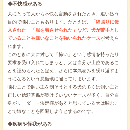
◆不快感がある
犬にとって人から不快な言動をされたとき、追い払う
目的で噛むこともあります。たとえば、
「縄張りに侵
入された」「服を着させられた」など、犬が苦手とし
ていることや嫌いなことを強いられたケース
が考えら
れます。
このときに犬に対して「怖い」という感情を持ったり
要求を受け入れてしまうと、犬は自分が上位であるこ
とを認められたと捉え、さらに本気噛みを繰り返すよ
うになるという悪循環に陥ってしまいます。
噛むことで飼い主を制そうとする犬の多くは飼い主と
正しい信頼関係が築けていないケースが多く、自分自
身がリーダー＝決定権があると思っている犬は噛むこ
とで嫌なことを回避しようとするのです。
◆疾病や怪我がある