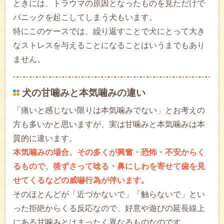
ときには、トラウマの原因となったものを見ただけで
パニックを起こしてしまう犬もいます。
特にこのケースでは、繰り返すことで犬にとって大き
なストレスを与えることになることはいうまでもあり
ません。
犬の甘噛みと本気噛みの違い
「痛いと感じない限りは本気噛みでない」とお考えの
方も多いかと思いますが、実は甘噛みと本気噛みは本
質的に違います。
本気噛みの場合、その多くが興奮・恐怖・不安からく
るもので、後ずさって唸る・鼻にしわを寄せて歯を見
せてくるなどの威嚇行為が伴います。
そのほとんどが「近づかないで」「触らないで」とい
った拒絶からくる反応なので、好意や遊びの延長線上
にある甘噛みとはまったく異なるものなのです。