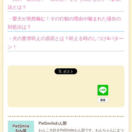
法とは？
・愛犬が突然噛む！その行動の理由や噛まれた場合の
対処法は？
・犬の要求吠えの原因とは？吠える時のしつけ4パター
ン！
PetSmileわん部
わんこ大好きPetSmileわん部です。わんちゃんにまつ