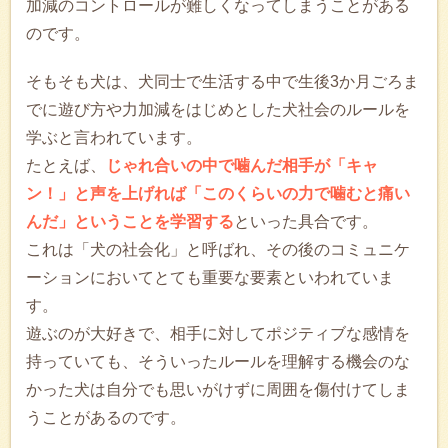
加減のコントロールが難しくなってしまうことがある
のです。
そもそも犬は、犬同士で生活する中で生後3か月ごろま
でに遊び方や力加減をはじめとした犬社会のルールを
学ぶと言われています。
たとえば、
じゃれ合いの中で噛んだ相手が「キャ
ン！」と声を上げれば「このくらいの力で噛むと痛い
んだ」ということを学習する
といった具合です。
これは「犬の社会化」と呼ばれ、その後のコミュニケ
ーションにおいてとても重要な要素といわれていま
す。
遊ぶのが大好きで、相手に対してポジティブな感情を
持っていても、そういったルールを理解する機会のな
かった犬は自分でも思いがけずに周囲を傷付けてしま
うことがあるのです。