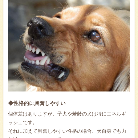
◆性格的に興奮しやすい
個体差はありますが、子犬や若齢の犬は特にエネルギ
ッシュです。
それに加えて興奮しやすい性格の場合、犬自身でも力