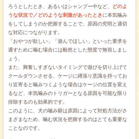
ろうとしたとき、あるいはシャンプー中など、
どのよ
うな状況で／どのような刺激があったとき
に本気噛み
をしてしまうのか把握することで、原因の究明と適切
な対応につながります。
「おやつが欲しい」「遊んでほしい」といった要求を
通すために噛む場合には毅然とした態度で無視しまし
ょう。
また、興奮しすぎないタイミングで遊びを切り上げて
クールダウンさせる、ケージに縄張り意識を持ってお
り近寄ると噛みつくような場合はケージの位置を変え
るなど、本気噛みのトリガーとなる原因を可能な限り
排除するのも効果的です。
このように、犬の嚙み癖は原因によって対処方法がさ
まざまなため、噛む状況を把握するのはとても重要な
ことなのです。