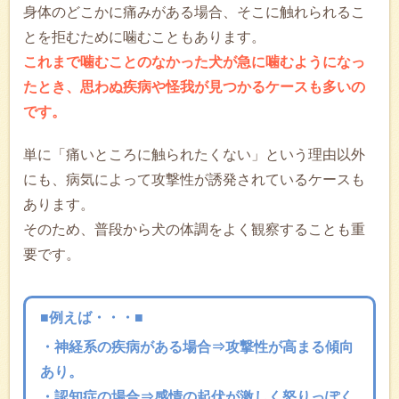
身体のどこかに痛みがある場合、そこに触れられるこ
とを拒むために噛むこともあります。
これまで噛むことのなかった犬が急に噛むようになっ
たとき、思わぬ疾病や怪我が見つかるケースも多いの
です。
単に「痛いところに触られたくない」という理由以外
にも、病気によって攻撃性が誘発されているケースも
あります。
そのため、普段から犬の体調をよく観察することも重
要です。
■例えば・・・■
・神経系の疾病がある場合⇒攻撃性が高まる傾向
あり。
・認知症の場合⇒感情の起伏が激しく怒りっぽく