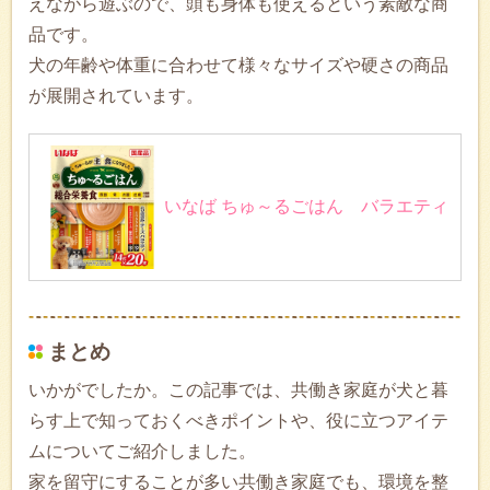
えながら遊ぶので、頭も身体も使えるという素敵な商
品です。
犬の年齢や体重に合わせて様々なサイズや硬さの商品
が展開されています。
いなば ちゅ～るごはん バラエティ
まとめ
いかがでしたか。この記事では、共働き家庭が犬と暮
らす上で知っておくべきポイントや、役に立つアイテ
ムについてご紹介しました。
家を留守にすることが多い共働き家庭でも、環境を整