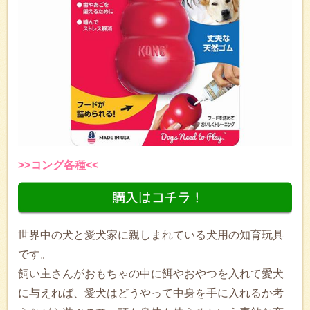
>>コング各種<<
世界中の犬と愛犬家に親しまれている犬用の知育玩具
です。
飼い主さんがおもちゃの中に餌やおやつを入れて愛犬
に与えれば、愛犬はどうやって中身を手に入れるか考