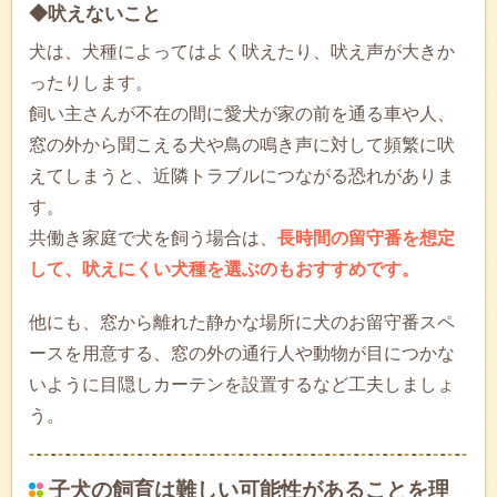
◆吠えないこと
犬は、犬種によってはよく吠えたり、吠え声が大きか
ったりします。
飼い主さんが不在の間に愛犬が家の前を通る車や人、
窓の外から聞こえる犬や鳥の鳴き声に対して頻繁に吠
えてしまうと、近隣トラブルにつながる恐れがありま
す。
共働き家庭で犬を飼う場合は、
長時間の留守番を想定
して、吠えにくい犬種を選ぶのもおすすめです。
他にも、窓から離れた静かな場所に犬のお留守番スペ
ースを用意する、窓の外の通行人や動物が目につかな
いように目隠しカーテンを設置するなど工夫しましょ
う。
子犬の飼育は難しい可能性があることを理