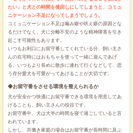
たい」と犬との時間を後回しにしてしまうと、コミュ
ニケーション不足になってしまうでしょう。
コミュニケーション不足は噛み癖や吠え癖の原因とな
るだけでなく、犬に分離不安のような精神障害を引き
起こす可能性もあります。
いつもお利口にお留守番してくれている分、飼い主さ
んの在宅時にはおもちゃを使って一緒に遊んであげ
る、いつもより長めに散歩に連れて行くなどして、思
う存分愛犬を可愛がってあげることが大切です。
◆お留守番をさせる環境を整えられるか
犬が安全かつ快適にお留守番できる環境を用意してあ
げることも、飼い主さんの役目です。
お留守番中、犬は大半の時間を寝て過ごしていると言
われています。
しかし、共働き家庭の場合はお留守番が長時間に及ぶ