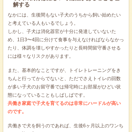
解する
なかには、生後間もない子犬のうちから飼い始めたい
と考えている人もいるでしょう。
しかし、子犬は消化器官が十分に発達していないた
め、1日3〜4回に分けて食事を与えなければならなかっ
たり、体調を壊しやすかったりと長時間留守番させる
には様々なリスクがあります。
また、基本的なことですが、トイレトレーニングをき
ちんと行ってからでないと、ただでさえトイレの回数
が多い子犬のお留守番では帰宅時にお部屋がひどい状
態になっていることもしばしばです。
共働き家庭で子犬を育てるのは非常にハードルが高い
のです。
共働きで犬を飼うのであれば、生後6ヶ月以上のワンち