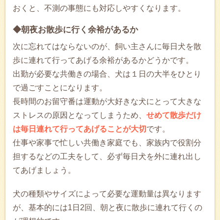
おくと、不測の事態にも対応しやすくなります。
◆朝夜お散歩に行く余裕があるか
次に忘れてはならないのが、飼い主さんに毎日犬を散
歩に連れて行ってあげる余裕があるかどうかです。
出勤が必要な共働きの場合、犬は１日の大半をひとり
で過ごすことになります。
長時間のお留守番は運動が大好きな犬にとって大きな
ストレスの原因となってしまうため、
せめて散歩だけ
は毎日連れて行ってあげることが大切
です。
仕事や家事で忙しい共働き家庭でも、家族内で役割分
担するなどの工夫をして、必ず毎日犬を外に連れ出し
てあげましょう。
犬の種類やサイズによって必要な運動量は異なります
が、基本的には1日2回、朝と夜に散歩に連れて行くの