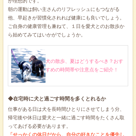
が理想的です。
朝の運動は飼い主さんのリフレッシュにもつながる
他、早起きが習慣化されれば健康にも良いでしょう。
ご自身の健康管理も兼ねて、１日を愛犬とのお散歩か
ら始めてみてはいかがでしょうか。
犬の散歩、夏はどうするべき？おす
すめの時間帯や注意点をご紹介！
◆在宅時に犬と過ごす時間を多くとれるか
仕事がある日は犬を長時間ひとりにさせてしまう分、
帰宅後や休日は愛犬と一緒に過ごす時間をたくさん取
ってあげる必要があります。
「せっかくの休日だから、自分の好きなことを優先し