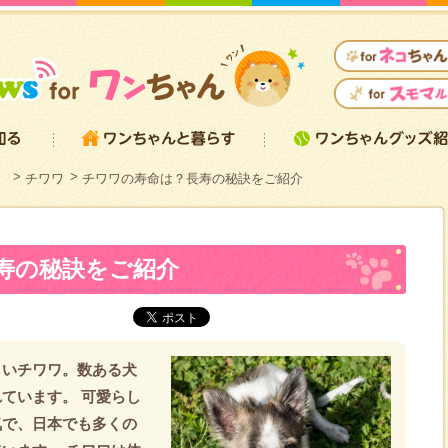
）
チワワ
チワワの寿命は？長寿の秘訣をご紹介
寿の秘訣をご紹介
しいチワワ。数ある犬
ています。 可愛らし
気で、日本でも多くの