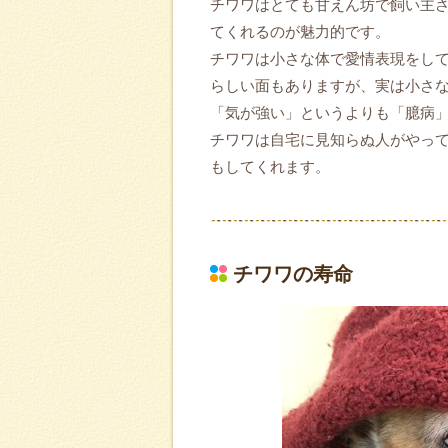
チワワはとても甘えん坊で飼い主
てくれるのが魅力的です。
チワワは小さな体で愛情表現をし
らしい面もありますが、実は小さ
「気が強い」というよりも「臆病
チワワは自宅に見知らぬ人がやっ
もしてくれます。
チワワの寿命