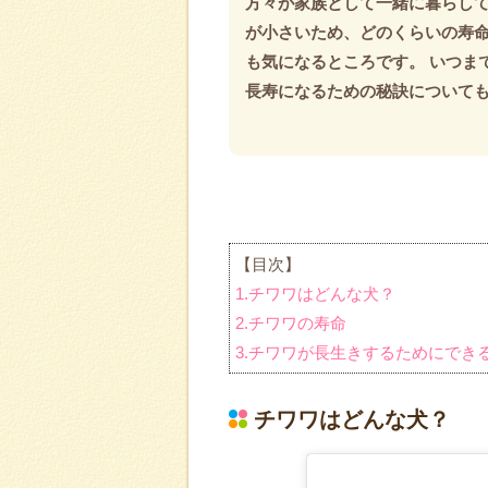
方々が家族として一緒に暮らして
が小さいため、どのくらいの寿
も気になるところです。 いつま
長寿になるための秘訣について
【目次】
1.チワワはどんな犬？
2.チワワの寿命
3.チワワが長生きするためにでき
チワワはどんな犬？