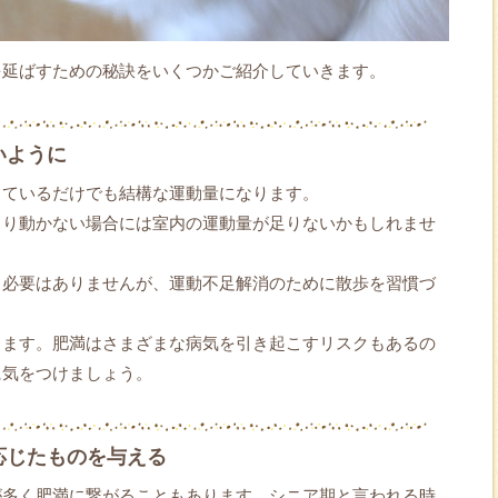
を延ばすための秘訣をいくつかご紹介していきます。
いように
っているだけでも結構な運動量になります。
まり動かない場合には室内の運動量が足りないかもしれませ
る必要はありませんが、運動不足解消のために散歩を習慣づ
ります。肥満はさまざまな病気を引き起こすリスクもあるの
に気をつけましょう。
応じたものを与える
が多く肥満に繋がることもあります。シニア期と言われる時