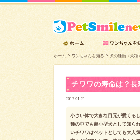
ホーム
ワンちゃんを知る
犬の種類（犬種
チワワの寿命は？長
2017.01.21
小さい体で大きな目元が愛くる
種の中でも超小型犬として知られ
いチワワはペットとしても大人