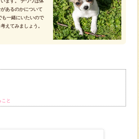
います。 チワワは体
命があるのかについて
でも一緒にいたいので
も考えてみましょう。
ること