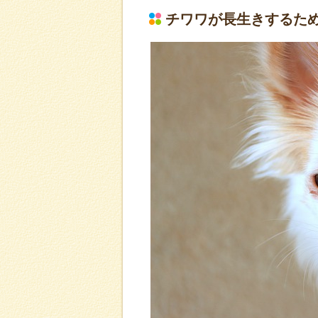
チワワが長生きするた