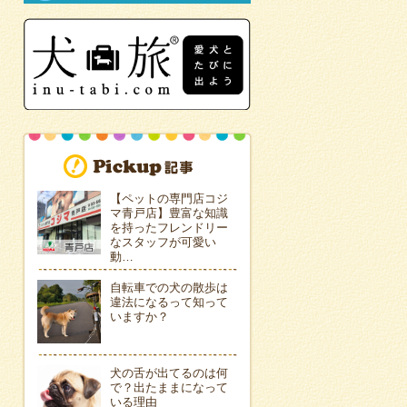
【ペットの専門店コジ
マ青戸店】豊富な知識
を持ったフレンドリー
なスタッフが可愛い
動…
自転車での犬の散歩は
違法になるって知って
いますか？
犬の舌が出てるのは何
で？出たままになって
いる理由