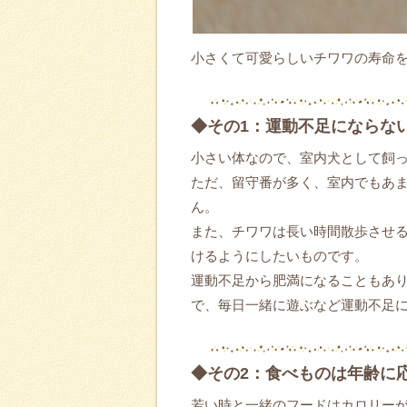
小さくて可愛らしいチワワの寿命
◆その1：運動不足にならな
小さい体なので、室内犬として飼
ただ、留守番が多く、室内でもあ
ん。
また、チワワは長い時間散歩させ
けるようにしたいものです。
運動不足から肥満になることもあ
で、毎日一緒に遊ぶなど運動不足
◆その2：食べものは年齢に
若い時と一緒のフードはカロリー