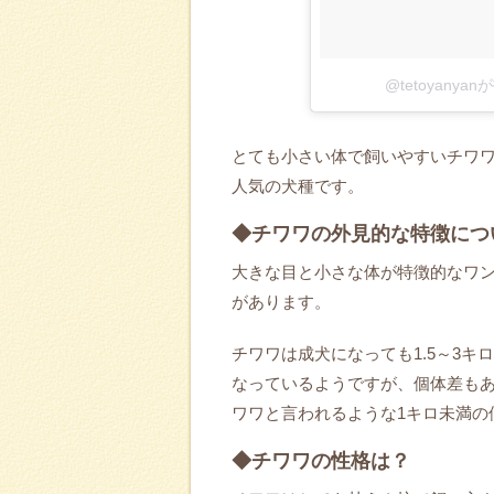
@tetoyany
とても小さい体で飼いやすいチワ
人気の犬種です。
◆チワワの外見的な特徴につ
大きな目と小さな体が特徴的なワ
があります。
チワワは成犬になっても1.5～3
なっているようですが、個体差もあ
ワワと言われるような1キロ未満の
◆チワワの性格は？