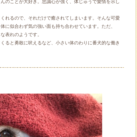
さんのことが大好き。忠誠心が強く、体じゅうで愛情を示し
てくれるので、それだけで癒されてしまいます。そんな可愛
な体に似合わず気の強い面も持ち合わせています。ただ、
」な表れのようです。
てくると勇敢に吠えるなど、小さい体のわりに番犬的な働き