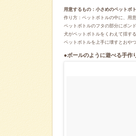
用意するもの：小さめのペットボ
作り方：ペットボトルの中に、用
ペットボトルのフタの部分にボン
犬がペットボトルをくわえて揺す
ペットボトルを上手に壊すとおや
●ボールのように遊べる手作