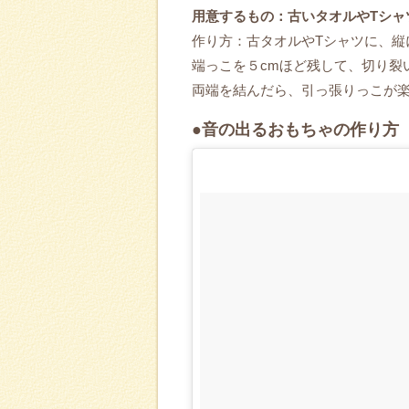
用意するもの：古いタオルやTシャ
作り方：古タオルやTシャツに、縦
端っこを５cmほど残して、切り裂
両端を結んだら、引っ張りっこが
●音の出るおもちゃの作り方