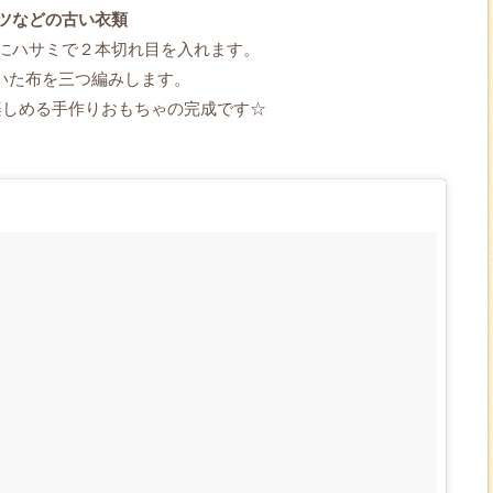
ツなどの古い衣類
にハサミで２本切れ目を入れます。
いた布を三つ編みします。
楽しめる手作りおもちゃの完成です☆