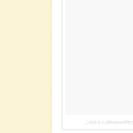
こゆみさん(@koyumi8