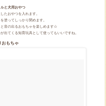
トルと犬用おやつ
意したおやつを入れます。
ドを塗ってしっかり閉めます。
ると音の出るおもちゃを楽しめます☆
つが出てくる知育玩具として使ってもいいですね。
りおもちゃ