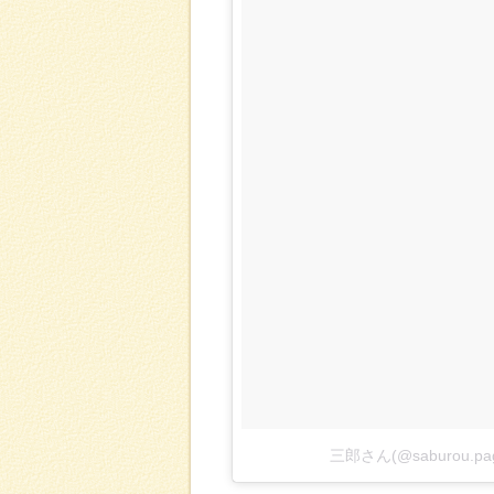
三郎さん(@saburou.