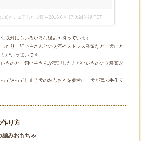
louis)がシェアした投稿
–
2016 6月 17 9:24午後 PDT
しむ以外にもいろいろな役割を持っています。
をしたり、飼い主さんとの交流やストレス発散など、犬にと
ことがいっぱいです。
いいものと、飼い主さんが管理した方がいいものの２種類が
あって迷ってしまう犬のおもちゃを参考に、犬が喜ぶ手作り
の作り方
つ編みおもちゃ