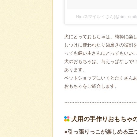
Rimスマイルイさん(@rim_smi
犬にとっておもちゃは、純粋に楽
しつけに使われたり歯磨きの役割
っても飼い主さんにとってもいい
犬のおもちゃは、与えっぱなしで
あります。
ペットショップにいくとたくさん
おもちゃをご紹介します。
犬用の手作りおもちゃ
●引っ張りっこが楽しめる三