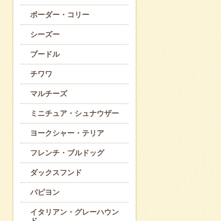
ボーダー・コリー
シーズー
プードル
チワワ
マルチーズ
ミニチュア・シュナウザー
ヨークシャー・テリア
フレンチ・ブルドッグ
ダックスフンド
パピヨン
イタリアン・グレーハウン
ド