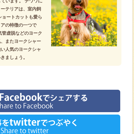
しています。 チワワに
ャーテリアは、室内飼
ショートカットも愛ら
リアの特徴の一つで
気管虚脱などのヨーク
気、またヨークシャー
強い人気のヨークシャ
いきましょう。