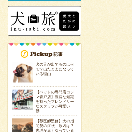
犬の舌が出てるのは何
で？出たままになって
いる理由
【ペットの専門店コジ
マ青戸店】豊富な知識
を持ったフレンドリー
なスタッフが可愛い
動…
【獣医師監修】犬の指
間炎の症状、原因は？
肉球が赤くなっている