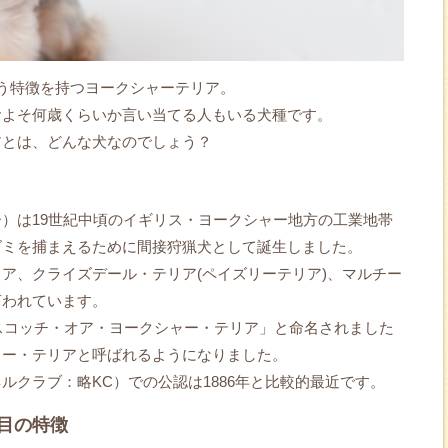
う特徴を持つヨークシャーテリア。
およそ何歳くらいか言い当てる人もいる犬種です。
アとは、どんな犬なのでしょう？
）は19世紀中頃のイギリス・ヨークシャー地方の工業地帯
ズミを捕まえるために間接狩猟犬として誕生しました。
ア、クライズデール・テリア(ペイズリーテリア)、マルチー
言われています。
・スコッチ・オア・ヨークシャー・テリア」と命名されました
ャー・テリアと呼ばれるようになりました。
ルクラブ：略KC）での公認は1886年と比較的最近です。
目の特徴