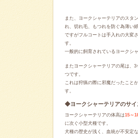
また、ヨークシャーテリアのスタ
れ、切れ毛、もつれを防ぐ為薄い
ですがフルコートは手入れの大変
す。
一般的に飼育されているヨークシ
またヨークシャーテリアの尾は、3
つです。
これは狩猟の際に邪魔だったこと
す。
◆ヨークシャーテリアのサイ
ヨークシャーテリアの体高は
15～
に次ぐ小型犬種です。
犬種の歴史が浅く、血統が不安定な