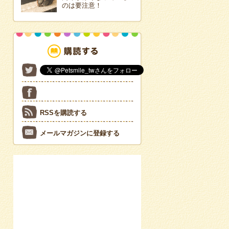
のは要注意！
RSSを購読する
メールマガジンに登録する