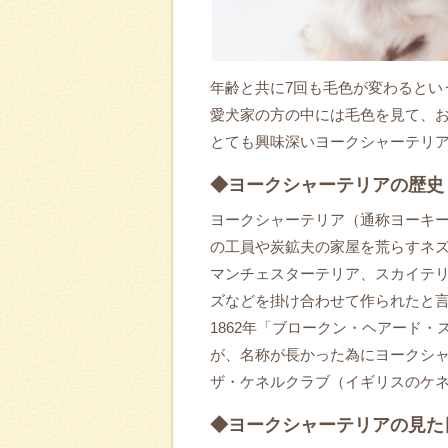
年齢と共に7回も毛色が変わるとい
愛犬家の方の中には毛色を見て、
とても興味深いヨークシャーテリ
◆ヨークシャーテリアの歴史
ヨークシャーテリア（通称ヨーキー
の工員や炭鉱夫の家屋を荒らすネ
マンチェスターテリア、スカイテリ
ズなどを掛け合わせて作られたと
1862年「ブロークン・ヘアード
が、名称が長かった為にヨークシ
ザ・ケネルクラブ（イギリスのケネ
◆ヨークシャーテリアの見た