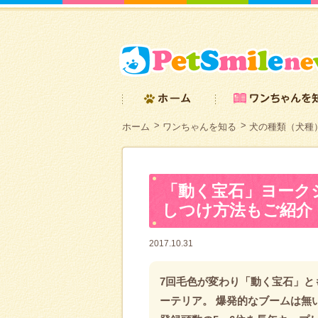
ホーム
ワンちゃんを知る
犬の種類（犬種
「動く宝石」ヨーク
しつけ方法もご紹介
2017.10.31
7回毛色が変わり「動く宝石」と
ーテリア。 爆発的なブームは無