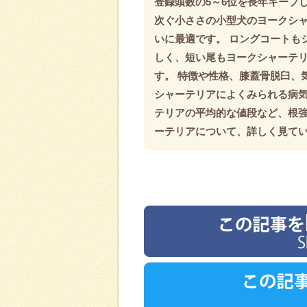
登録頭数の5～6位を長年キープ
次ぐ小ささの小型犬のヨークシ
いに最適です。 ロングコートも
しく、短い尾もヨークシャーテ
す。 特徴や性格、膝蓋骨脱臼、
シャーテリアによくみられる病
テリアの平均的な値段など、根
ーテリアについて、詳しく見て