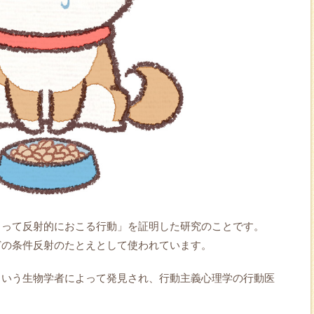
よって反射的におこる行動」を証明した研究のことです。
どの条件反射のたとえとして使われています。
という生物学者によって発見され、行動主義心理学の行動医