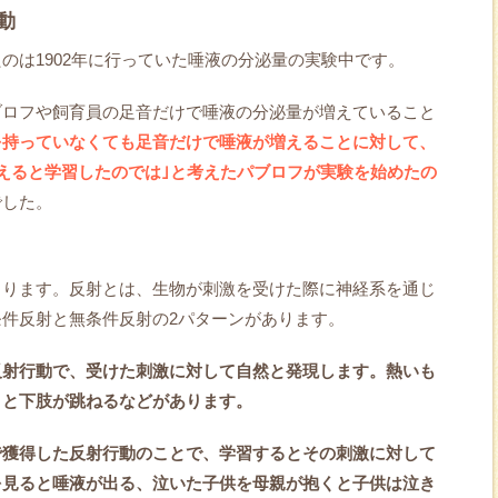
動
のは1902年に行っていた唾液の分泌量の実験中です。
ブロフや飼育員の足音だけで唾液の分泌量が増えていること
を持っていなくても足音だけで唾液が増えることに対して、
えると学習したのでは｣と考えたパブロフが実験を始めたの
でした。
こります。反射とは、生物が刺激を受けた際に神経系を通じ
件反射と無条件反射の2パターンがあります。
る反射行動で、受けた刺激に対して自然と発現します。熱いも
くと下肢が跳ねるなどがあります。
どで獲得した反射行動のことで、学習するとその刺激に対して
を見ると唾液が出る、泣いた子供を母親が抱くと子供は泣き