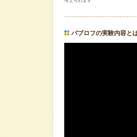
考えられます
パブロフの実験内容と