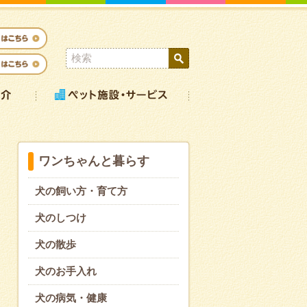
ワンちゃんと暮らす
犬の飼い方・育て方
犬のしつけ
犬の散歩
犬のお手入れ
犬の病気・健康