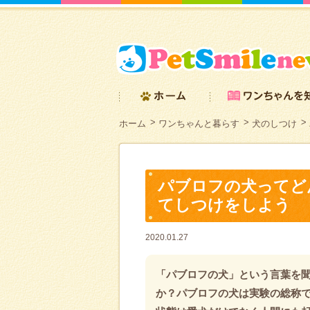
ホーム
ワンちゃんと暮らす
犬のしつけ
パブロフの犬ってど
てしつけをしよう
2020.01.27
「パブロフの犬」という言葉を
か？パブロフの犬は実験の総称