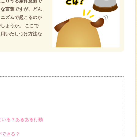
起こりうる条件反射で
名な言葉ですが、どん
カニズムで起こるのか
しょうか。 ここで
を用いたしつけ方法な
ている？あるある行動
ができる？