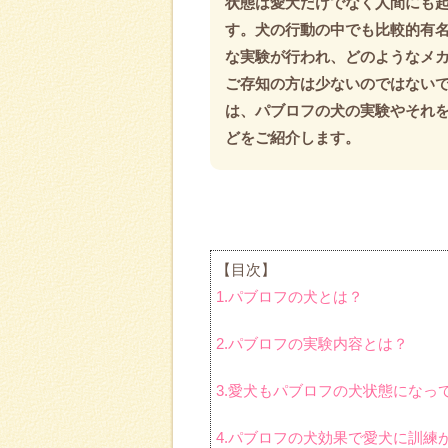
状態は愛犬だけでなく人間にも
す。犬の行動の中でも比較的有
な実験が行われ、どのようなメ
ご存知の方は少ないのではないで
は、パブロフの犬の実験やそれ
どをご紹介します。
【目次】
1.パブロフの犬とは？
2.パブロフの実験内容とは？
3.愛犬もパブロフの犬状態になっ
4.パブロフの犬効果で愛犬に訓練