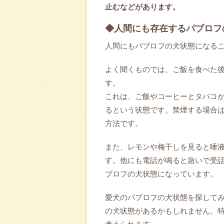
止むなどがあります。
◆人間にも存在するパブロフ
人間にもパブロフの犬状態になる
よく聞くものでは、ご飯を食べた
す。
これは、ご飯やコーヒーとタバコ
るという状態です。禁煙する場合
方法です。
また、レモンや梅干しを見ると唾
す。他にも電話が鳴ると急いで受
ブロフの犬状態になっています。
愛犬のパブロフの犬状態を探して
の犬状態があるかもしれません。