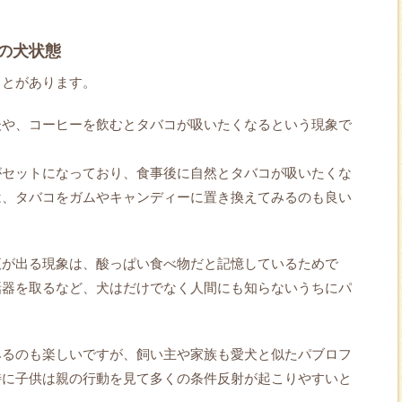
の犬状態
ことがあります。
後や、コーヒーを飲むとタバコが吸いたくなるという現象で
がセットになっており、食事後に自然とタバコが吸いたくな
は、タバコをガムやキャンディーに置き換えてみるのも良い
液が出る現象は、酸っぱい食べ物だと記憶しているためで
話器を取るなど、犬はだけでなく人間にも知らないうちにパ
みるのも楽しいですが、飼い主や家族も愛犬と似たパブロフ
特に子供は親の行動を見て多くの条件反射が起こりやすいと