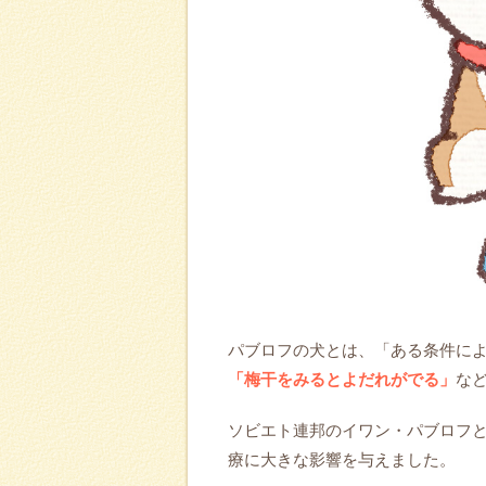
パブロフの犬とは、「ある条件に
「梅干をみるとよだれがでる」
な
ソビエト連邦のイワン・パブロフ
療に大きな影響を与えました。