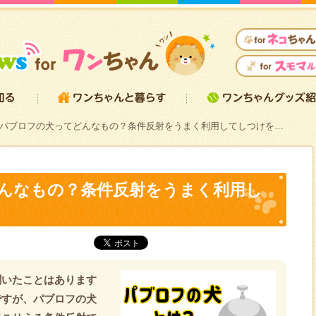
パブロフの犬ってどんなもの？条件反射をうまく利用してしつけを…
んなもの？条件反射をうまく利用し
聞いたことはあります
ですが、パブロフの犬