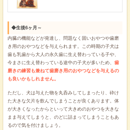
◆生後6ヶ月～
内臓の機能などが発達し、問題なく固いおやつや歯磨
き用のおやつなどを与えられます。この時期の子犬は
歯も乳歯から大人の永久歯に生え替わっている子や、
今まさに生え替わっている途中の子犬が多いため、
歯
磨きの練習も兼ねて歯磨き用のおやつなどを与えるの
も良いかもしれません。
ただし、犬は与えた物を丸呑みしてしまったり、砕け
た大きな欠片を飲んでしまうことが良くあります。体
が大きくなったからといって大きめのおやつを大きな
まま与えてしまうと、のどに詰まってしまうこともあ
るので気を付けましょう。