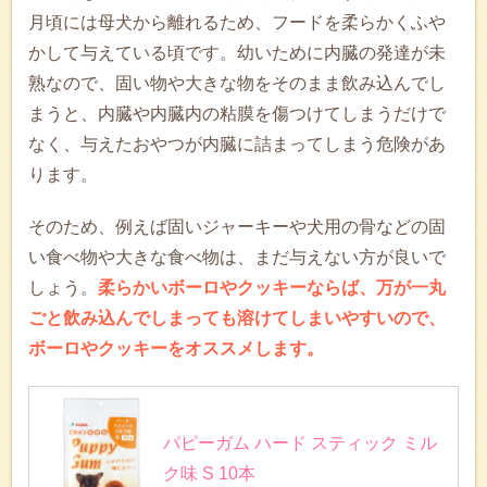
月頃には母犬から離れるため、フードを柔らかくふや
かして与えている頃です。幼いために内臓の発達が未
熟なので、固い物や大きな物をそのまま飲み込んでし
まうと、内臓や内臓内の粘膜を傷つけてしまうだけで
なく、与えたおやつが内臓に詰まってしまう危険があ
ります。
そのため、例えば固いジャーキーや犬用の骨などの固
い食べ物や大きな食べ物は、まだ与えない方が良いで
しょう。
柔らかいボーロやクッキーならば、万が一丸
ごと飲み込んでしまっても溶けてしまいやすいので、
ボーロやクッキーをオススメします。
パピーガム ハード スティック ミル
ク味 S 10本