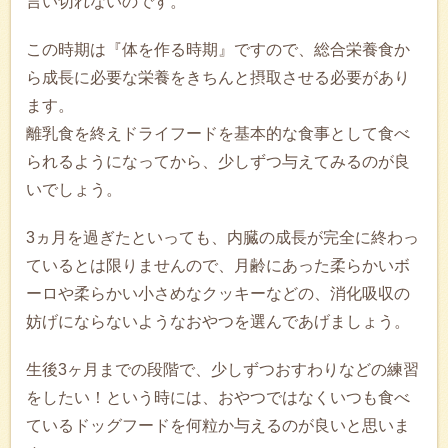
言い切れないのです。
この時期は『体を作る時期』ですので、総合栄養食か
ら成長に必要な栄養をきちんと摂取させる必要があり
ます。
離乳食を終えドライフードを基本的な食事として食べ
られるようになってから、少しずつ与えてみるのが良
いでしょう。
3ヵ月を過ぎたといっても、内臓の成長が完全に終わっ
ているとは限りませんので、月齢にあった柔らかいボ
ーロや柔らかい小さめなクッキーなどの、消化吸収の
妨げにならないようなおやつを選んであげましょう。
生後3ヶ月までの段階で、少しずつおすわりなどの練習
をしたい！という時には、おやつではなくいつも食べ
ているドッグフードを何粒か与えるのが良いと思いま