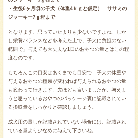
・生後6ヶ月頃の子犬（体重4ｋｇと仮定） ササミの
ジャーキー7ｇ程まで
となります。思っていたよりも少ないですよね。しか
し栄養バランスなどを考えた上で、子犬に負担のない
範囲で」与えても大丈夫な1日のおやつの量とはこの程
度なのです。
もちろんこの目安はあくまでも目安で、子犬の体重や
与えるおやつの種類が変われば与えられるおやつの量
も変わって行きます。先ほども言いましたが、与えよ
うと思っているおやつのパッケージ裏に記載されてい
る摂取量をしっかりと確認しましょう。
成犬用の量しか記載されていない場合には、記載され
ている量より少なめに与えて下さいね。