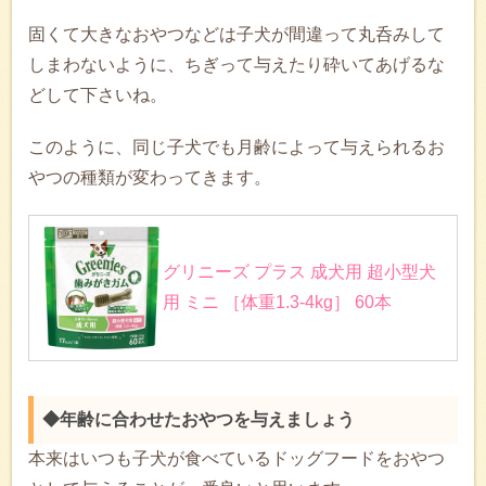
固くて大きなおやつなどは子犬が間違って丸呑みして
しまわないように、ちぎって与えたり砕いてあげるな
どして下さいね。
このように、同じ子犬でも月齢によって与えられるお
やつの種類が変わってきます。
グリニーズ プラス 成犬用 超小型犬
用 ミニ ［体重1.3-4kg］ 60本
◆年齢に合わせたおやつを与えましょう
本来はいつも子犬が食べているドッグフードをおやつ