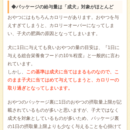
◆パッケージの給与量は「成犬」対象がほとんど
おやつにはもちろんカロリーがあります。おやつを与
えすぎてしまうと、カロリーオーバーになってしま
い、子犬の肥満の原因となってしまいます。
犬に1日に与えても良いおやつの量の目安は、『1日に
与える総合栄養食フードの10％程度』と一般的に言わ
れています。
しかし、
この基準は成犬に当てはまるものなので、こ
のまま子犬に当てはめて与えてしまうと、カロリーの
取り過ぎとなってしまいます。
おやつのパッケージ裏に1日のおやつの摂取量上限が記
載されているものが多いと思いますが、子犬ではなく
成犬を対象としているものが多いため、パッケージ裏
の1日の摂取量上限よりも少なく与えることを心掛けて