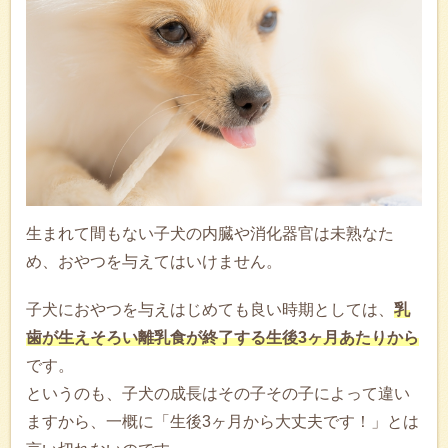
生まれて間もない子犬の内臓や消化器官は未熟なた
め、おやつを与えてはいけません。
子犬におやつを与えはじめても良い時期としては、
乳
歯が生えそろい離乳食が終了する生後3ヶ月あたりから
です。
というのも、子犬の成長はその子その子によって違い
ますから、一概に「生後3ヶ月から大丈夫です！」とは