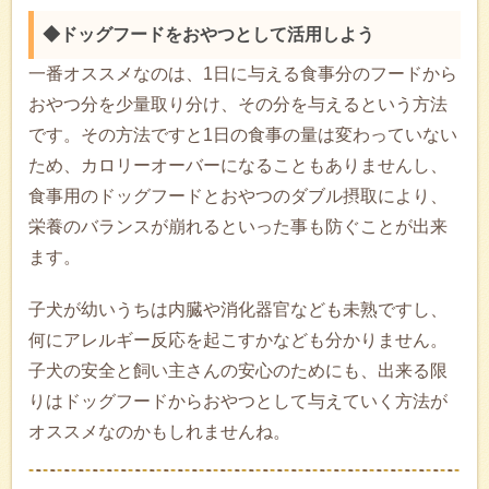
◆ドッグフードをおやつとして活用しよう
一番オススメなのは、1日に与える食事分のフードから
おやつ分を少量取り分け、その分を与えるという方法
です。その方法ですと1日の食事の量は変わっていない
ため、カロリーオーバーになることもありませんし、
食事用のドッグフードとおやつのダブル摂取により、
栄養のバランスが崩れるといった事も防ぐことが出来
ます。
子犬が幼いうちは内臓や消化器官なども未熟ですし、
何にアレルギー反応を起こすかなども分かりません。
子犬の安全と飼い主さんの安心のためにも、出来る限
りはドッグフードからおやつとして与えていく方法が
オススメなのかもしれませんね。