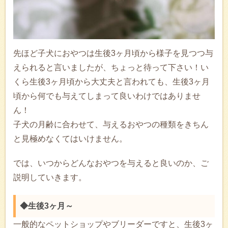
先ほど子犬におやつは生後3ヶ月頃から様子を見つつ与
えられると言いましたが、ちょっと待って下さい！い
くら生後3ヶ月頃から大丈夫と言われても、生後3ヶ月
頃から何でも与えてしまって良いわけではありませ
ん！
子犬の月齢に合わせて、与えるおやつの種類をきちん
と見極めなくてはいけません。
では、いつからどんなおやつを与えると良いのか、ご
説明していきます。
◆生後3ヶ月～
一般的なペットショップやブリーダーですと、生後3ヶ