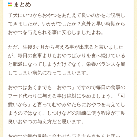
まとめ
子犬にいつからおやつをあたえて良いのかをご説明し
てきましたが、いかがでしたか？意外と早い時期から
おやつを与えられる事に安心しましたよね。
ただ、生後3ヶ月から与える事が出来ると言いました
が、毎日の食事よりもおやつばかりを食べ続けている
と肥満になってしまうだけでなく、栄養バランスを崩
してしまい病気になってしまいます。
おやつはあくまでも「おやつ」ですので毎日の食事の
フード代わりに与える事は絶対にやめましょう。「可
愛いから」と言ってむやみやたらにおやつを与えてし
まうのではなく、しつけなどの訓練に使う程度が丁度
良いおやつの与え方だと思います。
おやつの量や月齢に合わせた与え方をきちんと守っ