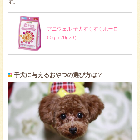
す。
アニウェル 子犬すくすくボーロ
60g（20g×3）
子犬に与えるおやつの選び方は？