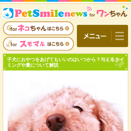
子犬におやつをあげてもい
ミングや量について解説