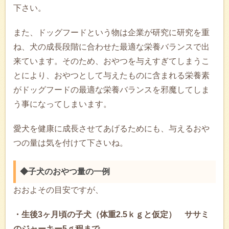
下さい。
また、ドッグフードという物は企業が研究に研究を重
ね、犬の成長段階に合わせた最適な栄養バランスで出
来ています。そのため、おやつを与えすぎてしまうこ
とにより、おやつとして与えたものに含まれる栄養素
がドッグフードの最適な栄養バランスを邪魔してしま
う事になってしまいます。
愛犬を健康に成長させてあげるためにも、与えるおや
つの量は気を付けて下さいね。
◆子犬のおやつ量の一例
おおよその目安ですが、
・生後3ヶ月頃の子犬（体重2.5ｋｇと仮定） ササミ
のジャーキー5ｇ程まで