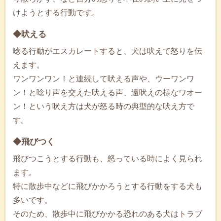
けようとする行動です。
◆吠える
唸る行動がエスカレートすると、犬は吠えて怒りを伝
えます。
ワンワンワン！と連続して吠える声や、ウーワンワ
ン！と唸り声を交えた吠える声、遠吠えの様なワオー
ン！という吠え方は犬が怒る時の典型的な吠え方で
す。
◆飛びつく
飛びつこうとする行動も、怒っている時によく見られ
ます。
特に散歩中などに飛びかかろうとする行動をする犬も
多いです。
そのため、散歩中に飛びかかる恐れのある犬はトラブ