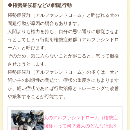
◆権勢症候群などの問題行動
権勢症候群（アルファシンドローム）と呼ばれる犬の
問題行動が原因の場合もあります。
人間よりも権力を持ち、自分の思い通りに服従させよ
うとしてしまう行動を権勢症候群（アルファシンドロ
ーム）と呼びます。
そのため、気に入らないことが起こると、怒って服従
させようとします。
権勢症候群（アルファシンドローム）の多くは、犬と
飼い主の関係性の問題で、症状の重度さにもよります
が、軽い症状であれば行動治療とトレーニングで改善
や緩和することが可能です。
犬のアルファシンドローム（権勢症
候群）って何？愛犬のどんな行動を