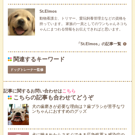
St.Elmos
動物看護士、トリマー、愛玩飼養管理士などの資格を
持っています。 家族の一員としてのワンちゃんネコち
ゃんにまつわる情報をお伝えできればと思います。
「St.Elmos」の記事一覧
関連するキーワード
ドッグトレーナー監修
記事に関するお問い合わせは
こちら
こちらの記事も合わせてどうぞ
犬の歯磨きが必要な理由は？歯ブラシが苦手なワ
ンちゃんにおすすめのグッズ
犬に噛まれたら？すぐできる応急処置と感染症の