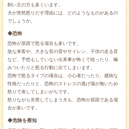
飼い主の方も多くいます。
犬が突然怒りだす理由には、どのようなものがあるの
でしょうか。
◆恐怖
恐怖が原因で怒る場合も多いです。
急な来客や、大きな音の雷やサイレン、子供の走る音
など、予想もしていない出来事が怖くて唸ったり、噛
みついたりと怒る行動に出てしまいます。
恐怖で怒るタイプの場合は、小心者だったり、臆病な
性格だったりと、恐怖のストレスの逃げ場が無いため
怒りで表してしまいがちです。
怒りながら失禁してしまう犬も、恐怖が原因である場
合が多いです。
◆危険を察知