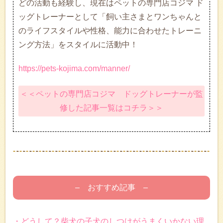
どの活動も経験し、現在はペットの専門店コジマ ド
ッグトレーナーとして「飼い主さまとワンちゃんと
のライフスタイルや性格、能力に合わせたトレーニ
ング方法」をスタイルに活動中！
https://pets-kojima.com/manner/
＜＜ペットの専門店コジマ ドッグトレーナーが監
修した記事一覧はコチラ＞＞
– おすすめ記事 –
・どうして？柴犬の子犬のしつけがうまくいかない理