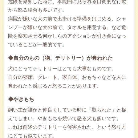
危険を察知した時に、本能的に見られる自衛的な行動
から怒る場合も多いです。
病院が嫌いな犬の前で出掛ける準備をはじめる、シャ
ンプーが嫌いな犬の前で、タオルを用意する、など危
険を察知させる何かしらのアクションが引き金になっ
ていることが一般的です。
◆自分のもの（物、テリトリー）が奪われた
犬にとってテリトリーはとても大事なものです。
自分の寝床、クレート、家自体、おもちゃなどを人に
奪われたと感じると怒ることがあります。
◆やきもち
飼い主が誰かと仲良くしている時に「取られた」と捉
えてしまい、やきもちを焼いて怒る犬も多いです。
これは前述のテリトリーを侵害された、という怒り方
にとても似ています。