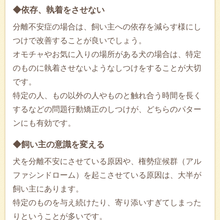
◆依存、執着をさせない
分離不安症の場合は、飼い主への依存を減らす様にし
つけで改善することが良いでしょう。
オモチャやお気に入りの場所がある犬の場合は、特定
のものに執着させないようなしつけをすることが大切
です。
特定の人、もの以外の人やものと触れ合う時間を長く
するなどの問題行動矯正のしつけが、どちらのパター
ンにも有効です。
◆飼い主の意識を変える
犬を分離不安にさせている原因や、権勢症候群（アル
ファシンドローム）を起こさせている原因は、大半が
飼い主にあります。
特定のものを与え続けたり、寄り添いすぎてしまった
りということが多いです。