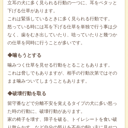
立耳の犬に多く見られる行動の一つに、耳をペタッと
下げる仕草があります。
これは緊張しているときに多く見られる行動です。
怒っている時には耳を下げる仕草を単独で行う事は少
なく、歯をむき出していたり、唸っていたりと幾つか
の仕草を同時に行うことが多いです。
◆噛もうとする
噛みつく仕草を見せる行動をとることもあります。
これは脅しでもありますが、相手の行動次第ではその
まま噛みついてしまうこともあります。
◆破壊行動を取る
留守番などで分離不安を覚えるタイプの犬に多い怒っ
た時の行動に、破壊行動があります。
家の椅子を壊す、障子を破る、トイレシートを食い破
り散らかす、など自分の怒りを不在の飼い主に見せつ