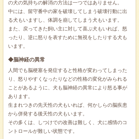
の犬の気持ちの解消の方法は一つではありません。
中には、留守番中の家を破壊してしまう破壊行動に出
る犬もいますし、体調を崩してしまう犬もいます。
また、戻ってきた飼い主に対して喜ぶ犬もいれば、怒
ったり、逆に怒りを表すために無視をしたりする犬も
います。
◆脳神経の異常
人間でも脳梗塞を発症すると性格が変わってしまった
り、怒りやすくなったりなどの性格の変化がみられる
ことがあるように、犬も脳神経の異常により怒る事が
あります。
生まれつきの先天性の犬もいれば、何かしらの脳疾患
から併発する後天性の犬もいます。
その多くは、しつけでの改善は難しく、犬に感情のコ
ントロールが難しい状態です。