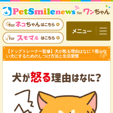
【ドッグトレーナー監修】
い犬にするためのしつけ方