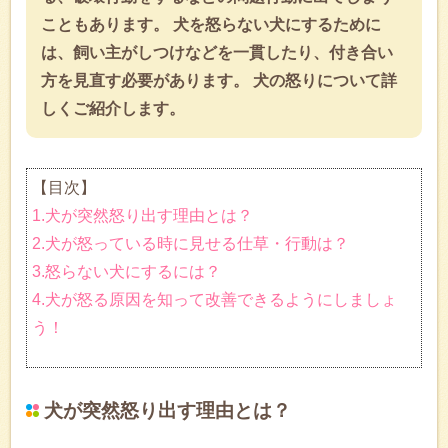
こともあります。 犬を怒らない犬にするために
は、飼い主がしつけなどを一貫したり、付き合い
方を見直す必要があります。 犬の怒りについて詳
しくご紹介します。
【目次】
1.犬が突然怒り出す理由とは？
2.犬が怒っている時に見せる仕草・行動は？
3.怒らない犬にするには？
4.犬が怒る原因を知って改善できるようにしましょ
う！
犬が突然怒り出す理由とは？