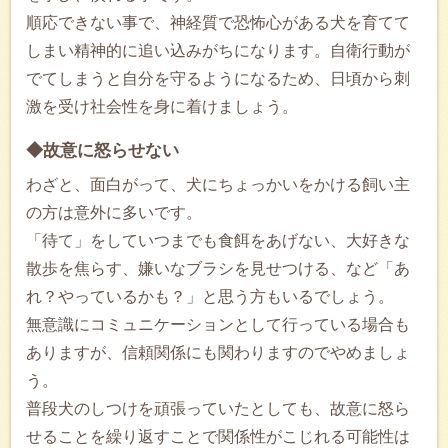
順応できない事で、神経質で恐怖心がある犬を育てて
しまい精神的に追い込みがちになります。自衛行動が
でてしまうと自分を守るようになるため、日頃から刺
激を受け社会性を身に着けましょう。
◆故意に怒らせない
わざと、面白がって、犬にちょっかいをかける飼い主
の方は意外に多いです。
「待て」をしていつまでも食餌をあげない、大好きな
散歩を焦らす、嫌いなブラシを見せつける、など「あ
れ？やっているかも？」と思う方もいるでしょう。
無意識にコミュニケーションとして行っている場合も
ありますが、信頼関係にも関わりますのでやめましょ
う。
普段犬のしつけを頑張っていたとしても、故意に怒ら
せることを繰り返すことで関係性がこじれる可能性は