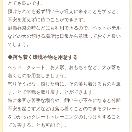
とても良いです。
預けられても必ず飼い主が迎えに来ることを学ぶと、
不安を覚えずに待つことができます。
冠婚葬祭の時などにも利用できるので、ペットホテル
などの犬の預ける場所は日常から意識しておくと良い
でしょう。
◆落ち着く環境や物を用意する
ベッド、クレート、お人形、おもちゃなど、犬が落ち
着くものを用意しましょう。
怒りそうだな、感じた時に、その落ち着けるものを渡
すことで平穏を取り戻すことができます。
特に来客が苦手な場合や、飼い主が不在になると分離
不安を起こす犬などは落ち着くことのできるクレート
をつかったクレートトレーニングのしつけをすること
で改善することも可能です。