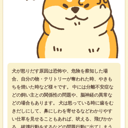
犬が怒りだす原因は恐怖や、危険を察知した場
合、自分の物・テリトリーが奪われた時、やきも
ちを焼いた時など様々です。 中には分離不安症な
どの飼い主との関係性の問題や、脳神経の異常な
どの場合もあります。 犬は怒っている時に歯をむ
きだしにして、鼻にしわを寄せるなどわかりやす
い仕草を見せることもあれば、吠える、飛びかか
る、破壊行動をするなどの問題行動に出てしまう