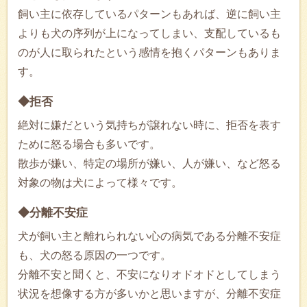
飼い主に依存しているパターンもあれば、逆に飼い主
よりも犬の序列が上になってしまい、支配しているも
のが人に取られたという感情を抱くパターンもありま
す。
◆拒否
絶対に嫌だという気持ちが譲れない時に、拒否を表す
ために怒る場合も多いです。
散歩が嫌い、特定の場所が嫌い、人が嫌い、など怒る
対象の物は犬によって様々です。
◆分離不安症
犬が飼い主と離れられない心の病気である分離不安症
も、犬の怒る原因の一つです。
分離不安と聞くと、不安になりオドオドとしてしまう
状況を想像する方が多いかと思いますが、分離不安症