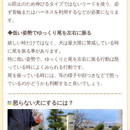
ル防止のため伸びるタイプではないリードを使う、必
ず首輪またはハーネスを利用するなどが必要になりま
す。
◆低い姿勢でゆっくり尾を左右に振る
嬉しい時だけではなく、犬は最大限に警戒している時
に尾を振る事があります。
特に低い姿勢で、ゆっくりと尾を左右に振る行動は怒
っている時によくみられる行動です。
尾を振っている時には、耳の様子や顔つきなどで怒っ
ているのかどうかも判断すると良いでしょう。
怒らない犬にするには？