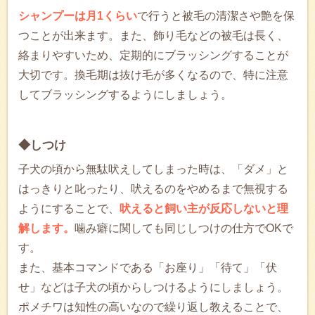
シャンプーは月1くらい
で行うと被毛の清潔さや艶を保
つことが出来ます。また、飾り毛などの被毛は長く、
絡まりやすいため、定期的にブラッシングすることが
大切です。換毛期は抜け毛が多くなるので、特に注意
してブラッシングするようにしましょう。
◆しつけ
子犬の頃から無駄吠えしてしまった時は、「ダメ」と
はっきりと叱ったり、吠えるのをやめるまで無視する
ようにすることで、
吠えると飼い主が反応しないと理
解します。
噛み癖に関しても同じしつけの仕方でOKで
す。
また、基本コマンドである「お座り」「待て」「伏
せ」などは子犬の頃からしつけるようにしましょう。
ポメチワは知性の高いなので繰り返し教えることで、