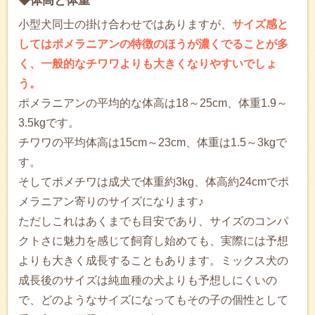
◆体高と体重
小型犬同士の掛け合わせではありますが、
サイズ感と
してはポメラニアンの特徴のほうが濃くでることが多
く、一般的なチワワよりも大きくなりやすいでしょ
う。
ポメラニアンの平均的な体高は18～25cm、体重1.9～
3.5kgです。
チワワの平均体高は15cm～23cm、体重は1.5～3kgで
す。
そしてポメチワは成犬で体重約3kg、体高約24cmでポ
メラニアン寄りのサイズになります♪
ただしこれはあくまでも目安であり、サイズのコンパ
クトさに魅力を感じて飼育し始めても、実際には予想
よりも大きく成長することもあります。ミックス犬の
成長後のサイズは純血種の犬よりも予想しにくいの
で、どのようなサイズになってもその子の個性として