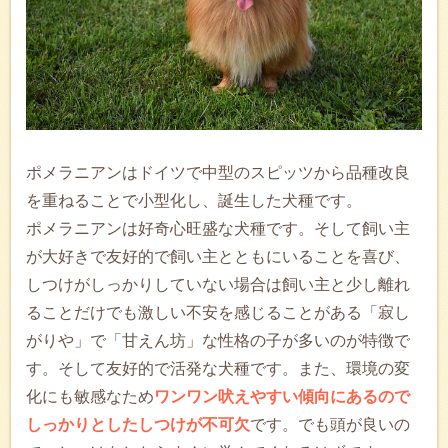
ポメラニアンはドイツで中型のスピッツから品種改良
を重ねることで小型化し、誕生した犬種です。
ポメラニアンは好奇心旺盛な犬種です。そして飼い主
が大好きで友好的で飼い主とともにいることを喜び、
しつけがしっかりしていない場合は飼い主と少し離れ
ることだけでも激しい不安を感じることがある「寂し
がりや」で「甘えん坊」な性格の子が多いのが特徴で
す。そして友好的で活発な犬種です。また、環境の変
化にも敏感なため
ワンワン吠えやすい傾向にあるので
しっかりとしたしつけが不可欠
です。でも頭が良いの