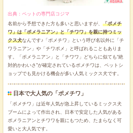
出典：ペットの専門店コジマ
名前から予想できた方も多いと思いますが、
「ポメチ
ワ」は「ポメラニアン」と「チワワ」を親に持つミッ
クス犬
なんです♪「ポメチワ」という呼び名以外に「チ
ワラニアン」や「チワポメ」と呼ばれることもありま
す。「ポメラニアン」と「チワワ」どちらに似ても“絶
対的かわいさ”が確定されているポメチワは、ペットシ
ョップでも見かける機会が多い人気ミックス犬です。
日本で大人気の「ポメチワ」
「ポメチワ」は近年人気が急上昇しているミックス犬
ブームによって作出され、日本で安定した人気がある
ポメラニアンとチワワを親にもつため、たまらなく可
愛いと大人気です。