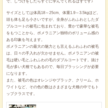
で、しつけをしたらすぐに学んでくれるはずです♪
サイズとしては体高18～25cm、体重1.9～3.5kgほど。
頭も体も足も小さいですが、全身がふわふわとしたダ
ブルコートの被毛に包まれており、豊かで豪華な被毛
をもつことから、ポメラニアン独特のボリューム感の
ある印象を与えます。
ポメラニアンの最大の魅力とも言えるふわふわの被毛
は、日々の手入れが欠かせません。ポメラニアンの被
毛は硬い毛とふわふわの毛のダブルコートです。抜け
毛が多い犬種でもあるので、毎日ブラッシングが必要
になります。
また、被毛の色はオレンジやブラック、クリーム、ホ
ワイトなど、その色の数はさまざまな犬種の中でもト
ップクラスです。