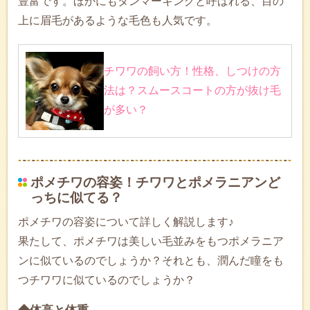
豊富です。ほかにもタンマーキングと呼ばれる、目の
上に眉毛があるような毛色も人気です。
チワワの飼い方！性格、しつけの方
法は？スムースコートの方が抜け毛
が多い？
ポメチワの容姿！チワワとポメラニアンど
っちに似てる？
ポメチワの容姿について詳しく解説します♪
果たして、ポメチワは美しい毛並みをもつポメラニア
ンに似ているのでしょうか？それとも、潤んだ瞳をも
つチワワに似ているのでしょうか？