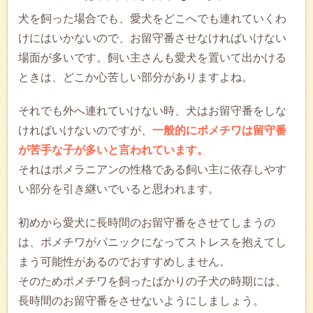
犬を飼った場合でも、愛犬をどこへでも連れていくわ
けにはいかないので、お留守番させなければいけない
場面が多いです。飼い主さんも愛犬を置いて出かける
ときは、どこか心苦しい部分がありますよね。
それでも外へ連れていけない時、犬はお留守番をしな
ければいけないのですが、
一般的にポメチワは留守番
が苦手な子が多いと言われています。
それはポメラニアンの性格である飼い主に依存しやす
い部分を引き継いでいると思われます。
初めから愛犬に長時間のお留守番をさせてしまうの
は、ポメチワがパニックになってストレスを抱えてし
まう可能性があるのでおすすめしません。
そのためポメチワを飼ったばかりの子犬の時期には、
長時間のお留守番をさせないようにしましょう。