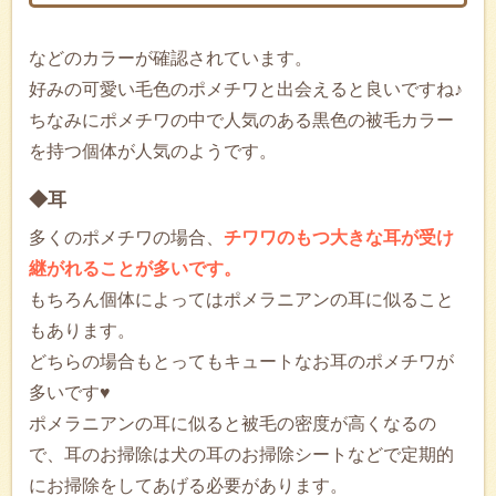
などのカラーが確認されています。
好みの可愛い毛色のポメチワと出会えると良いですね♪
ちなみにポメチワの中で人気のある黒色の被毛カラー
を持つ個体が人気のようです。
◆耳
多くのポメチワの場合、
チワワのもつ大きな耳が受け
継がれることが多いです。
もちろん個体によってはポメラニアンの耳に似ること
もあります。
どちらの場合もとってもキュートなお耳のポメチワが
多いです♥
ポメラニアンの耳に似ると被毛の密度が高くなるの
で、耳のお掃除は犬の耳のお掃除シートなどで定期的
にお掃除をしてあげる必要があります。