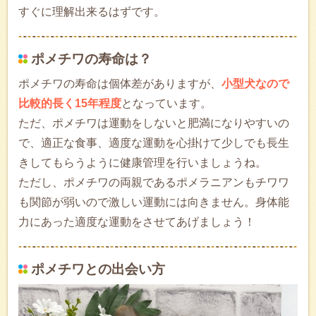
すぐに理解出来るはずです。
ポメチワの寿命は？
ポメチワの寿命は個体差がありますが、
小型犬なので
比較的長く15年程度
となっています。
ただ、ポメチワは運動をしないと肥満になりやすいの
で、適正な食事、適度な運動を心掛けて少しでも長生
きしてもらうように健康管理を行いましょうね。
ただし、ポメチワの両親であるポメラニアンもチワワ
も関節が弱いので激しい運動には向きません。身体能
力にあった適度な運動をさせてあげましょう！
ポメチワとの出会い方