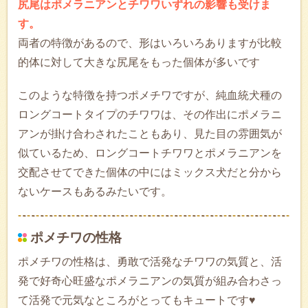
尻尾はポメラニアンとチワワいずれの影響も受けま
す。
両者の特徴があるので、形はいろいろありますが比較
的体に対して大きな尻尾をもった個体が多いです
このような特徴を持つポメチワですが、純血統犬種の
ロングコートタイプのチワワは、その作出にポメラニ
アンが掛け合わされたこともあり、見た目の雰囲気が
似ているため、ロングコートチワワとポメラニアンを
交配させてできた個体の中にはミックス犬だと分から
ないケースもあるみたいです。
ポメチワの性格
ポメチワの性格は、勇敢で活発なチワワの気質と、活
発で好奇心旺盛なポメラニアンの気質が組み合わさっ
て活発で元気なところがとってもキュートです♥