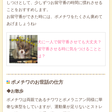
しつけとして、少しずつお留守番の時間に慣れさせる
ことをおすすめします。
お留守番ができた時には、ポメチワをたくさん褒めて
あげましょうね♪
犬に一人で留守番させても大丈夫？
留守番させる時に気をつけることと
は？
ポメチワのお世話の仕方
◆お散歩
ポメチワは両親であるチワワとポメラニアン同様に華
奢な体型をしていますが、運動量が足りないとストレ