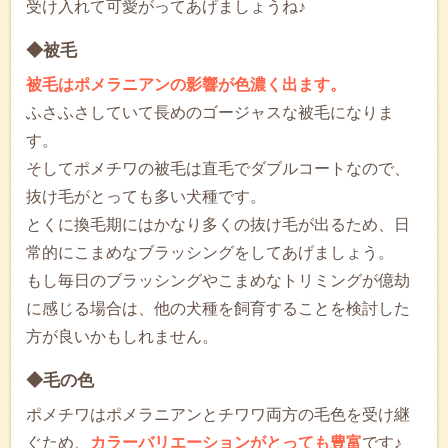
受け入れて可愛がってあげましょうね♪
◆被毛
被毛はポメラニアンの影響が色濃く出ます。
ふさふさしていて長めのゴージャスな被毛になりま
す。
そしてポメチワの被毛は直毛でダブルコートなので、
抜け毛がとっても多い犬種です。
とくに換毛期にはかなり多くの抜け毛が出るため、日
常的にこまめなブラッシングをしてあげましょう。
もし毎日のブラッシングやこまめなトリミングが億劫
に感じる場合は、他の犬種を飼育することを検討した
方が良いかもしれません。
◆毛の色
ポメチワはポメラニアンとチワワ両方の毛色を受け継
ぐため、
カラーバリエーションがとっても豊富
です♪