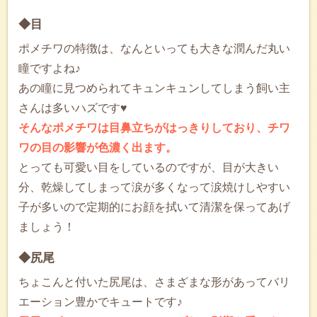
◆目
ポメチワの特徴は、なんといっても大きな潤んだ丸い
瞳ですよね♪
あの瞳に見つめられてキュンキュンしてしまう飼い主
さんは多いハズです♥
そんなポメチワは目鼻立ちがはっきりしており、チワ
ワの目の影響が色濃く出ます。
とっても可愛い目をしているのですが、目が大きい
分、乾燥してしまって涙が多くなって涙焼けしやすい
子が多いので定期的にお顔を拭いて清潔を保ってあげ
ましょう！
◆尻尾
ちょこんと付いた尻尾は、さまざまな形があってバリ
エーション豊かでキュートです♪