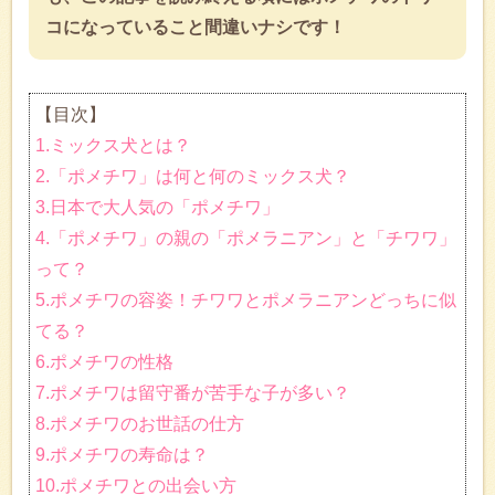
コになっていること間違いナシです！
【目次】
1.ミックス犬とは？
2.「ポメチワ」は何と何のミックス犬？
3.日本で大人気の「ポメチワ」
4.「ポメチワ」の親の「ポメラニアン」と「チワワ」
って？
5.ポメチワの容姿！チワワとポメラニアンどっちに似
てる？
6.ポメチワの性格
7.ポメチワは留守番が苦手な子が多い？
8.ポメチワのお世話の仕方
9.ポメチワの寿命は？
10.ポメチワとの出会い方