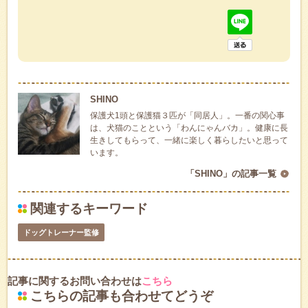
SHINO
保護犬1頭と保護猫３匹が「同居人」。一番の関心事
は、犬猫のことという「わんにゃんバカ」。健康に長
生きしてもらって、一緒に楽しく暮らしたいと思って
います。
「SHINO」の記事一覧
関連するキーワード
ドッグトレーナー監修
記事に関するお問い合わせは
こちら
こちらの記事も合わせてどうぞ