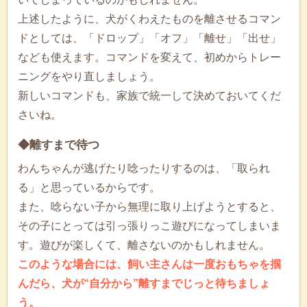
上述したように、犬がくわえたものを離させるコマン
ドとしては、「ドロップ」「オフ」「離せ」「出せ」
なども使えます。コマンドを変えて、初めからトレー
ニングをやり直しましょう。
新しいコマンドも、家族で統一して決めておいてくだ
さいね。
◆離すまで待つ
わんちゃんが逃げたり唸ったりするのは、「取られ
る」と思っているからです。
また、唸らない子から無理に取り上げようとすると、
その子にとっては引っ張りっこ遊びになってしまいま
す。遊びが楽しくて、離さないのかもしれません。
このような場合には、飼い主さんは一度おもちゃを掴
んだら、犬が“自分から”離すまでじっと待ちましょ
う。