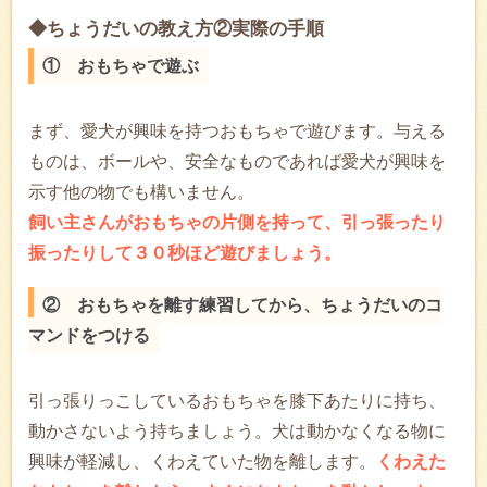
◆ちょうだいの教え方②実際の手順
① おもちゃで遊ぶ
まず、愛犬が興味を持つおもちゃで遊びます。与える
ものは、ボールや、安全なものであれば愛犬が興味を
示す他の物でも構いません。
飼い主さんがおもちゃの片側を持って、引っ張ったり
振ったりして３０秒ほど遊びましょう。
② おもちゃを離す練習してから、ちょうだいのコ
マンドをつける
引っ張りっこしているおもちゃを膝下あたりに持ち、
動かさないよう持ちましょう。犬は動かなくなる物に
興味が軽減し、くわえていた物を離します。
くわえた