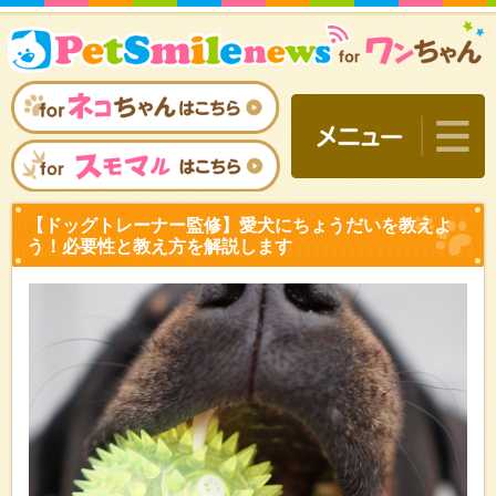
【ドッグトレーナー監修】
う！必要性と教え方を解説