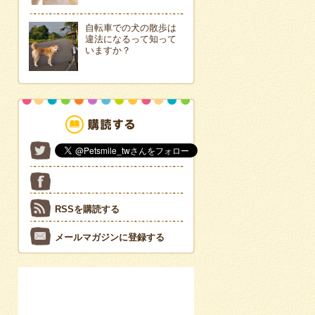
自転車での犬の散歩は
違法になるって知って
いますか？
RSSを購読する
メールマガジンに登録する