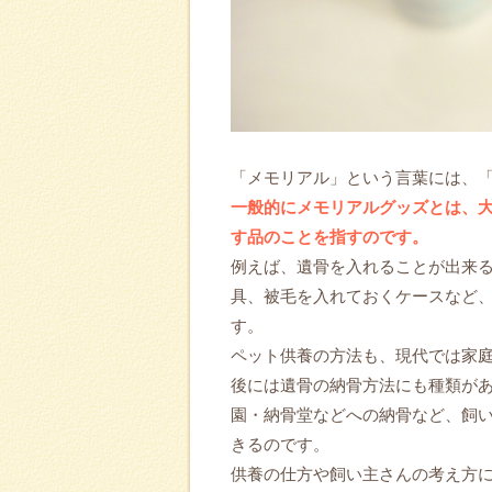
「メモリアル」という言葉には、
一般的にメモリアルグッズとは、
す品のことを指すのです。
例えば、遺骨を入れることが出来
具、被毛を入れておくケースなど
す。
ペット供養の方法も、現代では家
後には遺骨の納骨方法にも種類が
園・納骨堂などへの納骨など、飼
きるのです。
供養の仕方や飼い主さんの考え方