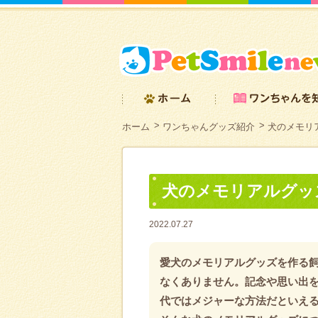
ホーム
ワンちゃんグッズ紹介
犬のメモリ
犬のメモリアルグッ
2022.07.27
愛犬のメモリアルグッズを作る
なくありません。記念や思い出
代ではメジャーな方法だといえ