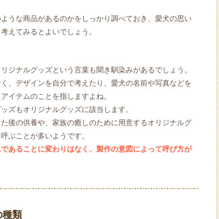
のような商品があるのかをしっかり調べておき、愛犬の思い
を考えてみるとよいでしょう。
オリジナルグッズという言葉も聞き馴染みがあるでしょう。
なく、デザインを自分で考えたり、愛犬の名前や写真などを
たアイテムのことを指しますよね。
グッズもオリジナルグッズに該当します。
った後の供養や、家族の癒しのために用意するオリジナルグ
と呼ぶことが多いようです。
ムであることに変わりはなく、製作の意図によって呼び方が
の種類