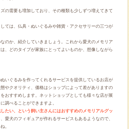
ッズの需要も増加しており、その種類も少しずつ増えてきて
としては、仏具・ぬいぐるみや雑貨・アクセサリーの三つが
のなのか、紹介していきましょう。これから愛犬のメモリア
方は、どのタイプが家族にとってよいものか、想像しながら
のぬいぐるみを作ってくれるサービスを提供しているお店が
状態やクオリティ、価格はショップによって差がありますの
とをおすすめします。ネットショップとしても様々な店が展
ぐに調べることができますよ。
残したい、という飼い主さんにはおすすめのメモリアルグッ
く、愛犬のフィギュアが作れるサービスもあるようなので、
いね。