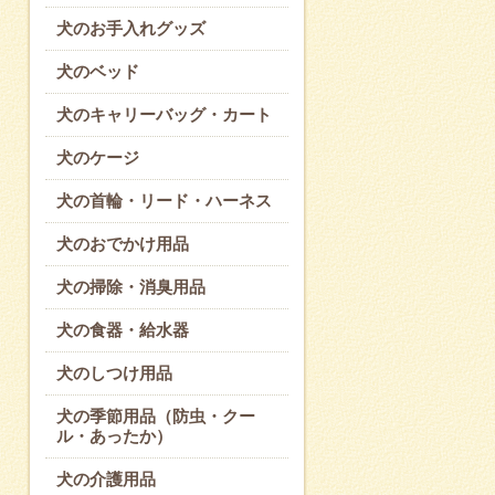
犬のお手入れグッズ
犬のベッド
犬のキャリーバッグ・カート
犬のケージ
犬の首輪・リード・ハーネス
犬のおでかけ用品
犬の掃除・消臭用品
犬の食器・給水器
犬のしつけ用品
犬の季節用品（防虫・クー
ル・あったか）
犬の介護用品