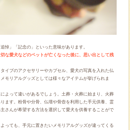
「追悼」「記念の」といった意味があります。
大切な愛犬などのペットが亡くなった後に、思い出として残
るタイプのアクセサリーやカプセル、愛犬の写真を入れた仏
、メモリアルグッズとしては様々なアイテムが挙げられま
庭によって違いがあるでしょう。土葬・火葬に始まり、火葬
あります。粉骨や分骨、仏壇や骨壺を利用した手元供養、霊
い主さんが希望する方法を選択して愛犬を供養することがで
によっても、手元に置きたいメモリアルグッズが違ってくる