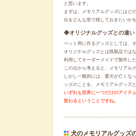
と思います。
まずは、メモリアルグッズにはど
出をどんな形で残しておきたいか
◆オリジナルグッズとの違い
ペット用に作るグッズとしては、
オリジナルグッズとは既製品では
利用してオーダーメイドで製作し
この点から考えると、メモリアル
しかし一般的には、愛犬が亡くな
ッズのことを、メモリアルグッズ
いずれも世界に一つだけのアイテ
変わるということですね。
犬のメモリアルグッズ