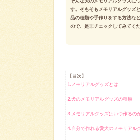
そんな犬のメモリアルグッズに
す。そもそもメモリアルグッズ
品の種類や手作りをする方法な
ので、是非チェックしてみてく
【目次】
1.メモリアルグッズとは
2.犬のメモリアルグッズの種類
3.メモリアルグッズはいつ作るの
4.自分で作れる愛犬のメモリアル