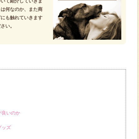
ついて紹介していきま
とは何なのか、また商
どにも触れていきます
ださい。
が良いのか
グッズ