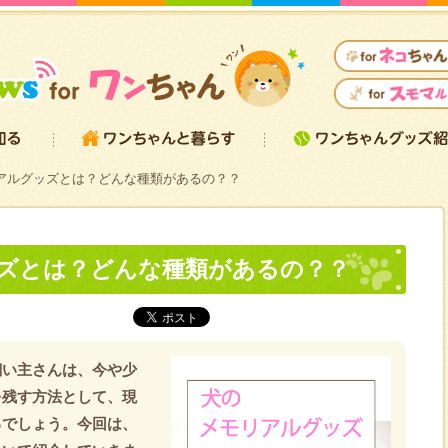
アルグッズとは？どんな種類があるの？？
ズとは？どんな種類があるの？？
飼い主さんは、今や少
を残す方法として、現
るでしょう。今回は、