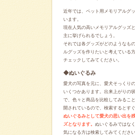
近年では、ペット用メモリアルグ
います。
現在人気の高いメモリアルグッズ
主に挙げられるでしょう。
それでは各グッズがどのようなも
ルグッズを作りたいと考えている
チェックしてみてください。
◆ぬいぐるみ
愛犬の写真を元に、愛犬そっくり
いくつかあります。出来上がりの
で、色々と商品を比較してみるこ
開されているので、検索するとす
ぬいぐるみとして愛犬の思い出を
ズとなります。
ぬいぐるみではな
気になる方は検索してみてくださ