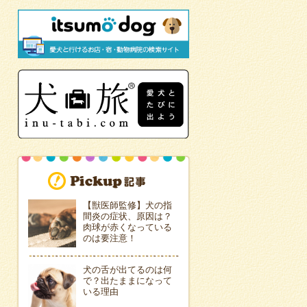
【獣医師監修】犬の指
間炎の症状、原因は？
肉球が赤くなっている
のは要注意！
犬の舌が出てるのは何
で？出たままになって
いる理由