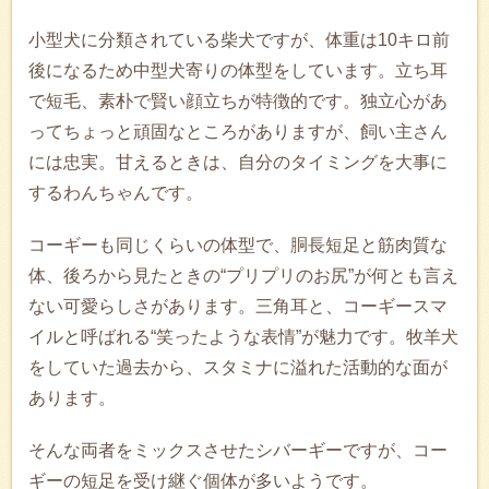
小型犬に分類されている柴犬ですが、体重は10キロ前
後になるため中型犬寄りの体型をしています。立ち耳
で短毛、素朴で賢い顔立ちが特徴的です。独立心があ
ってちょっと頑固なところがありますが、飼い主さん
には忠実。甘えるときは、自分のタイミングを大事に
するわんちゃんです。
コーギーも同じくらいの体型で、胴長短足と筋肉質な
体、後ろから見たときの“プリプリのお尻”が何とも言え
ない可愛らしさがあります。三角耳と、コーギースマ
イルと呼ばれる“笑ったような表情”が魅力です。牧羊犬
をしていた過去から、スタミナに溢れた活動的な面が
あります。
そんな両者をミックスさせたシバーギーですが、コー
ギーの短足を受け継ぐ個体が多いようです。