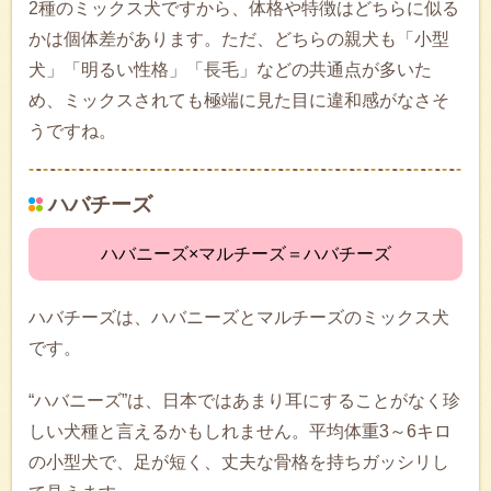
2種のミックス犬ですから、体格や特徴はどちらに似る
かは個体差があります。ただ、どちらの親犬も「小型
犬」「明るい性格」「長毛」などの共通点が多いた
め、ミックスされても極端に見た目に違和感がなさそ
うですね。
ハバチーズ
ハバニーズ×マルチーズ＝ハバチーズ
ハバチーズは、ハバニーズとマルチーズのミックス犬
です。
“ハバニーズ”は、日本ではあまり耳にすることがなく珍
しい犬種と言えるかもしれません。平均体重3～6キロ
の小型犬で、足が短く、丈夫な骨格を持ちガッシリし