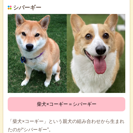
シバーギー
柴犬×コーギー＝シバーギー
「柴犬×コーギー」という親犬の組み合わせから生まれ
たのが“シバーギー”。