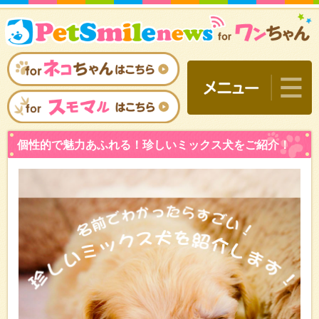
個性的で魅力あふれる！珍