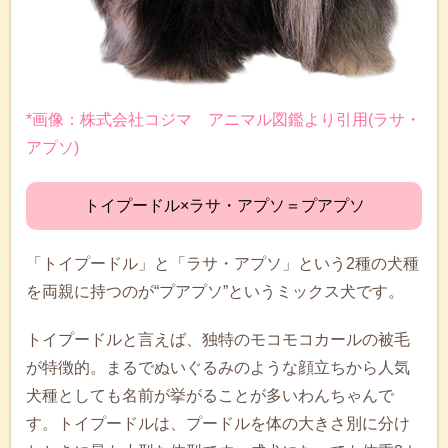
*画像：株式会社コジマ アニマル図鑑より引用(ラサ・
アプソ)
トイプードル×ラサ・アプソ＝プアプソ
「トイプードル」と「ラサ・アプソ」という2種の犬種
を両親に持つのが“プアプソ”というミックス犬です。
トイプードルと言えば、独特のモコモコカールの被毛
が特徴的。まるでぬいぐるみのような顔立ちから人気
犬種としても名前が挙がることが多いわんちゃんで
す。トイプードルは、プードルを体の大きさ別に分け