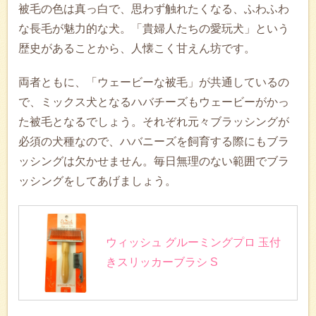
被毛の色は真っ白で、思わず触れたくなる、ふわふわ
な長毛が魅力的な犬。「貴婦人たちの愛玩犬」という
歴史があることから、人懐こく甘えん坊です。
両者ともに、「ウェービーな被毛」が共通しているの
で、ミックス犬となるハバチーズもウェービーがかっ
た被毛となるでしょう。それぞれ元々ブラッシングが
必須の犬種なので、ハバニーズを飼育する際にもブラ
ッシングは欠かせません。毎日無理のない範囲でブラ
ッシングをしてあげましょう。
ウィッシュ グルーミングプロ 玉付
きスリッカーブラシ S