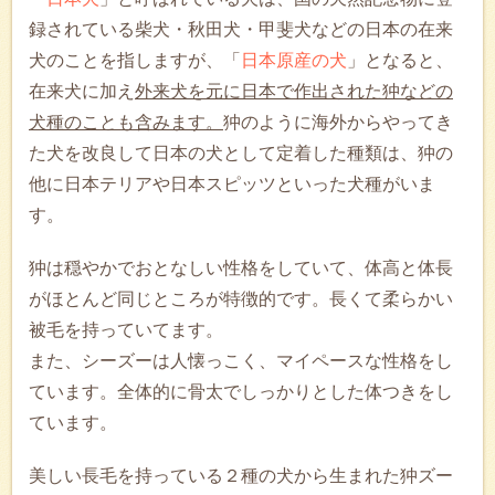
録されている柴犬・秋田犬・甲斐犬などの日本の在来
犬のことを指しますが、「
日本原産の犬
」となると、
在来犬に加え
外来犬を元に日本で作出された狆などの
犬種のことも含みます。
狆のように海外からやってき
た犬を改良して日本の犬として定着した種類は、狆の
他に日本テリアや日本スピッツといった犬種がいま
す。
狆は穏やかでおとなしい性格をしていて、体高と体長
がほとんど同じところが特徴的です。長くて柔らかい
被毛を持っていてます。
また、シーズーは人懐っこく、マイペースな性格をし
ています。全体的に骨太でしっかりとした体つきをし
ています。
美しい長毛を持っている２種の犬から生まれた狆ズー