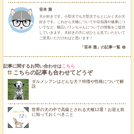
笹本 雅
犬が好きです。小型犬でも大型犬でもとにかく犬が大
好きです。これから犬種についてや豆知識や健康につ
いてなど、幅広いワンちゃんについての情報をご提供
していきます。犬好きの方にぜひとも見ていただいて
ご意見いただければと思います！
「笹本 雅」の記事一覧
記事に関するお問い合わせは
こちら
こちらの記事も合わせてどうぞ
ダルメシアンはどんな犬？特徴や性格について解
説
世界の犬の中で高級とされる犬種12選！お迎え前
に知っておくべきこと