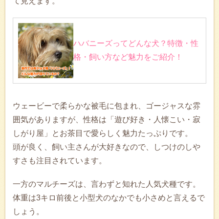
て見えます。
ハバニーズってどんな犬？特徴・性
格・飼い方など魅力をご紹介！
ウェービーで柔らかな被毛に包まれ、ゴージャスな雰
囲気がありますが、性格は「遊び好き・人懐こい・寂
しがり屋」とお茶目で愛らしく魅力たっぷりです。
頭が良く、飼い主さんが大好きなので、しつけのしや
すさも注目されています。
一方のマルチーズは、言わずと知れた人気犬種です。
体重は3キロ前後と小型犬のなかでも小さめと言えるで
しょう。