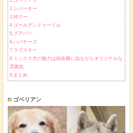
1.ゴベリアン
2.シバーギー
3.狆ズー
4.ゴールデンドゥードル
5.プアパソ
6.ハバチーズ
7.ラブスキー
8.ミックス犬の魅力は純血種に似ながらオリジナルな
雰囲気
9.まとめ
ゴベリアン