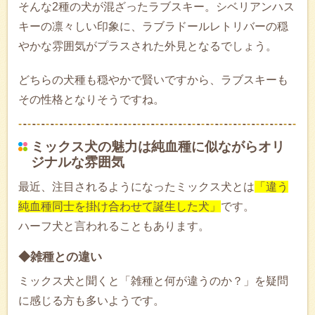
そんな2種の犬が混ざったラブスキー。シベリアンハス
キーの凛々しい印象に、ラブラドールレトリバーの穏
やかな雰囲気がプラスされた外見となるでしょう。
どちらの犬種も穏やかで賢いですから、ラブスキーも
その性格となりそうですね。
ミックス犬の魅力は純血種に似ながらオリ
ジナルな雰囲気
最近、注目されるようになったミックス犬とは
「違う
純血種同士を掛け合わせて誕生した犬」
です。
ハーフ犬と言われることもあります。
◆雑種との違い
ミックス犬と聞くと「雑種と何が違うのか？」を疑問
に感じる方も多いようです。