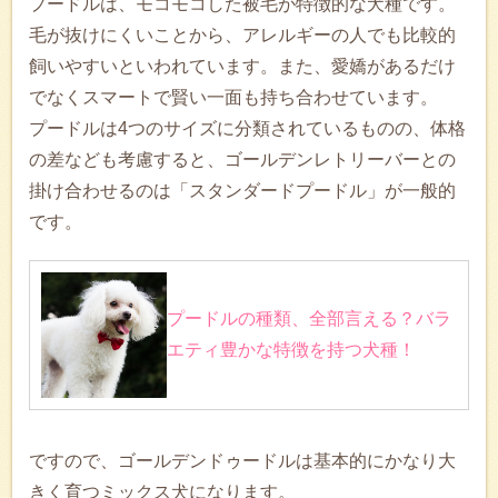
プードルは、モコモコした被毛が特徴的な犬種です。
毛が抜けにくいことから、アレルギーの人でも比較的
飼いやすいといわれています。また、愛嬌があるだけ
でなくスマートで賢い一面も持ち合わせています。
プードルは4つのサイズに分類されているものの、体格
の差なども考慮すると、ゴールデンレトリーバーとの
掛け合わせるのは「スタンダードプードル」が一般的
です。
プードルの種類、全部言える？バラ
エティ豊かな特徴を持つ犬種！
ですので、ゴールデンドゥードルは基本的にかなり大
きく育つミックス犬になります。