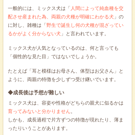
一般的には、ミックス犬は「
人間によって純血種を交
配させ産まれた為、両親の犬種が明確にわかる犬
」の
に対し、雑種は「
野生で誕生し何の犬種が混ざってい
るかがよく分からない犬
」と言われています。
ミックス犬が人気となっているのは、何と言っても
「個性的な見た目」ではないでしょうか。
たとえば「耳と模様はお母さん、体型はお父さん」と
ように、両親の特徴を少しずつ受け継いでいます。
◆成長後は予想が難しい
ミックス犬は、容姿や性格がどちらの親犬に似るかは
育ってみないと分かりません
。
しかも、成長過程で片方ずつの特徴が現れたり、薄ま
ったりいうことがあります。