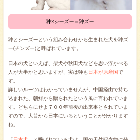
狆×シーズー＝狆ズー
狆とシーズーという組み合わせから生まれた犬を狆ズ
ー(チンズー)と呼ばれています。
日本の犬といえば、柴犬や秋田犬などを思い浮かべる
人が大半かと思いますが、実は狆も
日本が原産国
で
す。
詳しいルーツはわかっていませんが、中国経由で持ち
込まれた、朝鮮から贈られたという風に言われていま
す。どちらにせよ７００年前後の出来事とされていま
すので、大昔から日本にいるということが分かります
ね。
「
日本犬
」と呼ばれている犬は、国の天然記念物に登