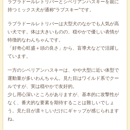
ラブラドールレトリバーとシベリアンハスキーを親に
持つミックス犬が通称“ラブスキー”です。
ラブラドールレトリバーは大型犬のなかでも人気が高
い犬です。体は大きいものの、穏やかで優しい表情が
特徴的なわんちゃんです。
「好奇心旺盛＋頭の良さ」から、盲導犬などで活躍し
ています。
一方のシベリアンハスキーは、やや大型に近い体型で
運動量が多いわんちゃん。見た目はワイルド系でクー
ルですが、実は穏やかで友好的。
少し用心深いところがありますが、基本的に攻撃性が
なく、番犬的な要素を期待することは難しいでしょ
う。見た目が凛々しいだけにギャップが感じられます
ね。