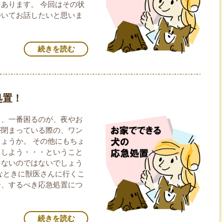
あります。 今回はその状
ついてお話したいと思いま
続きを読む
処置！
て、一番困るのが、夜やお
が閉まっている際の、ワン
ょうか。 その他にもちょ
うしよう・・・ということ
くないのではないでしょう
なときに獣医さんに行くこ
合、するべき応急処置につ
続きを読む