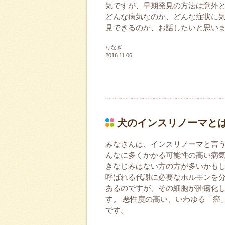
気ですが、早期発見の方法は意外
どんな病気なのか、どんな症状に
見できるのか、お話したいと思い
りなぎ
2016.11.06
犬のインスリノーマと
みなさんは、インスリノーマと言う
んなに多くかかる可能性の高い病
きなじみはない方の方が多いかもし
呼ばれる代謝に必要なホルモンを
あるのですが、その細胞が腫瘍化
す。 悪性度の高い、いわゆる「癌
です。