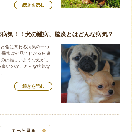
続きを読む
の病気！！犬の難病、脳炎とはどんな病気？
ると命に関わる病気の一つ
の異常は外見でわかる皮膚
るのは難しいような気がし
ら良いのか。どんな病気な
す。
続きを読む