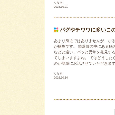
りなぎ
2016.10.21
パグやチワワに多いこ
あまり身近ではありませんが、な
が脳炎です。 頭蓋骨の中にある脳
などと違い、パッと異常を発見す
てしまいますよね。 ではどうした
のか簡単にお話させていただきま
りなぎ
2016.10.14