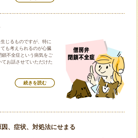
？
は生じるものですが、特に
しても考えられるのが心臓
閉鎖不全症という病気をご
いてお話させていただけた
続きを読む
原因、症状、対処法にせまる