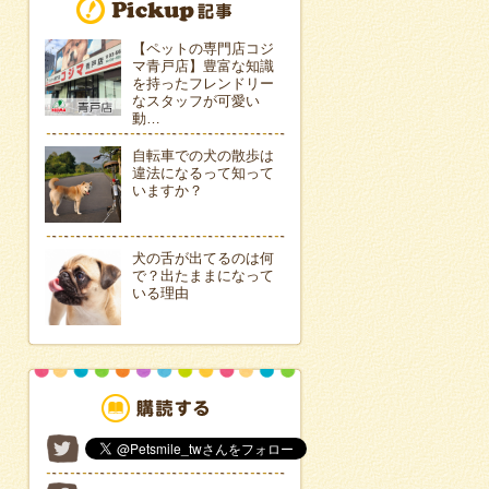
【ペットの専門店コジ
マ青戸店】豊富な知識
を持ったフレンドリー
なスタッフが可愛い
動…
自転車での犬の散歩は
違法になるって知って
いますか？
犬の舌が出てるのは何
で？出たままになって
いる理由