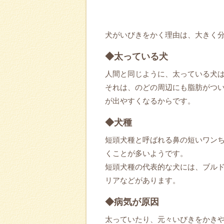
犬がいびきをかく理由は、大きく
◆太っている犬
人間と同じように、太っている犬
それは、のどの周辺にも脂肪がつ
が出やすくなるからです。
◆犬種
短頭犬種と呼ばれる鼻の短いワン
くことが多いようです。
短頭犬種の代表的な犬には、ブル
リアなどがあります。
◆病気が原因
太っていたり、元々いびきをかき