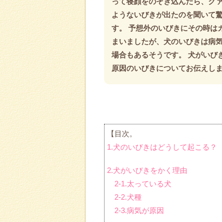
って寝顔をのぞき込んだら、グ
ようないびきが出たのを聞いて
す。 予想外のいびきにその時は
まいましたが、犬のいびきは病
場合もあるそうです。 犬がいび
原因のいびきについてお伝えし
【目次。
1.犬のいびきはどうして起こる？
2.犬がいびきをかく理由
2-1.太っている犬
2-2.犬種
2-3.病気が原因