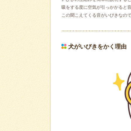
吸をする度に空気が引っかかると
この聞こえてくる音がいびきなの
犬がいびきをかく理由