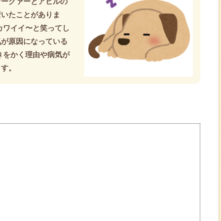
ァーグァーとアヒルの
驚いたことがありま
カワイイ〜と笑ってし
気が原因になっている
きをかく理由や病気が
ます。