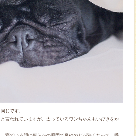
と同じです。
いと言われていますが、太っているワンちゃんもいびきをか
と、寝ている間に何らかの原因で鼻やのどが狭くなって、呼