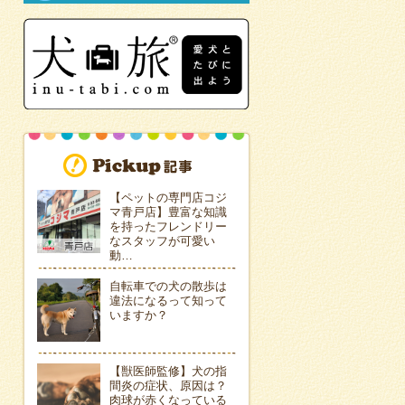
【ペットの専門店コジ
マ青戸店】豊富な知識
を持ったフレンドリー
なスタッフが可愛い
動…
自転車での犬の散歩は
違法になるって知って
いますか？
【獣医師監修】犬の指
間炎の症状、原因は？
肉球が赤くなっている