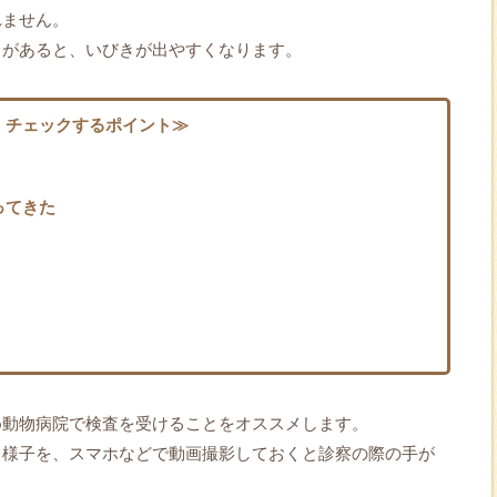
れません。
常があると、いびきが出やすくなります。
、チェックするポイント≫
ってきた
め動物病院で検査を受けることをオススメします。
る様子を、スマホなどで動画撮影しておくと診察の際の手が