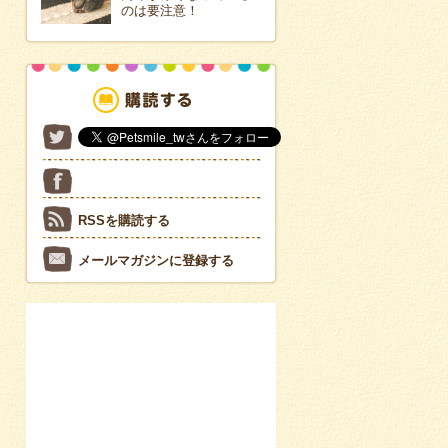
のは要注意！
RSSを購読する
メールマガジンに登録する