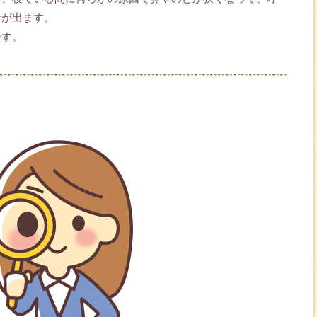
音が出ます。
です。