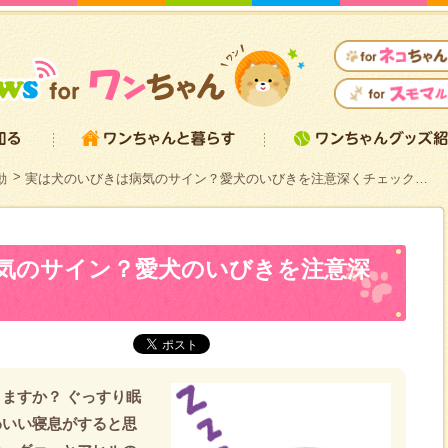
動
実は犬のいびきは病気のサイン？愛犬のいびきを注意深くチェック…
気のサイン？愛犬のいびきを注意深
ますか？ ぐっすり眠
わいい寝息がすると思