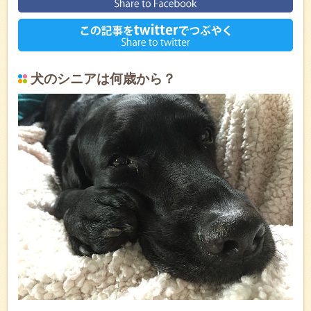
犬のシニアは何歳から？