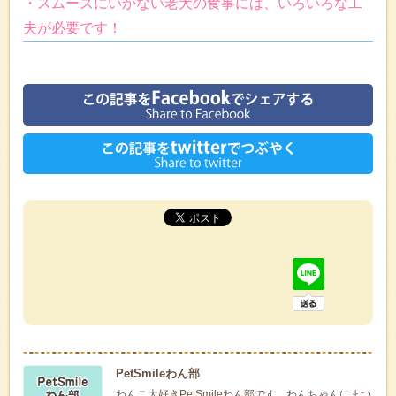
・スムーズにいかない老犬の食事には、いろいろな工
夫が必要です！
PetSmileわん部
わんこ大好きPetSmileわん部です。わんちゃんにまつ