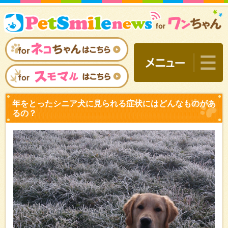
年をとったシニア犬に見ら
るの？