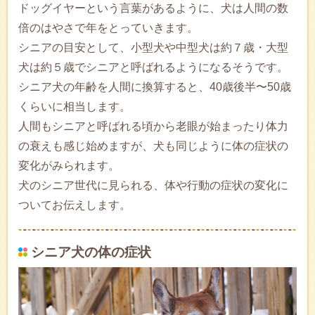
ドッグイヤーという言葉があるように、犬は人間の数
倍のはやさで年をとっていきます。
シニアの目安として、小型犬や中型犬は約７歳・大型
犬は約５歳でシニアと呼ばれるようになるそうです。
シニア犬の年齢を人間に換算すると、40歳後半〜50歳
くらいに相当します。
人間もシニアと呼ばれる頃から老眼が始まったり体力
の衰えも感じ始めますが、犬も同じように体の症状の
変化がみられます。
犬のシニア世代に見られる、体や行動の症状の変化に
ついてお伝えします。
シニア犬の体の症状