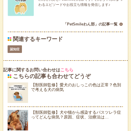
わるエピソードやお役立ち情報を発信します♪
「PetSmileわん部」の記事一覧
関連するキーワード
認知症
記事に関するお問い合わせは
こちら
こちらの記事も合わせてどうぞ
【獣医師監修】愛犬のおしっこの色は正常？色別
で考える犬の病気
【獣医師監修】犬や猫から感染するパスツレラ症
ってどんな病気？原因、症状、治療法は…