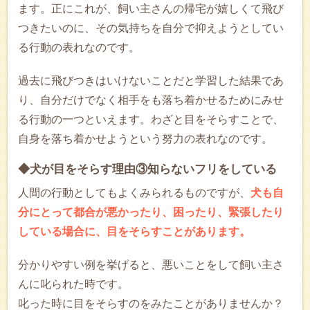
ます。正にこれが、飼い主さんの帰宅が嬉しくて飛び
つきたいのに、その気持ちを自分で抑えようとしてい
る行動の表れなのです。
過去に飛びつきはいけないことだと学習した結果であ
り、自分だけでなく相手をも落ち着かせるためにみせ
る行動の一つといえます。わざと目をそらすことで、
自身を落ち着かせようという努力の表れなのです。
◆犬が目をそらす理由③知らないフリをしている
人間の行動としてもよくみられるものですが、
犬も自
分にとって都合が悪かったり、困ったり、緊張したり
している場合に、目をそらすことがあります。
分かりやすい例を挙げると、悪いことをして飼い主さ
んに叱られた時です。
叱った時に目をそらすのをみたことがありませんか？