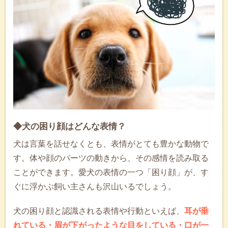
◆犬の困り顔はどんな表情？
犬は言葉を話せなくとも、表情がとても豊かな動物で
す。体や顔のパーツの動きから、その感情を読み取る
ことができます。愛犬の表情の一つ「困り顔」が、す
ぐに浮かぶ飼い主さんも沢山いるでしょう。
犬の困り顔と認識される表情や行動といえば、
耳が垂
れている・眉が下がったような目をしている・口が一