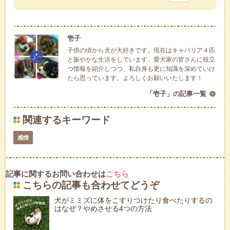
壱子
子供の頃から犬が大好きです。現在はキャバリア４匹
と賑やかな生活をしています。愛犬家の皆さんに役立
つ情報を紹介しつつ、私自身も更に知識を深めていけ
たら思っています。よろしくお願いいたします！
「壱子」の記事一覧
関連するキーワード
感情
記事に関するお問い合わせは
こちら
こちらの記事も合わせてどうぞ
犬がミミズに体をこすりつけたり食べたりするの
はなぜ？やめさせる4つの方法