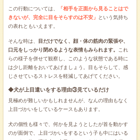
この行動については、
「相手を正面から見ることはで
きないが、完全に目をそらすのは不安」
という気持ち
の表れともいえます。
そんな時は、
目だけでなく、顔・体の筋肉の緊張や、
口元をしっかり閉めるような表情もみられます。
これ
らの様子を併せて観察し、このような状態である時に
は少し距離をおいてあげましょう。目もそらして、感
じさせているストレスを軽減してあげてください。
◆犬が上目遣いをする理由③見ているだけ
見極めが難しいかもしれませんが、なんの理由もなく
上目づかいをしているケースもあります。
犬の個性も様々で、何かを見ようとしたが首を動かす
のが面倒で、上目づかいをするという子も中にはいる