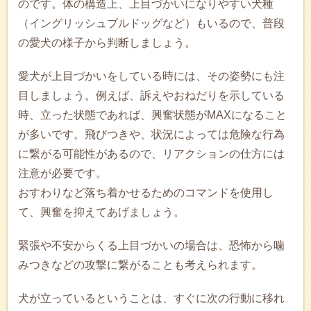
のです。体の構造上、上目づかいになりやすい犬種
（イングリッシュブルドッグなど）もいるので、普段
の愛犬の様子から判断しましょう。
愛犬が上目づかいをしている時には、その姿勢にも注
目しましょう。例えば、訴えやおねだりを示している
時、立った状態であれば、興奮状態がMAXになること
が多いです。飛びつきや、状況によっては危険な行為
に繋がる可能性があるので、リアクションの仕方には
注意が必要です。
おすわりなど落ち着かせるためのコマンドを使用し
て、興奮を抑えてあげましょう。
緊張や不安からくる上目づかいの場合は、恐怖から噛
みつきなどの攻撃に繋がることも考えられます。
犬が立っているということは、すぐに次の行動に移れ