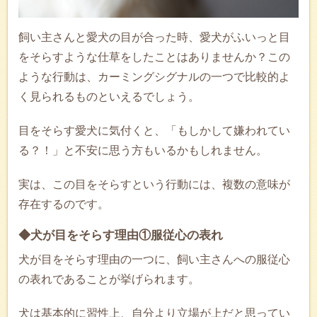
飼い主さんと愛犬の目が合った時、愛犬がふいっと目
をそらすような仕草をしたことはありませんか？この
ような行動は、カーミングシグナルの一つで比較的よ
く見られるものといえるでしょう。
目をそらす愛犬に気付くと、「もしかして嫌われてい
る？！」と不安に思う方もいるかもしれません。
実は、この目をそらすという行動には、複数の意味が
存在するのです。
◆犬が目をそらす理由①服従心の表れ
犬が目をそらす理由の一つに、飼い主さんへの服従心
の表れであることが挙げられます。
犬は基本的に習性上、自分より立場が上だと思ってい