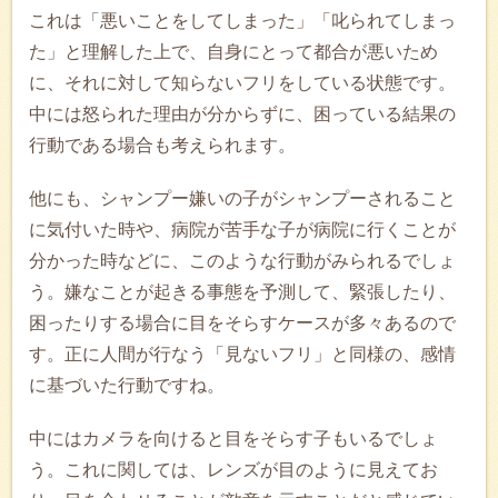
これは「悪いことをしてしまった」「叱られてしまっ
た」と理解した上で、自身にとって都合が悪いため
に、それに対して知らないフリをしている状態です。
中には怒られた理由が分からずに、困っている結果の
行動である場合も考えられます。
他にも、シャンプー嫌いの子がシャンプーされること
に気付いた時や、病院が苦手な子が病院に行くことが
分かった時などに、このような行動がみられるでしょ
う。嫌なことが起きる事態を予測して、緊張したり、
困ったりする場合に目をそらすケースが多々あるので
す。正に人間が行なう「見ないフリ」と同様の、感情
に基づいた行動ですね。
中にはカメラを向けると目をそらす子もいるでしょ
う。これに関しては、レンズが目のように見えてお