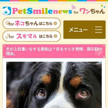
犬が上目遣いをする意味は
理由。