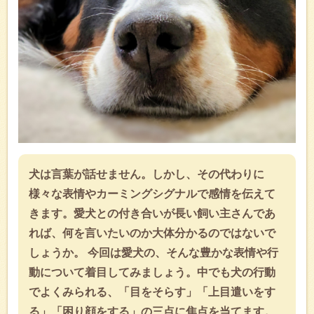
犬は言葉が話せません。しかし、その代わりに
様々な表情やカーミングシグナルで感情を伝えて
きます。愛犬との付き合いが長い飼い主さんであ
れば、何を言いたいのか大体分かるのではないで
しょうか。 今回は愛犬の、そんな豊かな表情や行
動について着目してみましょう。中でも犬の行動
でよくみられる、「目をそらす」「上目遣いをす
る」「困り顔をする」の三点に焦点を当てます。