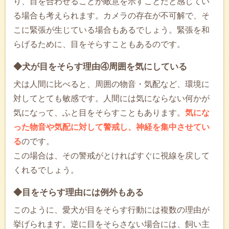
り、目を合わせることが敵意を示すことだと感じてい
る場合も考えられます。カメラの存在が不可解で、そ
こに緊張が生じている場合もあるでしょう。緊張を和
らげるために、目をそらすこともあるのです。
◆犬が目をそらす理由④周囲を気にしている
犬は人間に比べると、周囲の物音・気配など、環境に
対してとても敏感です。人間には気にならない何かが
気になって、ふと目をそらすこともあります。
気にな
った物音や気配に対して警戒し、神経を集中させてい
る
のです。
この場合は、その警戒がとければすぐに視線を戻して
くれるでしょう。
◆目をそらす理由には例外もある
このように、愛犬が目をそらす行動には複数の理由が
挙げられます。逆に目をそらさない場合には、飼い主