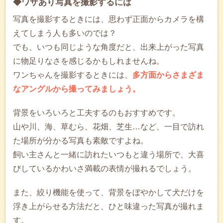
◆ワザあり写真を撮影するには
写真を撮影するときには、思わず正面からカメラを構
えてしまう人も多いのでは？
でも、いつも同じような角度だと、出来上がった写真
に物足りなさを感じるかもしれませんね。
ワンちゃんを撮影するときには、
多方面からさまざま
なアングルから撮ってみましょう。
背景をいろいろと工夫するのもおすすめです。
山や川、海、草むら、花畑、芝生…など、一目で訪れ
た場所が分かる写真も素敵ですよね。
飼い主さんと一緒に訪れたいつもと違う場所で、大喜
びしているかわいさ満載の表情が撮れるでしょう。
また、絞り機能を使って、背景をぼやかして犬だけを
浮き上がらせる方法だと、ひと味違った写真が撮れま
す。