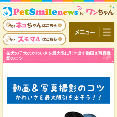
柴犬の子犬のかわいさを最
影のコツ