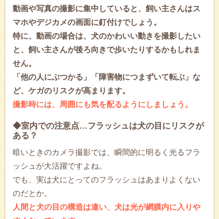
動画や写真の撮影に集中していると、飼い主さんはス
マホやデジカメの画面に釘付けでしょう。
特に、動画の場合は、犬のかわいい動きを撮影したい
と、飼い主さんが後ろ向きで歩いたりするかもしれま
せん。
「他の人にぶつかる」「障害物につまずいて転ぶ」な
ど、ケガのリスクが高まります。
撮影時には、周囲にも気を配るようにしましょう。
◆室内での注意点…フラッシュは犬の目にリスクが
ある？
暗いときのカメラ撮影では、瞬間的に明るく光るフラ
ッシュが大活躍ですよね。
でも、実は犬にとってのフラッシュはあまりよくない
のだとか。
人間と犬の目の構造は違い、犬は光が網膜内に入りや