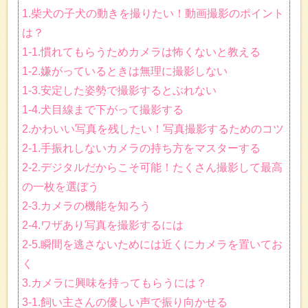
1.柴犬の子犬の動きを撮りたい！動画撮影のポイント
は？
1-1.慣れてもらうためカメラは怖くないと教える
1-2.嫌がっているときは無理に撮影しない
1-3.安定した姿勢で撮影するとぶれない
1-4.犬目線まで下がって撮影する
2.かわいい写真を残したい！写真撮影するためのコツ
2-1.手振れしないカメラの持ち方をマスターする
2-2.デジタルだからこそ可能！たくさん撮影して最高
の一枚を選ぼう
2-3.カメラの機能を知ろう
2-4.ワザあり写真を撮影するには
2-5.瞬間を逃さないためには近くにカメラを置いてお
く
3.カメラに興味を持ってもらうには？
3-1.飼い主さんの優しい声で振り向かせる