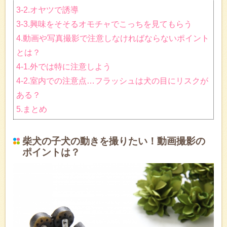
3-2.オヤツで誘導
3-3.興味をそそるオモチャでこっちを見てもらう
4.動画や写真撮影で注意しなければならないポイント
とは？
4-1.外では特に注意しよう
4-2.室内での注意点…フラッシュは犬の目にリスクが
ある？
5.まとめ
柴犬の子犬の動きを撮りたい！動画撮影の
ポイントは？